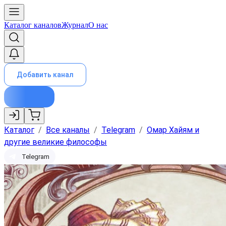
Каталог каналов
Журнал
О нас
Добавить канал
Каталог
/
Все каналы
/
Telegram
/
Омар Хайям и
другие великие философы
Telegram