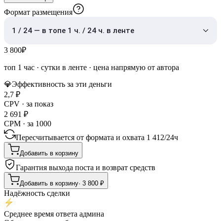
Формат размещения
1 / 24 — в топе 1 ч. / 24 ч. в ленте
3 800
₽
топ 1 час
·
сутки в ленте
· цена напрямую от автора
💎
Эффективность за эти деньги
2,7
₽
CPV · за показ
2 691
₽
CPM · за 1000
Пересчитывается от формата и охвата
1 412
/
24ч
Добавить в корзину
Гарантия выхода поста и возврат средств
Добавить в корзину
·
3 800
₽
Надёжность сделки
Среднее время ответа админа