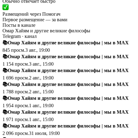
Обычно отвечает быстро
Размещений через Помогач
Первое размещение — за вами
Посты в канале
Омар Хайям и другие великие философы
Telegram
· канал
📚Омар Хайям и другие великие философы
|
мы в MAX
845
просм.
3 авг., 19:00
📚Омар Хайям и другие великие философы
|
мы в MAX
1 154
просм.
3 авг., 15:00
📚Омар Хайям и другие великие философы
|
мы в MAX
1 696
просм.
2 авг., 19:00
📚Омар Хайям и другие великие философы
|
мы в MAX
1 788
просм.
2 авг., 15:00
📚Омар Хайям и другие великие философы
|
мы в MAX
1 954
просм.
1 авг., 19:00
📚Омар Хайям и другие великие философы
|
мы в MAX
1 971
просм.
1 авг., 15:00
📚Омар Хайям и другие великие философы
|
мы в MAX
2 096
просм.
31 июля, 19:00