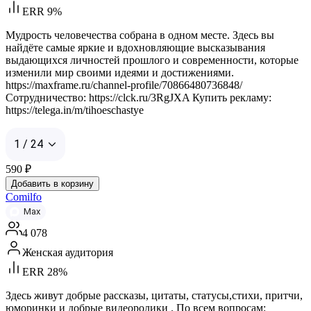
ERR 9%
Мудрость человечества собрана в одном месте. Здесь вы
найдёте самые яркие и вдохновляющие высказывания
выдающихся личностей прошлого и современности, которые
изменили мир своими идеями и достижениями.
https://maxframe.ru/channel-profile/70866480736848/
Сотрудничество: https://clck.ru/3RgJXA Купить рекламу:
https://telega.in/m/tihoeschastye
1 / 24
590
₽
Добавить в корзину
Comilfo
Max
4 078
Женская аудитория
ERR 28%
Здесь живут добрые рассказы, цитаты, статусы,стихи, притчи,
юморинки и добрые видеоролики . По всем вопросам: