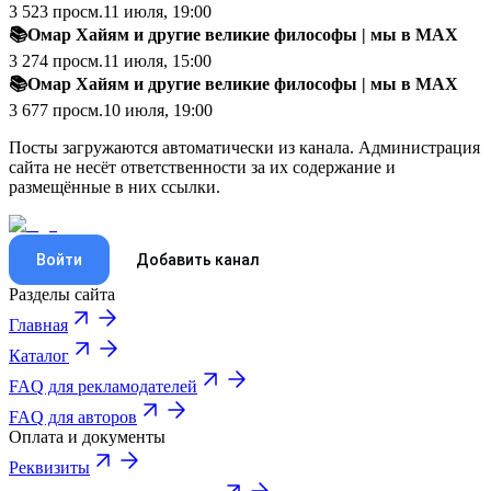
3 523
просм.
11 июля, 19:00
📚Омар Хайям и другие великие философы
|
мы в MAX
3 274
просм.
11 июля, 15:00
📚Омар Хайям и другие великие философы
|
мы в MAX
3 677
просм.
10 июля, 19:00
Посты загружаются автоматически из канала. Администрация
сайта не несёт ответственности за их содержание и
размещённые в них ссылки.
Войти
Добавить канал
Разделы сайта
Главная
Каталог
FAQ для рекламодателей
FAQ для авторов
Оплата и документы
Реквизиты