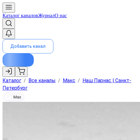
Каталог каналов
Журнал
О нас
Добавить канал
Каталог
/
Все каналы
/
Макс
/
Наш Парнас | Санкт-
Петербург
Max