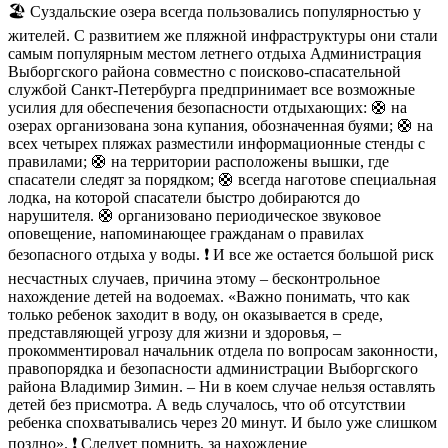
🏖 Суздальские озера всегда пользовались популярностью у
жителей. С развитием же пляжной инфраструктуры они стали
самым популярным местом летнего отдыха Администрация
Выборгского района совместно с поисково-спасательной
службой Санкт-Петербурга предпринимает все возможные
усилия для обеспечения безопасности отдыхающих: 🛟 на
озерах организована зона купания, обозначенная буями; 🛟 на
всех четырех пляжах разместили информационные стенды с
правилами; 🛟 на территории расположены вышки, где
спасатели следят за порядком; 🛟 всегда наготове специальная
лодка, на которой спасатели быстро добираются до
нарушителя. 🛟 организовано периодическое звуковое
оповещение, напоминающее гражданам о правилах
безопасного отдыха у воды. ❗️ И все же остается большой риск
несчастных случаев, причина этому – бесконтрольное
нахождение детей на водоемах. «Важно понимать, что как
только ребенок заходит в воду, он оказывается в среде,
представляющей угрозу для жизни и здоровья, –
прокомментировал начальник отдела по вопросам законности,
правопорядка и безопасности администрации Выборгского
района Владимир Зимин. – Ни в коем случае нельзя оставлять
детей без присмотра. А ведь случалось, что об отсутствии
ребенка спохватывались через 20 минут. И было уже слишком
поздно». ❗️ Следует помнить, за нахождение