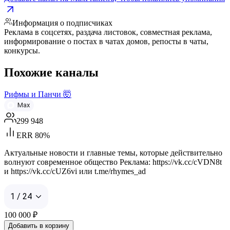
Информация о подписчиках
Реклама в соцсетях, раздача листовок, совместная реклама,
информирование о постах в чатах домов, репосты в чаты,
конкурсы.
Похожие каналы
Рифмы и Панчи 🤯
Max
299 948
ERR 80%
Актуальные новости и главные темы, которые действительно
волнуют современное общество Реклама: https://vk.cc/cVDN8t
и https://vk.cc/cUZ6vi или t.me/rhymes_ad
1 / 24
100 000
₽
Добавить в корзину