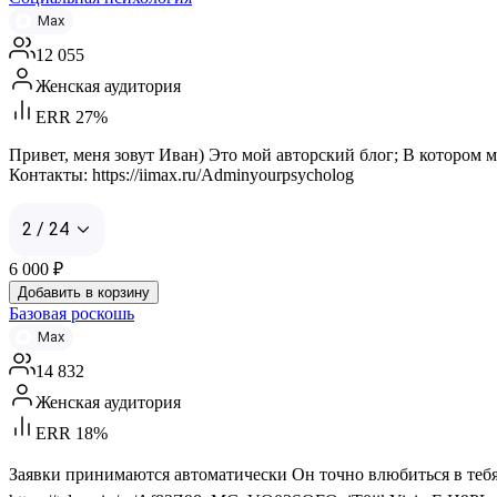
Max
12 055
Женская аудитория
ERR 27%
Привет, меня зовут Иван) Это мой авторский блог; В котором
Контакты: https://iimax.ru/Adminyourpsycholog
2 / 24
6 000
₽
Добавить в корзину
Базовая роскошь
Max
14 832
Женская аудитория
ERR 18%
Заявки принимаются автоматически Он точно влюбиться в тебя, 