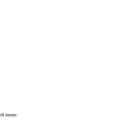
ей нише.