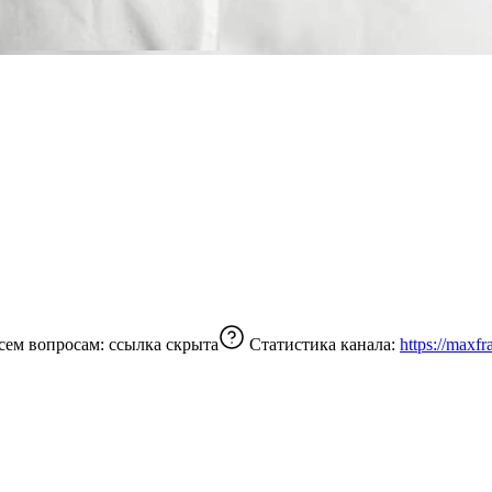
ми о сложном. Психология отношений По всем вопросам:
ссылка скрыта
Статистика канала:
https://maxf