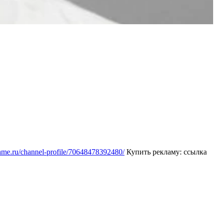
rame.ru/channel-profile/70648478392480/
Купить рекламу:
ссылка