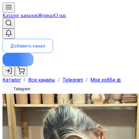
Каталог каналов
Журнал
О нас
Добавить канал
Каталог
/
Все каналы
/
Telegram
/
Моё хобби 🎀
Telegram