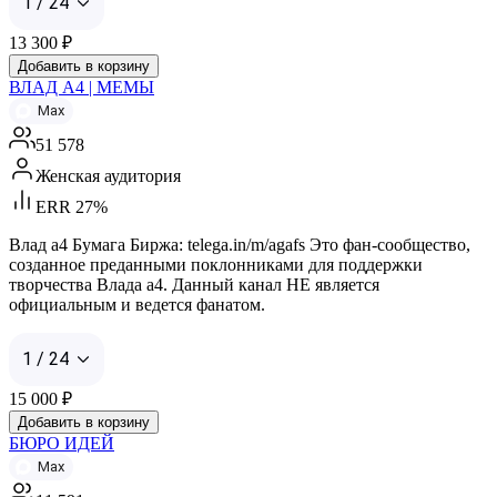
1 / 24
13 300
₽
Добавить в корзину
ВЛАД А4 | МЕМЫ
Max
51 578
Женская аудитория
ERR 27%
Влад а4 Бумага Биржа: telega.in/m/agafs Это фан-сообщество,
созданное преданными поклонниками для поддержки
творчества Влада а4. Данный канал НЕ является
официальным и ведется фанатом.
1 / 24
15 000
₽
Добавить в корзину
БЮРО ИДЕЙ
Max