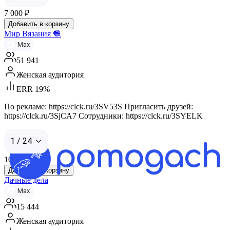
7 000
₽
Добавить в корзину
Мир Вязания 🧶
Max
51 941
Женская аудитория
ERR 19%
По рекламе: https://clck.ru/3SV53S Пригласить друзей:
https://clck.ru/3SjCA7 Cотрудники: https://clck.ru/3SYELK
1 / 24
10 000
₽
Добавить в корзину
Дачные дела
Max
15 444
Женская аудитория