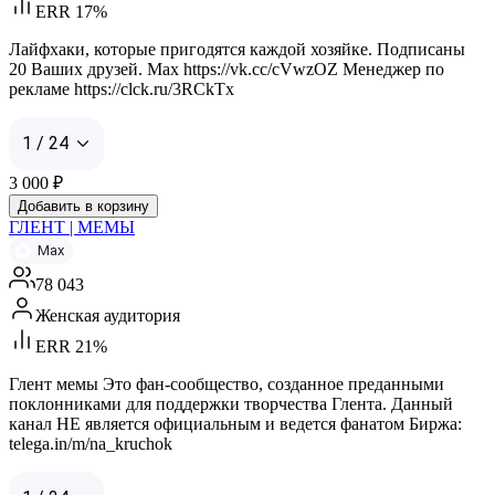
ERR 17%
Лайфхаки, которые пригодятся каждой хозяйке. Подписаны
20 Ваших друзей. Max https://vk.cc/cVwzOZ Менеджер по
рекламе https://clck.ru/3RCkTx
1 / 24
3 000
₽
Добавить в корзину
ГЛЕНТ | МЕМЫ
Max
78 043
Женская аудитория
ERR 21%
Глент мемы Это фан-сообщество, созданное преданными
поклонниками для поддержки творчества Глента. Данный
канал НЕ является официальным и ведется фанатом Биржа:
telega.in/m/na_kruchok