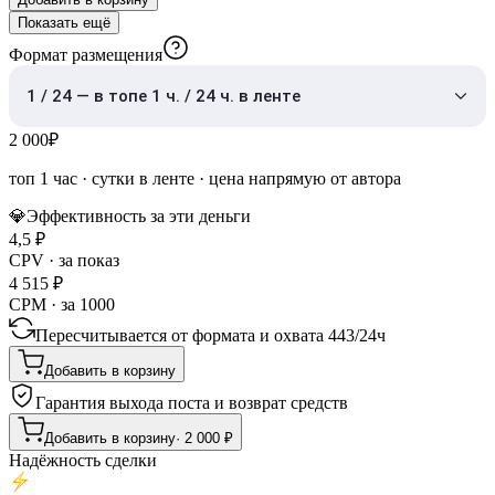
Показать ещё
Формат размещения
1 / 24 — в топе 1 ч. / 24 ч. в ленте
2 000
₽
топ 1 час
·
сутки в ленте
· цена напрямую от автора
💎
Эффективность за эти деньги
4,5
₽
CPV · за показ
4 515
₽
CPM · за 1000
Пересчитывается от формата и охвата
443
/
24ч
Добавить в корзину
Гарантия выхода поста и возврат средств
Добавить в корзину
·
2 000
₽
Надёжность сделки