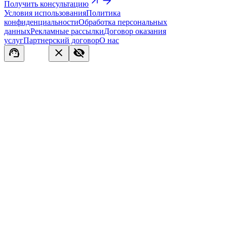
Получить консультацию
Условия использования
Политика
конфиденциальности
Обработка персональных
данных
Рекламные рассылки
Договор оказания
услуг
Партнерский договор
О нас