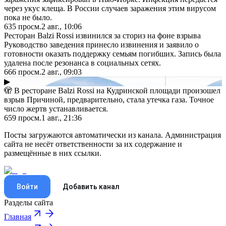
через укус клеща. В России случаев заражения этим вирусом
пока не было.
635
просм.
2 авг., 10:06
Ресторан Balzi Rossi извинился за сториз на фоне взрыва
Руководство заведения принесло извинения и заявило о
готовности оказать поддержку семьям погибших. Запись была
удалена после резонанса в социальных сетях.
666
просм.
2 авг., 09:03
▶
🫣 В ресторане Balzi Rossi на Кудринской площади произошел
взрыв Причиной, предварительно, стала утечка газа. Точное
число жертв устанавливается.
659
просм.
1 авг., 21:36
Посты загружаются автоматически из канала. Администрация
сайта не несёт ответственности за их содержание и
размещённые в них ссылки.
Войти
Добавить канал
Разделы сайта
Главная