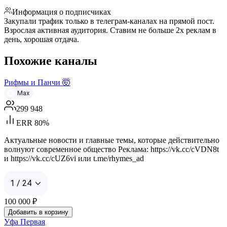
Информация о подписчиках
Закупали трафик только в телеграм-каналах на прямой пост.
Взрослая активная аудитория. Ставим не больше 2х реклам в
день, хорошая отдача.
Похожие каналы
Рифмы и Панчи 🤯
Max
299 948
ERR 80%
Актуальные новости и главные темы, которые действительно
волнуют современное общество Реклама: https://vk.cc/cVDN8t
и https://vk.cc/cUZ6vi или t.me/rhymes_ad
1 / 24
100 000
₽
Добавить в корзину
Уфа Первая