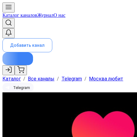
Каталог каналов
Журнал
О нас
Добавить канал
Каталог
/
Все каналы
/
Telegram
/
Москва любит
Telegram