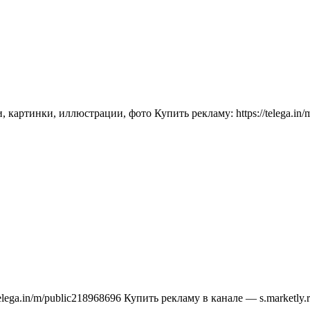
картинки, иллюстрации, фото Купить рекламу: https://telega.in/m
telega.in/m/public218968696 Купить рекламу в канале — s.marketly.