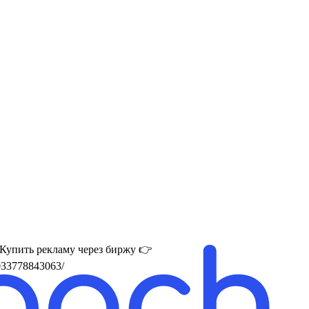
 Купить рекламу через биржу 👉
033778843063/