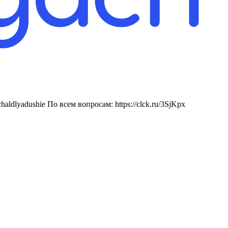
aldlyadushie По всем вопросам: https://clck.ru/3SjKpx