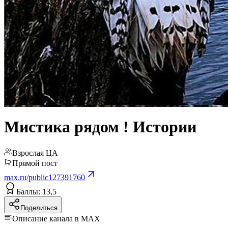
Мистика рядом ! Истории
Взрослая ЦА
Прямой пост
max.ru/public127391760
Баллы: 13,5
Поделиться
Описание канала в MAX