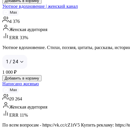
Добавить в корзину
Уютное вдохновение | женский канал
Max
4 376
Женская аудитория
ERR 33%
Уютное вдохновение. Стихи, поэзия, цитаты, рассказы, истории, 
1 / 24
1 000
₽
Добавить в корзину
Написано жизнью
Max
20 264
Женская аудитория
ERR 11%
По всем вопросам - https://vk.cc/cZ1tV5 Купить рекламу: https://