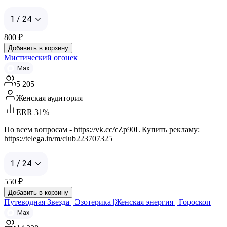
1 / 24
800
₽
Добавить в корзину
Мистический огонек
Max
5 205
Женская аудитория
ERR 31%
По всем вопросам - https://vk.cc/cZp90L Купить рекламу:
https://telega.in/m/club223707325
1 / 24
550
₽
Добавить в корзину
Путеводная Звезда | Эзотерика |Женская энергия | Гороскоп
Max