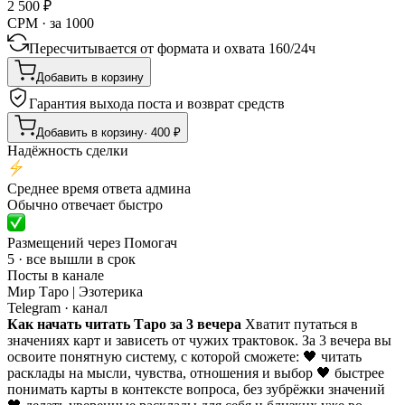
2 500
₽
CPM · за 1000
Пересчитывается от формата и охвата
160
/
24ч
Добавить в корзину
Гарантия выхода поста и возврат средств
Добавить в корзину
·
400
₽
Надёжность сделки
Среднее время ответа админа
Обычно отвечает быстро
Размещений через Помогач
5 · все вышли в срок
Посты в канале
Мир Таро | Эзотерика
Telegram
· канал
Как начать читать Таро за 3 вечера
Хватит путаться в
значениях карт и зависеть от чужих трактовок. За 3 вечера вы
освоите понятную систему, с которой сможете: 🖤 читать
расклады на мысли, чувства, отношения и выбор 🖤 быстрее
понимать карты в контексте вопроса, без зубрёжки значений