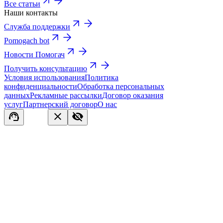
Все статьи
Наши контакты
Служба поддержки
Pomogach bot
Новости Помогач
Получить консультацию
Условия использования
Политика
конфиденциальности
Обработка персональных
данных
Рекламные рассылки
Договор оказания
услуг
Партнерский договор
О нас