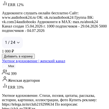
ERR 12%
Аудиокниги слушать онлайн бесплатно Сайт:
www.audiobook24.ru ОК: ok.ru/audiobook24 Группа ВК:
vk.com/24audiobooks Аудиокниги в MAX: max.ru/abook24
Канал создан 15.04.2026 г. 1000 подписчиков - 29.04.2026 5000
подписчиков - 04.07.2026
1 / 24
1 000
₽
Добавить в корзину
Уютное вдохновение | женский канал
Max
4 399
Женская аудитория
ERR 33%
Уютное вдохновение. Стихи, поэзия, цитаты, рассказы,
истории, картинки, иллюстрации, фото Купить рекламу:
https://telega.in/m/club219299634 По вопросам:
https://clck.ru/3SjKpx