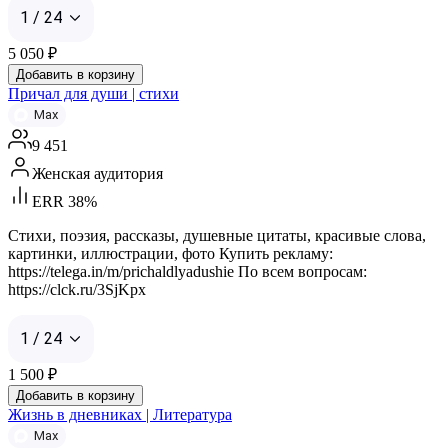
1 / 24
5 050
₽
Добавить в корзину
Причал для души | стихи
Max
9 451
Женская аудитория
ERR 38%
Стихи, поэзия, рассказы, душевные цитаты, красивые слова,
картинки, иллюстрации, фото Купить рекламу:
https://telega.in/m/prichaldlyadushie По всем вопросам:
https://clck.ru/3SjKpx
1 / 24
1 500
₽
Добавить в корзину
Жизнь в дневниках | Литература
Max