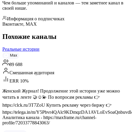
Чем больше упоминаний и каналов — тем заметнее канал в
своей нише.
Информация о подписчиках
Вконтакте, MAX
Похожие каналы
Реальные истории
Max
89 688
Смешанная аудитория
ERR 10%
Женский Журнал! Продолжение этой истории уже можно
читать в ленте 🤝☺️💫 По вопросам рекламы 👉
https://clck.ru/3T7ZoU Купить рекламу через биржу 👉
https://telega.in/m/Y5Pbvr4QAlc9KDmqzDA1AVLoEvSoaQnbuvd
Аналитика канала - https://maxframe.ru/channel-
profile/72033778843063/