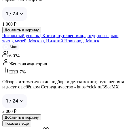
1 / 24
1 000
₽
Добавить в корзину
Читальный уголок | Книги, путешествия, досуг, розыгрыш,
театр, музей, Москва, Нижний Новгород, Минск
Max
6 034
Женская аудитория
ERR 7%
Обзоры и тематические подборки детских книг, путешествия
и досуг с ребёнком Сотрудничество - https://clck.ru/3SeaMX
1 / 24
2 000
₽
Добавить в корзину
Показать ещё