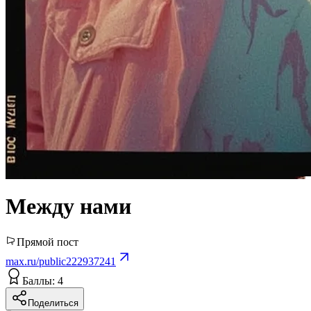
Между нами
Прямой пост
max.ru/public222937241
Баллы: 4
Поделиться