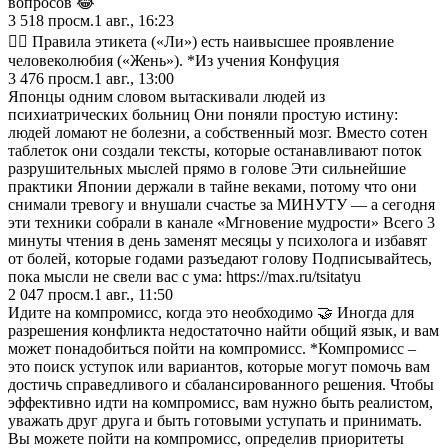
вопросов 😂
3 518
просм.
1 авг., 16:23
✍🏼 Правила этикета («Ли») есть наивысшее проявление
человеколюбия («Жень»). *Из учения Конфуция
3 476
просм.
1 авг., 13:00
Японцы одним словом вытаскивали людей из
психиатрических больниц Они поняли простую истину:
людей ломают не болезни, а собственный мозг. Вместо сотен
таблеток они создали тексты, которые останавливают поток
разрушительных мыслей прямо в голове Эти сильнейшие
практики Японии держали в тайне веками, потому что они
снимали тревогу и внушали счастье за МИНУТУ — а сегодня
эти техники собрали в канале «Мгновение мудрости» Всего 3
минуты чтения в день заменят месяцы у психолога и избавят
от болей, которые годами разъедают голову Подписывайтесь,
пока мысли не свели вас с ума: https://max.ru/tsitatyu
2 047
просм.
1 авг., 11:50
Идите на компромисс, когда это необходимо 🤝 Иногда для
разрешения конфликта недостаточно найти общий язык, и вам
может понадобиться пойти на компромисс. *Компромисс –
это поиск уступок или вариантов, которые могут помочь вам
достичь справедливого и сбалансированного решения. Чтобы
эффективно идти на компромисс, вам нужно быть реалистом,
уважать друг друга и быть готовыми уступать и принимать.
Вы можете пойти на компромисс, определив приоритеты