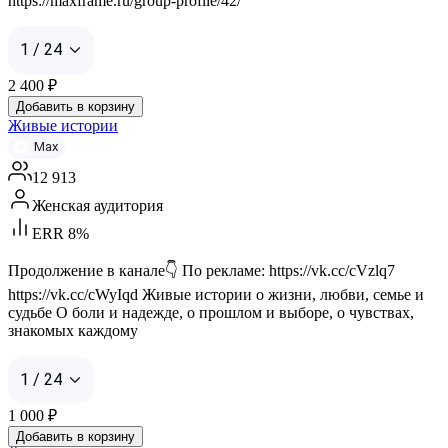
https://maxframe.ru/group-profile/42/
1 / 24
2 400
₽
Добавить в корзину
Живые истории
Max
12 913
Женская аудитория
ERR 8%
Продолжение в канале👇 По рекламе: https://vk.cc/cVzlq7
https://vk.cc/cWyIqd Живые истории о жизни, любви, семье и
судьбе О боли и надежде, о прошлом и выборе, о чувствах,
знакомых каждому
1 / 24
1 000
₽
Добавить в корзину