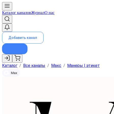
Каталог каналов
Журнал
О нас
Добавить канал
Каталог
/
Все каналы
/
Макс
/
Манеры | этикет
Max