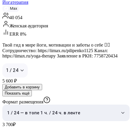
Йогатерапия
Max
40 054
Женская аудитория
ERR 8%
Твой гид в мире йоги, мотивации и заботы о себе 🧘‍♀️
Сотрудничество: https://iimax.ru/pilipenko1125 Канал:
https://iimax.ru/yoga-therapy Заявление в РКН: 7758720434
1 / 24
5 600
₽
Добавить в корзину
Показать ещё
Формат размещения
1 / 24 — в топе 1 ч. / 24 ч. в ленте
3 700
₽