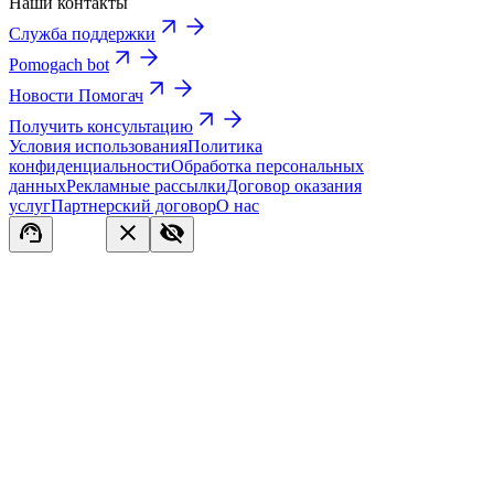
Наши контакты
Служба поддержки
Pomogach bot
Новости Помогач
Получить консультацию
Условия использования
Политика
конфиденциальности
Обработка персональных
данных
Рекламные рассылки
Договор оказания
услуг
Партнерский договор
О нас