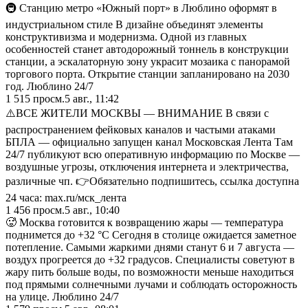
🚇 Станцию метро «Южный порт» в Люблино оформят в
индустриальном стиле В дизайне объединят элементы
конструктивизма и модернизма. Одной из главных
особенностей станет автодорожный тоннель в конструкции
станции, а эскалаторную зону украсит мозаика с панорамой
торгового порта. Открытие станции запланировано на 2030
год. Люблино 24/7
1 515
просм.
5 авг., 11:42
⚠️ВСЕ ЖИТЕЛИ МОСКВЫ — ВНИМАНИЕ В связи с
распространением фейковых каналов и частыми атаками
БПЛА — официально запущен канал Московская Лента Там
24/7 публикуют всю оперативную информацию по Москве —
воздушные угрозы, отключения интернета и электричества,
различные чп. 👉Обязательно подпишитесь, ссылка доступна
24 часа: max.ru/мск_лента
1 456
просм.
5 авг., 10:40
🥵 Москва готовится к возвращению жары — температура
поднимется до +32 °C Сегодня в столице ожидается заметное
потепление. Самыми жаркими днями станут 6 и 7 августа —
воздух прогреется до +32 градусов. Специалисты советуют в
жару пить больше воды, по возможности меньше находиться
под прямыми солнечными лучами и соблюдать осторожность
на улице. Люблино 24/7