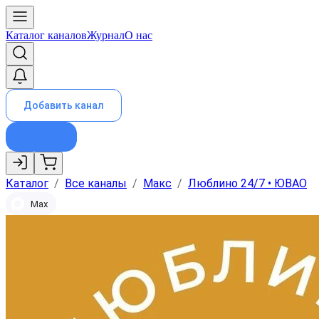
Каталог каналов
Журнал
О нас
Добавить канал
Каталог
/
Все каналы
/
Макс
/
Люблино 24/7 • ЮВАО
Max