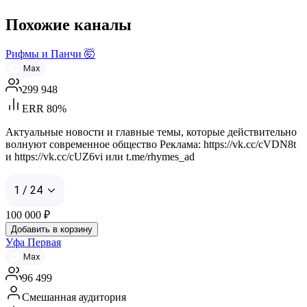
Похожие каналы
Рифмы и Панчи 🤯
Max
299 948
ERR 80%
Актуальные новости и главные темы, которые действительно
волнуют современное общество Реклама: https://vk.cc/cVDN8t
и https://vk.cc/cUZ6vi или t.me/rhymes_ad
1 / 24
100 000
₽
Добавить в корзину
Уфа Первая
Max
96 499
Смешанная аудитория