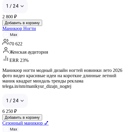
1 / 24
2 800
₽
Добавить в корзину
Маникюр Ногти
Max
70 622
Женская аудитория
ERR 23%
Маникюр ногти модный дизайн ногтей новинки лето 2026
фото видео красивые идеи на короткие длинные летний
маник квадрат миндаль тренды реклама
telega.in/nm/manikyur_dizajn_nogtej
1 / 24
6 250
₽
Добавить в корзину
Сезонный маникюр 💅
Max