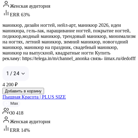
Женская аудитория
ERR 63%
маникюр, дизайн ногтей, нейл-арт, маникюр 2026, идеи
маникюра, гель-лак, наращивание ногтей, покрытие ногтей,
педикюр,модный маникюр, трендовый маникюр, минимализм
на ногтях, летний маникюр, зимний маникюр, новогодний
маникюр, маникюр на праздник, свадебный маникюр,
маникюр на выпускной, квадратные ногти Купить
рекламу: https://telega.in/m/channel_anonka связь- iimax.ru/dedofff
1 / 24
4 200
₽
Добавить в корзину
Пышная Красота | PLUS SIZE
Max
30 418
Женская аудитория
ERR 14%