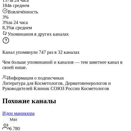
137
за 24 часа
184
в среднем
Вовлечённость
3%
3%
за 24 часа
8,3%
в среднем
Упоминания в других каналах
Канал упомянули
747
раз
в
32
каналах
Чем больше упоминаний и каналов — тем заметнее канал в
своей нише.
Информация о подписчиках
Литература для Косметологов, Дерматовенерологов и
Руководителей Клиник СОЮЗ России Косметологов
Похожие каналы
Идеи маникюра
Max
6 780