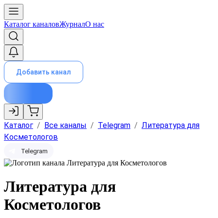
Каталог каналов
Журнал
О нас
Добавить канал
Каталог
/
Все каналы
/
Telegram
/
Литература для
Косметологов
Telegram
Литература для
Косметологов