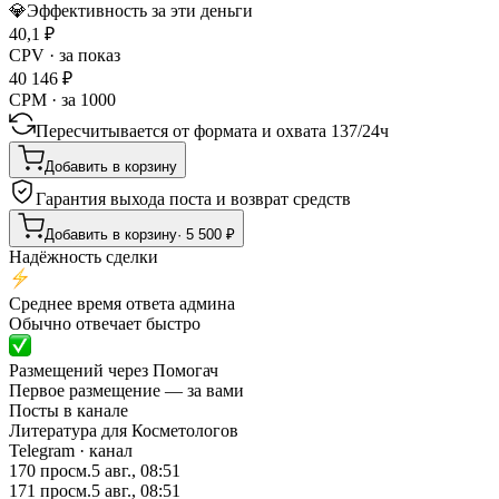
💎
Эффективность за эти деньги
40,1
₽
CPV · за показ
40 146
₽
CPM · за 1000
Пересчитывается от формата и охвата
137
/
24ч
Добавить в корзину
Гарантия выхода поста и возврат средств
Добавить в корзину
·
5 500
₽
Надёжность сделки
Среднее время ответа админа
Обычно отвечает быстро
Размещений через Помогач
Первое размещение — за вами
Посты в канале
Литература для Косметологов
Telegram
· канал
170
просм.
5 авг., 08:51
171
просм.
5 авг., 08:51