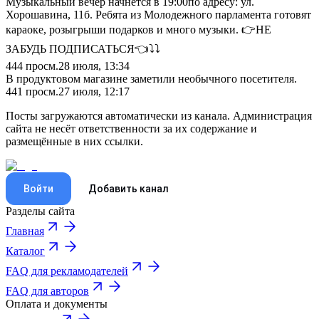
Музыкальный вечер начнется в 19:00по адресу: ул.
Хорошавина, 11б. Ребята из Молодежного парламента готовят
караоке, розыгрыши подарков и много музыки. 👉НЕ
ЗАБУДЬ ПОДПИСАТЬСЯ👈⤵️⤵️
444
просм.
28 июля, 13:34
В продуктовом магазине заметили необычного посетителя.
441
просм.
27 июля, 12:17
Посты загружаются автоматически из канала. Администрация
сайта не несёт ответственности за их содержание и
размещённые в них ссылки.
Войти
Добавить канал
Разделы сайта
Главная
Каталог
FAQ для рекламодателей
FAQ для авторов
Оплата и документы