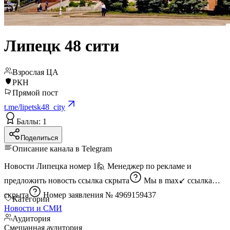
Липецк 48 сити
Взрослая ЦА
РКН
Прямой пост
t.me/lipetsk48_city
Баллы: 1
Поделиться
Описание канала в Telegram
Новости Липецка номер 1🙋 Менеджер по рекламе и
предложить новость
ссылка скрыта
Мы в max↙️
ссылка
скрыта
Номер заявления № 4969159437
Категории
Новости и СМИ
Аудитория
Смешанная аудитория