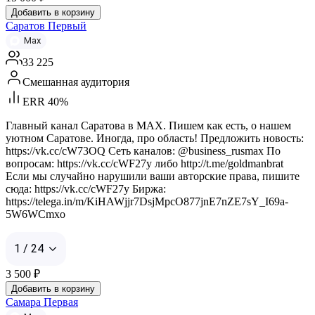
Добавить в корзину
Саратов Первый
Max
33 225
Смешанная аудитория
ERR 40%
Главный канал Саратова в MAX. Пишем как есть, о нашем
уютном Саратове. Иногда, про область! Предложить новость:
https://vk.cc/cW73OQ Сеть каналов: @business_rusmax По
вопросам: https://vk.cc/cWF27y либо http://t.me/goldmanbrat
Если мы случайно нарушили ваши авторские права, пишите
сюда: https://vk.cc/cWF27y Биржа:
https://telega.in/m/KiHAWjjr7DsjMpcO877jnE7nZE7sY_I69a-
5W6WCmxo
1 / 24
3 500
₽
Добавить в корзину
Самара Первая