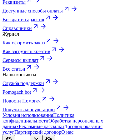
Реквизиты
Доступные способы оплаты
Возврат и гарантия
Справочники
Журнал
Как оформить заказ
Как загрузить креатив
Сервисы выплат
Все статьи
Наши контакты
Служба поддержки
Pomogach bot
Новости Помогач
Получить консультацию
Условия использования
Политика
конфиденциальности
Обработка персональных
данных
Рекламные рассылки
Договор оказания
услуг
Партнерский договор
О нас