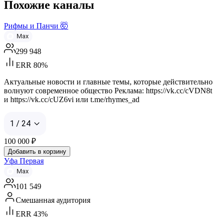
Похожие каналы
Рифмы и Панчи 🤯
Max
299 948
ERR 80%
Актуальные новости и главные темы, которые действительно
волнуют современное общество Реклама: https://vk.cc/cVDN8t
и https://vk.cc/cUZ6vi или t.me/rhymes_ad
1 / 24
100 000
₽
Добавить в корзину
Уфа Первая
Max
101 549
Смешанная аудитория
ERR 43%