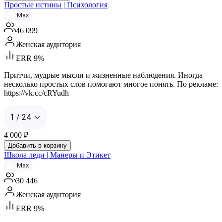
Простые истины | Психология
Max
46 099
Женская аудитория
ERR 9%
Притчи, мудрые мысли и жизненные наблюдения. Иногда
несколько простых слов помогают многое понять. По рекламе:
https://vk.cc/cRYudh
1 / 24
4 000
₽
Добавить в корзину
Школа леди | Манеры и Этикет
Max
30 446
Женская аудитория
ERR 9%