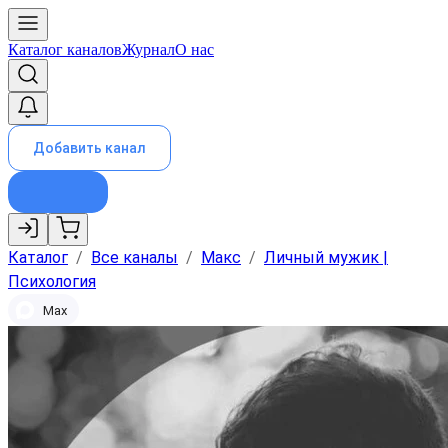
Каталог каналов
Журнал
О нас
Добавить канал
Каталог
/
Все каналы
/
Макс
/
Личный мужик |
Психология
Max