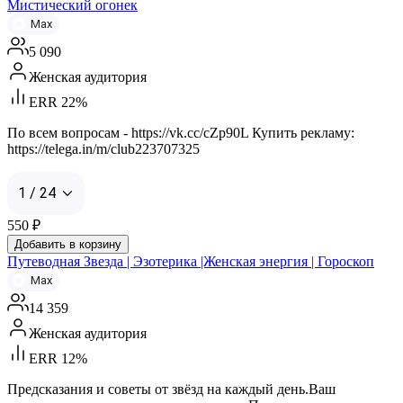
Мистический огонек
Max
5 090
Женская аудитория
ERR 22%
По всем вопросам - https://vk.cc/cZp90L Купить рекламу:
https://telega.in/m/club223707325
1 / 24
550
₽
Добавить в корзину
Путеводная Звезда | Эзотерика |Женская энергия | Гороскоп
Max
14 359
Женская аудитория
ERR 12%
Предсказания и советы от звёзд на каждый день.Ваш