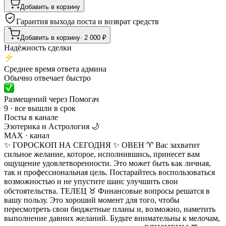
Добавить в корзину
Гарантия выхода поста и возврат средств
Добавить в корзину
·
2 000
₽
Надёжность сделки
Среднее время ответа админа
Обычно отвечает быстро
Размещений через Помогач
9 · все вышли в срок
Посты в канале
Эзотерика и Астрология 🌙
MAX
· канал
✨ ГОРОСКОП НА СЕГОДНЯ ✨ ОВЕН ♈️ Вас захватит
сильное желание, которое, исполнившись, принесет вам
ощущение удовлетворенности. Это может быть как личная,
так и профессиональная цель. Постарайтесь воспользоваться
возможностью и не упустите шанс улучшить свои
обстоятельства. ТЕЛЕЦ ♉️ Финансовые вопросы решатся в
вашу пользу. Это хороший момент для того, чтобы
пересмотреть свои бюджетные планы и, возможно, наметить
выполнение давних желаний. Будьте внимательны к мелочам,