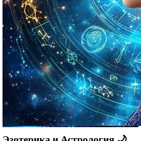
Эзотерика и Астрология 🌙