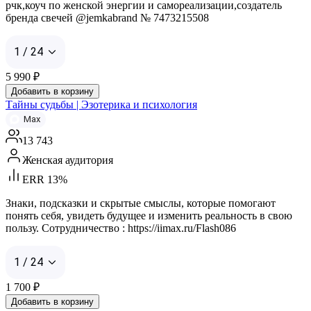
рчк,коуч по женской энергии и самореализации,создатель
бренда свечей @jemkabrand № 7473215508
1 / 24
5 990
₽
Добавить в корзину
Тайны судьбы | Эзотерика и психология
Max
13 743
Женская аудитория
ERR 13%
Знаки, подсказки и скрытые смыслы, которые помогают
понять себя, увидеть будущее и изменить реальность в свою
пользу. Сотрудничество : https://iimax.ru/Flash086
1 / 24
1 700
₽
Добавить в корзину