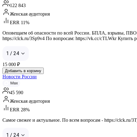
122 843
Женская аудитория
ERR 11%
Оповещаем об опасности по всей России. БПЛА, взрывы, ПВО, 
https://clck.ru/3Sp9v4 По вопросам: https://vk.cc/cTLWkr Купит
1 / 24
15 000
₽
Добавить в корзину
Новости России
Max
45 590
Женская аудитория
ERR 28%
Самое свежее и актуальное. По всем вопросам - https://clck.ru/3T
1 / 24