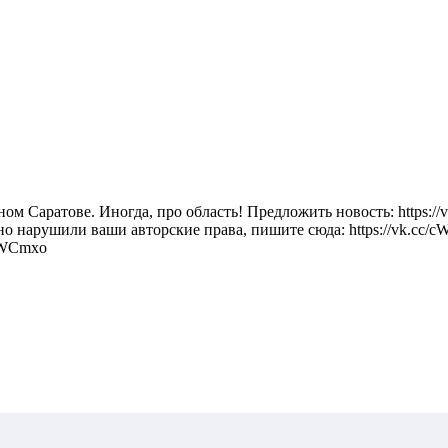
м Саратове. Иногда, про область! Предложить новость: https://
айно нарушили ваши авторские права, пишите сюда: https://vk.cc/
W6WCmxo