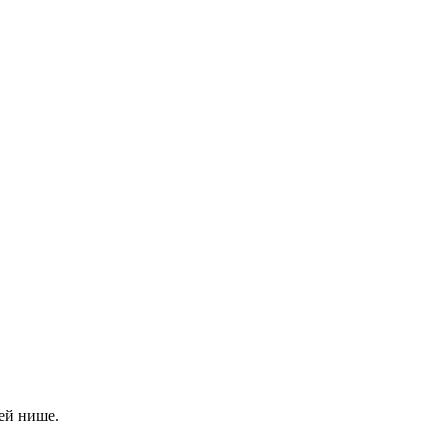
ей нише.