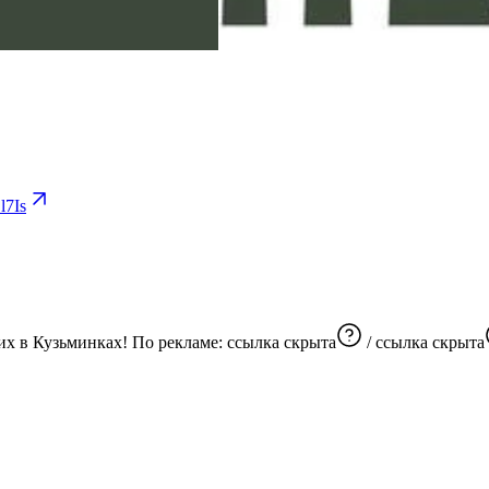
7Is
Лучший источник последних новостей и событий, происходящих в Кузьминках! По рекламе:
ссылка скрыта
/
ссылка скрыта