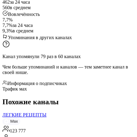
462
за 24 часа
560
в среднем
Вовлечённость
7,7%
7,7%
за 24 часа
9,3%
в среднем
Упоминания в других каналах
Канал упомянули
79
раз
в
60
каналах
Чем больше упоминаний и каналов — тем заметнее канал в
своей нише.
Информация о подписчиках
Трафик мах
Похожие каналы
ЛЕГКИЕ РЕЦЕПТЫ
Max
123 777