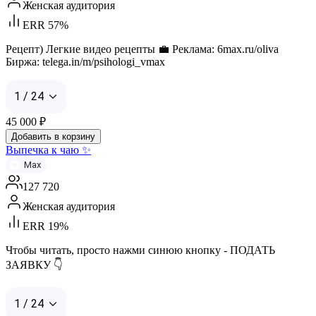
Женская аудитория
ERR 57%
Рецепт) Легкие видео рецепты 💼 Реклама: 6max.ru/oliva
Биржа: telega.in/m/psihologi_vmax
1 / 24
45 000
₽
Добавить в корзину
Выпечка к чаю ✨
Max
127 720
Женская аудитория
ERR 19%
Чтобы читать, просто нажми синюю кнопку - ПОДАТЬ
ЗАЯВКУ 👇
1 / 24