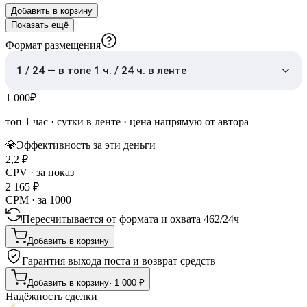
Добавить в корзину
Показать ещё
Формат размещения
1 / 24 — в топе 1 ч. / 24 ч. в ленте
1 000
₽
топ 1 час
·
сутки в ленте
· цена напрямую от автора
💎
Эффективность за эти деньги
2,2
₽
CPV · за показ
2 165
₽
CPM · за 1000
Пересчитывается от формата и охвата
462
/
24ч
Добавить в корзину
Гарантия выхода поста и возврат средств
Добавить в корзину
·
1 000
₽
Надёжность сделки