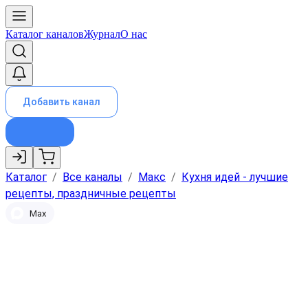
Каталог каналов
Журнал
О нас
Добавить канал
Каталог
/
Все каналы
/
Макс
/
Кухня идей - лучшие
рецепты, праздничные рецепты
Max