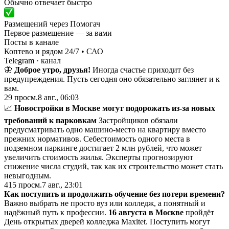
Обычно отвечает быстро
Размещений через Помогач
Первое размещение — за вами
Посты в канале
Коптево и рядом 24/7 • САО
Telegram
· канал
🦋
Доброе утро, друзья!
Иногда счастье приходит без
предупреждения. Пусть сегодня оно обязательно заглянет и к
вам.
29
просм.
8 авг., 06:03
📈
Новостройки в Москве могут подорожать из-за новых
требований к парковкам
Застройщиков обязали
предусматривать одно машино-место на квартиру вместо
прежних нормативов. Себестоимость одного места в
подземном паркинге достигает 2 млн рублей, что может
увеличить стоимость жилья. Эксперты прогнозируют
снижение числа студий, так как их строительство может стать
невыгодным.
415
просм.
7 авг., 23:01
Как поступить и продолжить обучение без потери времени?
Важно выбрать не просто вуз или колледж, а понятный и
надёжный путь к профессии.
16 августа в Москве
пройдёт
День открытых дверей колледжа Maxitet. Поступить могут