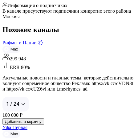
Информация о подписчиках
В канале присутствуют подписчики конкретно этого района
Москвы
Похожие каналы
Рифмы и Панчи 🤯
Max
299 948
ERR 80%
Актуальные новости и главные темы, которые действительно
волнуют современное общество Реклама: https://vk.cc/cVDN8t
и https://vk.cc/cUZ6vi или t.me/rhymes_ad
1 / 24
100 000
₽
Добавить в корзину
Уфа Первая
Max