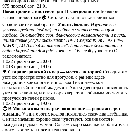
пассажиров более безопасными и комфортными.
975
просм.
6 авг., 21:01
Новостройки с ипотекой для IT-специалистов
Большой
каталог новостроек🏠 Скидки и акции от застройщиков.
Сравнивайте и выбирайте!
Узнать больше
Изучите все
условия кредита (займа) на сайте в соответствующем
разделе. Оценивайте свои финансовые возможности и риски.
Финансовые услуги оказывает: ПАО Сбербанк, АО "АЛЬФА-
БАНК", АО АльфаСтрахование". Проектная декларация на
сайте
https://наш.дом.рф/
.
#реклама 16+ realty.yandex.ru О
рекламодателе
1 022
просм.
6 авг., 20:00
1 018
просм.
6 авг., 19:05
🌳 Старопетровский сквер — место с историей
Сегодня это
уютное пространство для прогулок, а раньше здесь
находились конюшни и ипподром Тимирязевской
сельскохозяйственной академии. Аллеи для отдыха появились
уже после войны, и с тех пор сквер стал любимым местом для
прогулок жителей района.
1 032
просм.
6 авг., 19:05
🥹 В Московском зоопарке пополнение — родились два
малыша
У винторогих козлов появились сразу два детёныша.
Сейчас малыши хорошо себя чувствуют, осваиваются и
находятся рядом с мамой. Совсем скоро маленьких обитателей
смогут увидеть и посетители зоопарка.