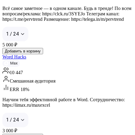
Всё самое заметное — в одном канале. Будь в тренде! По всем
вопросам/реклама: https://clck.ru/3SYEJo Телеграм канал:
https://t.me/pervtrend Размещение: https://telega.in/m/pervtrend
1 / 24
5 000
₽
Добавить в корзину
Word Hacks
Max
10 447
Смешанная аудитория
ERR 18%
Научим тебя эффективной работе в Word. Сотрудничество:
https://iimax.ru/maxexcel
1 / 24
3 000
₽