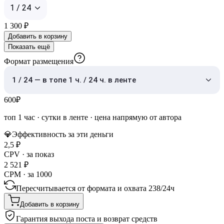
1 / 24
1 300
₽
Добавить в корзину
Показать ещё
Формат размещения
1 / 24 — в топе 1 ч. / 24 ч. в ленте
600
₽
топ 1 час
·
сутки в ленте
· цена напрямую от автора
💎
Эффективность за эти деньги
2,5
₽
CPV · за показ
2 521
₽
CPM · за 1000
Пересчитывается от формата и охвата
238
/
24ч
Добавить в корзину
Гарантия выхода поста и возврат средств