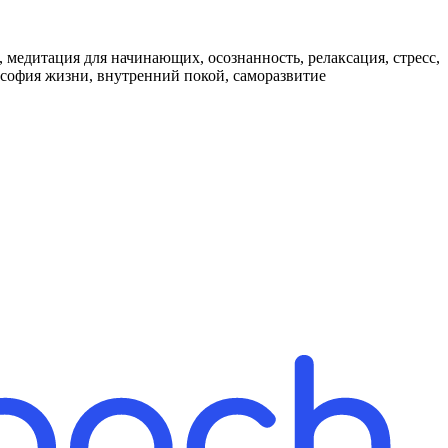
илософия жизни, внутренний покой, саморазвитие