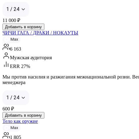
1 / 24
11 000
₽
Добавить в корзину
ЧИЧИ ГАГА / ДРАКИ / НОКАУТЫ
Max
6 163
Мужская аудитория
ERR 27%
Мы против насилия и разжигания межнациональной розни. Весь м
менеджера
1 / 24
600
₽
Добавить в корзину
Тело как оружие
Max
1 805