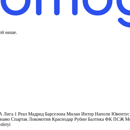
ей нише.
 Лига 1 Реал Мадрид Барселона Милан Интер Наполи Ювентус 
амо Спартак Локомотив Краснодар Рубин Балтика ФК ПСЖ Мон
sferyi