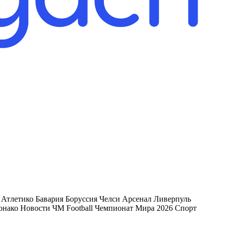
Атлетико Бавария Боруссия Челси Арсенал Ливерпуль
ако Новости ЧМ Football Чемпионат Мира 2026 Спорт