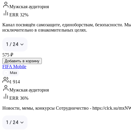
Мужская аудитория
ERR 32%
Канал посвящён самозащите, единоборствам, безопасности. М
исключительно в ознакомительных целях.
1 / 24
575
₽
Добавить в корзину
FIFA Mobile
Max
1 914
Мужская аудитория
ERR 36%
Новости, мемы, конкурсы Сотрудничество - https://clck.su/mxN
1 / 24