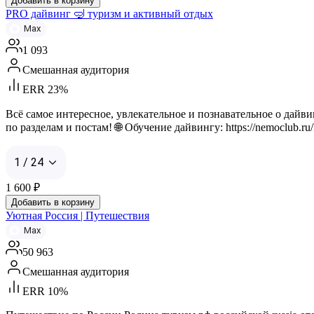
Добавить в корзину
PRO дайвинг 🤿 туризм и активный отдых
Max
1 093
Смешанная аудитория
ERR 23%
Всё самое интересное, увлекательное и познавательное о дайв
по разделам и постам! 🌐 Обучение дайвингу: https://nemoclub.ru/k
1 / 24
1 600
₽
Добавить в корзину
Уютная Россия | Путешествия
Max
50 963
Смешанная аудитория
ERR 10%