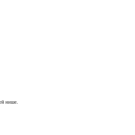
ей нише.