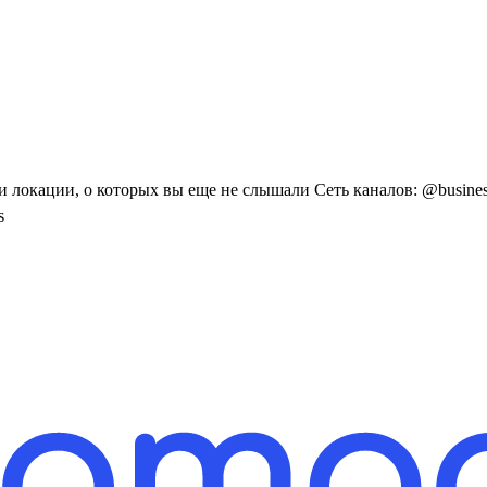
локации, о которых вы еще не слышали Сеть каналов: @business_
s