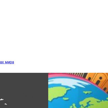
ах мира