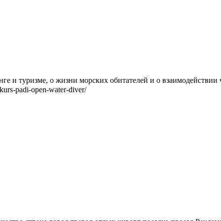
инге и туризме, о жизни морских обитателей и о взаимодействи
urs-padi-open-water-diver/