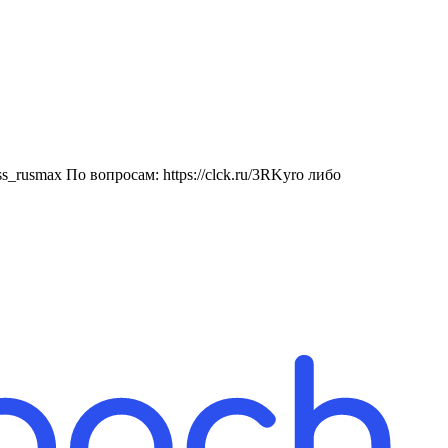
rusmax По вопросам: https://clck.ru/3RKyro либо