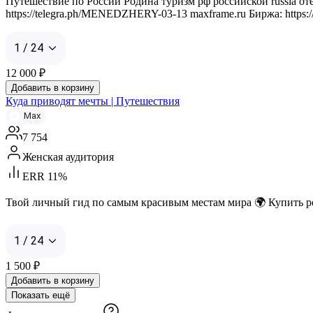
Путешествие по России Родина туризм рф российской russia отеч
https://telegra.ph/MENEDZHERY-03-13 maxframe.ru Биржа: https://te
1 / 24
12 000
₽
Добавить в корзину
Куда приводят мечты | Путешествия
Max
7 754
Женская аудитория
ERR 11%
Твой личный гид по самым красивым местам мира 🌍 Купить реклам
1 / 24
1 500
₽
Добавить в корзину
Показать ещё