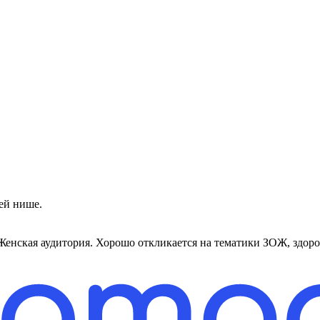
ей нише.
Женская аудитория. Хорошо откликается на тематики ЗОЖ, здоров