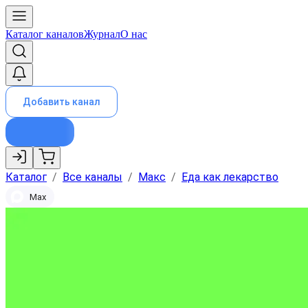
Каталог каналов
Журнал
О нас
Добавить канал
Каталог
/
Все каналы
/
Макс
/
Еда как лекарство
Max