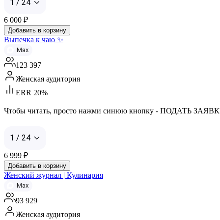
1 / 24
6 000
₽
Добавить в корзину
Выпечка к чаю ✨
Max
123 397
Женская аудитория
ERR 20%
Чтобы читать, просто нажми синюю кнопку - ПОДАТЬ ЗАЯВК
1 / 24
6 999
₽
Добавить в корзину
Женский журнал | Кулинария
Max
93 929
Женская аудитория