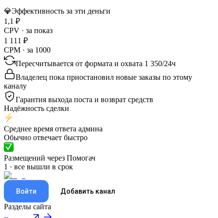
💎
Эффективность за эти деньги
1,1
₽
CPV · за показ
1 111
₽
CPM · за 1000
Пересчитывается от формата и охвата
1 350
/
24ч
Владелец пока приостановил новые заказы по этому
каналу
Гарантия выхода поста и возврат средств
Надёжность сделки
Среднее время ответа админа
Обычно отвечает быстро
Размещений через Помогач
1 · все вышли в срок
Войти
Добавить канал
Разделы сайта