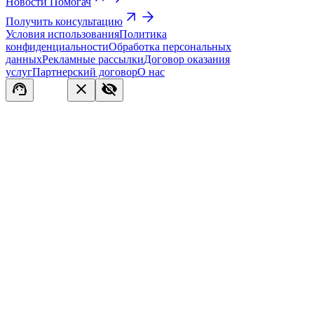
Новости Помогач
Получить консультацию
Условия использования
Политика
конфиденциальности
Обработка персональных
данных
Рекламные рассылки
Договор оказания
услуг
Партнерский договор
О нас