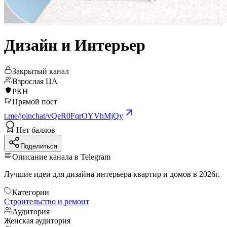
Дизайн и Интерьер
Закрытый канал
Взрослая ЦА
РКН
Прямой пост
t.me/joinchat/vQeR0FqrOYVhMjQy
Нет баллов
Поделиться
Описание канала в Telegram
Лучшие идеи для дизайна интерьера квартир и домов в 2026г.
Категории
Строительство и ремонт
Аудитория
Женская аудитория