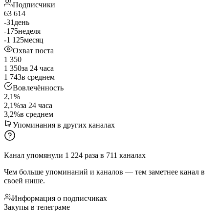
Подписчики
63 614
-31
день
-175
неделя
-1 125
месяц
Охват поста
1 350
1 350
за 24 часа
1 743
в среднем
Вовлечённость
2,1%
2,1%
за 24 часа
3,2%
в среднем
Упоминания в других каналах
Канал упомянули
1 224
раза
в
711
каналах
Чем больше упоминаний и каналов — тем заметнее канал в
своей нише.
Информация о подписчиках
Закупы в телеграме