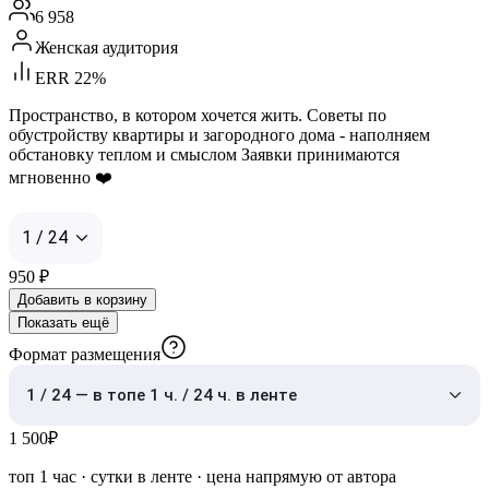
6 958
Женская аудитория
ERR 22%
Пространство, в котором хочется жить. Советы по
обустройству квартиры и загородного дома - наполняем
обстановку теплом и смыслом Заявки принимаются
мгновенно ❤️
1 / 24
950
₽
Добавить в корзину
Показать ещё
Формат размещения
1 / 24 — в топе 1 ч. / 24 ч. в ленте
1 500
₽
топ 1 час
·
сутки в ленте
· цена напрямую от автора