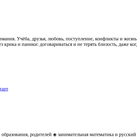
имания. Учёба, друзья, любовь, поступление, конфликты и жизн
з крика и паники: договариваться и не терять близость, даже ко
тарт
о образования, родителей ◈ занимательная математика и русский