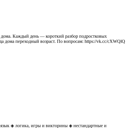
ь дома. Каждый день — короткий разбор подростковых
гда дома переходный возраст. По вопросам: https://vk.cc/cXWQlQ
 язык ◈ логика, игры и викторины ◈ нестандартные и