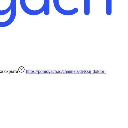
ка скрыта
https://pomogach.io/channels/detskij-doktor-