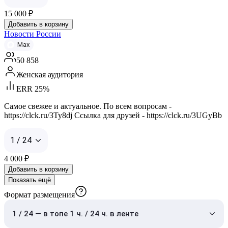
15 000
₽
Добавить в корзину
Новости России
Max
50 858
Женская аудитория
ERR 25%
Самое свежее и актуальное. По всем вопросам -
https://clck.ru/3Ty8dj Ссылка для друзей - https://clck.ru/3UGyBb
1 / 24
4 000
₽
Добавить в корзину
Показать ещё
Формат размещения
1 / 24 — в топе 1 ч. / 24 ч. в ленте