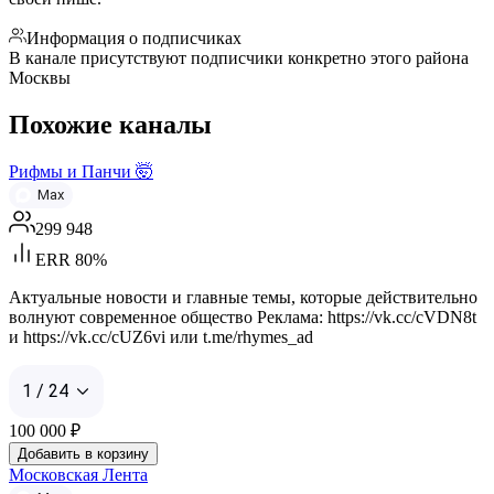
Информация о подписчиках
В канале присутствуют подписчики конкретно этого района
Москвы
Похожие каналы
Рифмы и Панчи 🤯
Max
299 948
ERR 80%
Актуальные новости и главные темы, которые действительно
волнуют современное общество Реклама: https://vk.cc/cVDN8t
и https://vk.cc/cUZ6vi или t.me/rhymes_ad
1 / 24
100 000
₽
Добавить в корзину
Московская Лента