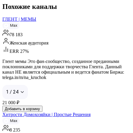
Похожие каналы
ГЛЕНТ | МЕМЫ
Max
78 183
Женская аудитория
ERR 27%
Глент мемы Это фан-сообщество, созданное преданными
поклонниками для поддержки творчества Глента. Данный
канал НЕ является официальным и ведется фанатом Биржа:
telega.in/m/na_kruchok
1 / 24
21 000
₽
Добавить в корзину
Хитрости Домохозяйки | Простые Решения
Max
8 235