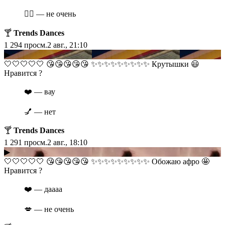
❤️‍🔥 — не очень
🍸
Trends Dances
1 294
просм.
2 авг., 21:10
▶
​​🤍🤍🤍🤍🤍 😘😘😘😘😘 ✨✨✨✨✨✨✨✨✨ Крутышки 😃
Нравится ?
❤️ — вау
💅 — нет
🍸
Trends Dances
1 291
просм.
2 авг., 18:10
▶
​​🤍🤍🤍🤍🤍 😘😘😘😘😘 ✨✨✨✨✨✨✨✨✨ Обожаю афро 🤩
Нравится ?
❤️ — даааа
💋 — не очень