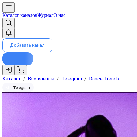
Каталог каналов
Журнал
О нас
Добавить канал
Каталог
/
Все каналы
/
Telegram
/
Dance Trends
Telegram