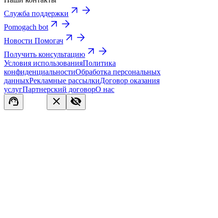
Служба поддержки
Pomogach bot
Новости Помогач
Получить консультацию
Условия использования
Политика
конфиденциальности
Обработка персональных
данных
Рекламные рассылки
Договор оказания
услуг
Партнерский договор
О нас