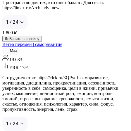
Пространство для тех, кто ищет баланс. Для связи:
https://iimax.ru/Arch_adv_new
1 / 24
1 800
₽
Добавить в корзину
Ветер перемен | саморазвитие
Max
19 633
ERR 13%
Сотрудничество: https://clck.ru/3QPydL саморазвитие,
мотивация, дисциплина, прокрастинация, осознанность,
уверенность в себе, самооценка, цели в жизни, привычки,
успех, мышление, личностный рост, эмоции, контроль
эмоций, стресс, выгорание, тревожность, смысл жизни,
счастье, отношения, психология, характер, сила, фокус,
продуктивность, энергия, лень, страх
1 / 24