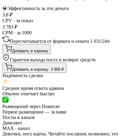
💎
Эффективность за эти деньги
3,8
₽
CPV · за показ
3 783
₽
CPM · за 1000
Пересчитывается от формата и охвата
1 031
/
24ч
Добавить в корзину
Гарантия выхода поста и возврат средств
Добавить в корзину
·
3 900
₽
Надёжность сделки
Среднее время ответа админа
Обычно отвечает быстро
Размещений через Помогач
Первое размещение — за вами
Посты в канале
Дамсовет
MAX
· канал
Девочки, несу карты. Читайте послания, возможно, это