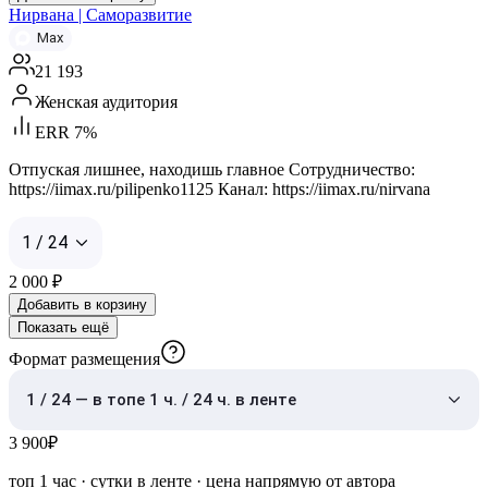
Нирвана | Саморазвитие
Max
21 193
Женская аудитория
ERR 7%
Отпуская лишнее, находишь главное Сотрудничество:
https://iimax.ru/pilipenko1125 Канал: https://iimax.ru/nirvana
1 / 24
2 000
₽
Добавить в корзину
Показать ещё
Формат размещения
1 / 24 — в топе 1 ч. / 24 ч. в ленте
3 900
₽
топ 1 час
·
сутки в ленте
· цена напрямую от автора