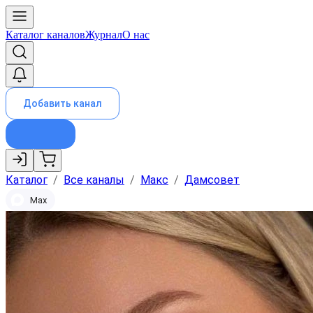
Каталог каналов
Журнал
О нас
Добавить канал
Каталог
/
Все каналы
/
Макс
/
Дамсовет
Max