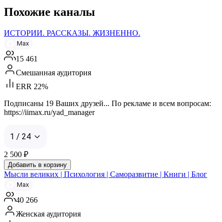
Похожие каналы
ИСТОРИИ. РАССКАЗЫ. ЖИЗНЕННО.
Max
15 461
Смешанная аудитория
ERR 22%
Подписаны 19 Ваших друзей... По рекламе и всем вопросам:
https://iimax.ru/yad_manager
1 / 24
2 500
₽
Добавить в корзину
Мысли великих | Психология | Саморазвитие | Книги | Блог
Max
40 266
Женская аудитория