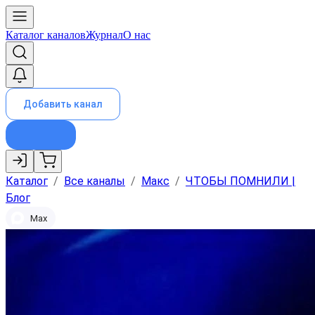
Каталог каналов
Журнал
О нас
Добавить канал
Каталог
/
Все каналы
/
Макс
/
ЧТОБЫ ПОМНИЛИ |
Блог
Max