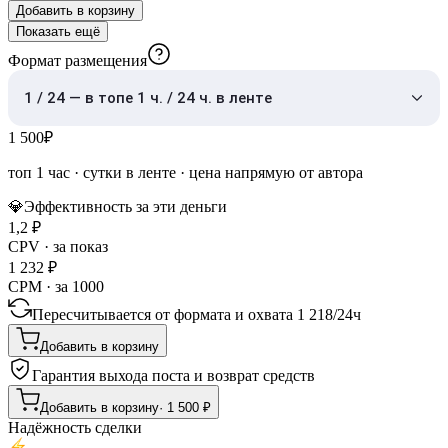
Добавить в корзину
Показать ещё
Формат размещения
1 / 24 — в топе 1 ч. / 24 ч. в ленте
1 500
₽
топ 1 час
·
сутки в ленте
· цена напрямую от автора
💎
Эффективность за эти деньги
1,2
₽
CPV · за показ
1 232
₽
CPM · за 1000
Пересчитывается от формата и охвата
1 218
/
24ч
Добавить в корзину
Гарантия выхода поста и возврат средств
Добавить в корзину
·
1 500
₽
Надёжность сделки