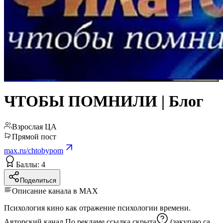
ЧТОБЫ ПОМНИЛИ | Блог
Взрослая ЦА
Прямой пост
max.ru/chtobypom
Баллы: 4
Поделиться
Описание канала в MAX
Психология кино как отражение психологии времени.
Авторский канал По рекламе
ссылка скрыта
(закупаю сам)