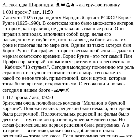
Александра Ширвиндта. 🙏❤️👏🔥 - актеру-фронтовику
1 001
просм.
7 авг., 11:50
7 августа 1925 года родился Народный артист РСФСР Борис
Рунге (1925-1990). В советском кино было множество актеров,
которым, как правило, не доставались главные роли. Они
играли в эпизодах, заполняли собой кадр, делая его
насыщенным и глубоким, позволяя звездам блистать на их
фоне и помогая им по мере сил. Одним из таких актеров был
Борис Рунге, биография которого весьма необычна — даже по
меркам советского времени. Борис Рунге - это тот самый Пан
Профессор, который запомнился зрителям по телеспектаклю
"Кабачок "13 стульев". Сегодня молодому поколению эта роль
странноватого ученого немного не от мира сего кажется
какой-то непонятной, примитивной, как и шутки, которые
тогда были яркими, искрометными. О его жизни и ролях -
сегодня в нашем блоге - 🙏❤️👏
1 117
просм.
7 авг., 09:50
Зрителям очень полюбилась комедия "Миллион в брачной
корзине". Положительных рецензий было немало, но первая
была разгромной. Положительных рецензий на фильм было
десятки — ну, если он признан лучшей комедией года. Но
самая феноменальная первая рецензия была разгромная. А в
то время — я не знаю, может быть, добивались таких
рецензий — тогда это касса. Если разгромная рецензия — это