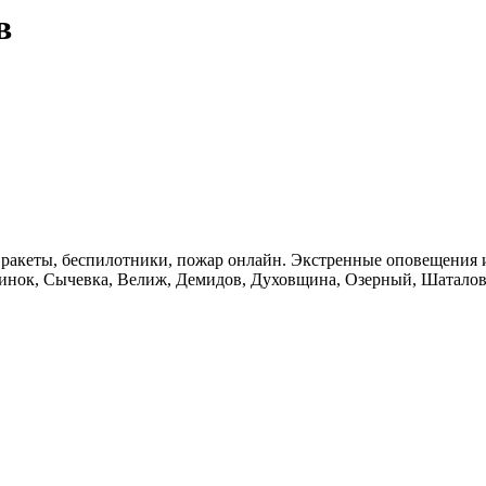
в
илотники, пожар онлайн. Экстренные оповещения и мониторинг подлетов. 📍 Зон