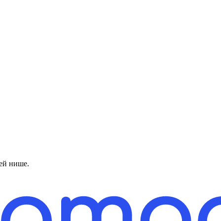
ей нише.