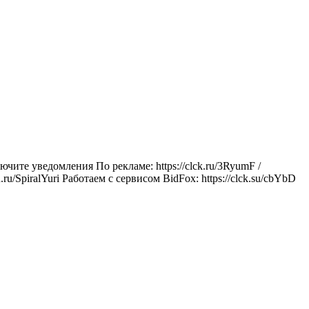
те уведомления По рекламе: https://clck.ru/3RyumF /
/SpiralYuri Работаем с сервисом BidFox: https://clck.su/cbYbD