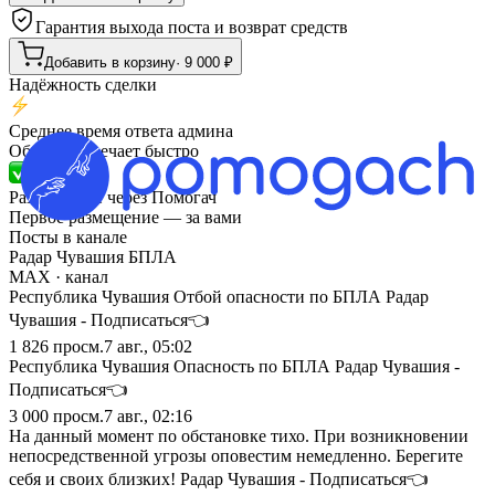
Гарантия выхода поста и возврат средств
Добавить в корзину
·
9 000
₽
Надёжность сделки
Среднее время ответа админа
Обычно отвечает быстро
Размещений через Помогач
Первое размещение — за вами
Посты в канале
Радар Чувашия БПЛА
MAX
· канал
Республика Чувашия Отбой опасности по БПЛА Радар
Чувашия - Подписаться👈
1 826
просм.
7 авг., 05:02
Республика Чувашия Опасность по БПЛА Радар Чувашия -
Подписаться👈
3 000
просм.
7 авг., 02:16
На данный момент по обстановке тихо. При возникновении
непосредственной угрозы оповестим немедленно. Берегите
себя и своих близких! Радар Чувашия - Подписаться👈