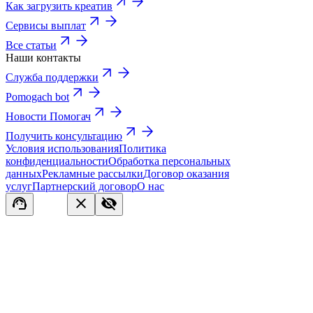
Как загрузить креатив
Сервисы выплат
Все статьи
Наши контакты
Служба поддержки
Pomogach bot
Новости Помогач
Получить консультацию
Условия использования
Политика
конфиденциальности
Обработка персональных
данных
Рекламные рассылки
Договор оказания
услуг
Партнерский договор
О нас