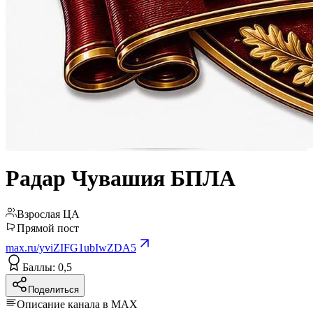
Радар Чувашия БПЛА
Взрослая ЦА
Прямой пост
max.ru/yviZIFG1ubIwZDA5
Баллы: 0,5
Поделиться
Описание канала в MAX