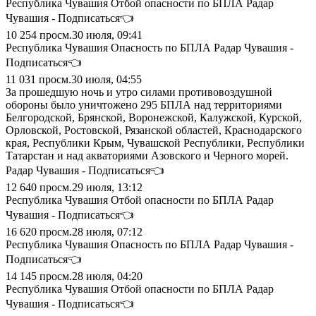
Республика Чувашия Отбой опасности по БПЛА Радар
Чувашия - Подписаться👈
10 254
просм.
30 июля, 09:41
Республика Чувашия Опасность по БПЛА Радар Чувашия -
Подписаться👈
11 031
просм.
30 июля, 04:55
За прошедшую ночь и утро силами противовоздушной
обороны было уничтожено 295 БПЛА над территориями
Белгородской, Брянской, Воронежской, Калужской, Курской,
Орловской, Ростовской, Рязанской областей, Краснодарского
края, Республики Крым, Чувашской Республики, Республики
Татарстан и над акваториями Азовского и Черного морей.
Радар Чувашия - Подписаться👈
12 640
просм.
29 июля, 13:12
Республика Чувашия Отбой опасности по БПЛА Радар
Чувашия - Подписаться👈
16 620
просм.
28 июля, 07:12
Республика Чувашия Опасность по БПЛА Радар Чувашия -
Подписаться👈
14 145
просм.
28 июля, 04:20
Республика Чувашия Отбой опасности по БПЛА Радар
Чувашия - Подписаться👈