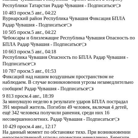
Республики Татарстан Радар Чувашия - Подписаться👈
10 483
просм.
5 авг., 04:22
Вурнарский район Республика Чувашия Фиксация БПЛА
Радар Чувашия - Подписаться👈
10 505
просм.
5 авг., 04:22
Чебоксары и близлежащие Республика Чувашия Опасность по
БПЛА Радар Чувашия - Подписаться👈
10 663
просм.
5 авг., 04:18
Республика Чувашия Опасность по БПЛА Радар Чувашия -
Подписаться👈
10 787
просм.
5 авг., 01:53
Фиксаций над нашим воздушным пространством не
наблюдаем. В случае возникновения угрозы незамедлительно
сообщим! Радар Чувашия - Подписаться👈
9 813
просм.
4 авг., 18:39
За минувшую неделю в результате ударов БПЛА пострадал
391 мирный житель. Погибли 49 человек, включая 4 детей,
ещё 342 человека получили ранения, среди них 16
несовершеннолетних. Радар Чувашия - Подписаться👈
10 429
просм.
4 авг., 12:17
На данный момент по обстановке тихо. При возникновении
непосредственной угрозы оповестим немедленно. Берегите