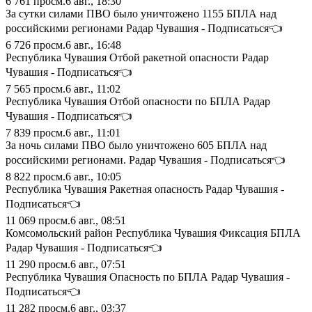
6 761
просм.
6 авг., 18:30
За сутки силами ПВО было уничтожено 1155 БПЛА над
российскими регионами Радар Чувашия - Подписаться👈
6 726
просм.
6 авг., 16:48
Республика Чувашия Отбой ракетной опасности Радар
Чувашия - Подписаться👈
7 565
просм.
6 авг., 11:02
Республика Чувашия Отбой опасности по БПЛА Радар
Чувашия - Подписаться👈
7 839
просм.
6 авг., 11:01
За ночь силами ПВО было уничтожено 605 БПЛА над
российскими регионами. Радар Чувашия - Подписаться👈
8 822
просм.
6 авг., 10:05
Республика Чувашия Ракетная опасность Радар Чувашия -
Подписаться👈
11 069
просм.
6 авг., 08:51
Комсомольский район Республика Чувашия Фиксация БПЛА
Радар Чувашия - Подписаться👈
11 290
просм.
6 авг., 07:51
Республика Чувашия Опасность по БПЛА Радар Чувашия -
Подписаться👈
11 282
просм.
6 авг., 03:37