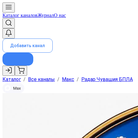
Каталог каналов
Журнал
О нас
Добавить канал
Каталог
/
Все каналы
/
Макс
/
Радар Чувашия БПЛА
Max