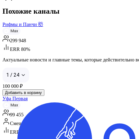
Похожие каналы
Рифмы и Панчи 🤯
Max
299 948
ERR 80%
Актуальные новости и главные темы, которые действительно вол
1 / 24
100 000
₽
Добавить в корзину
Уфа Первая
Max
99 455
Смешанная аудитория
ERR 46%