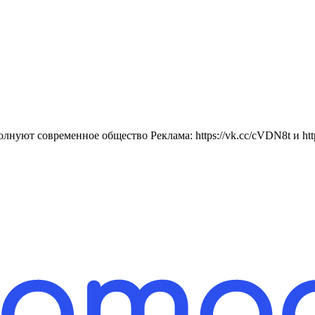
нуют современное общество Реклама: https://vk.cc/cVDN8t и https