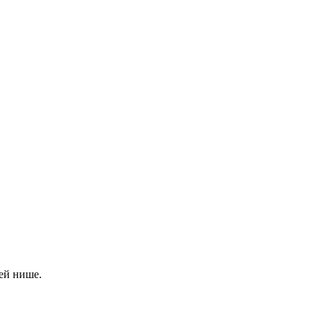
ей нише.