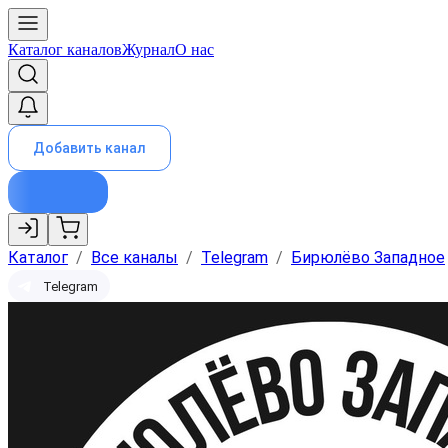
Каталог каналов
Журнал
О нас
Добавить канал
Каталог
/
Все каналы
/
Telegram
/
Бирюлёво Западное
Telegram