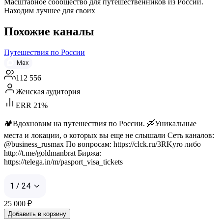
Масштабное сообщество для путешественников из России.
Находим лучшее для своих
Похожие каналы
Путешествия по России
Max
112 556
Женская аудитория
ERR 21%
🏕️Вдохновим на путешествия по России. 🛶Уникальные
места и локации, о которых вы еще не слышали Сеть каналов:
@business_rusmax По вопросам: https://clck.ru/3RKyro либо
http://t.me/goldmanbrat Биржа:
https://telega.in/m/pasport_visa_tickets
1 / 24
25 000
₽
Добавить в корзину