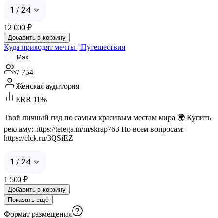
1 / 24
12 000
₽
Добавить в корзину
Куда приводят мечты | Путешествия
Max
7 754
Женская аудитория
ERR 11%
Твой личный гид по самым красивым местам мира 🌍 Купить
рекламу: https://telega.in/m/skrap763 По всем вопросам:
https://clck.ru/3QSiEZ
1 / 24
1 500
₽
Добавить в корзину
Показать ещё
Формат размещения