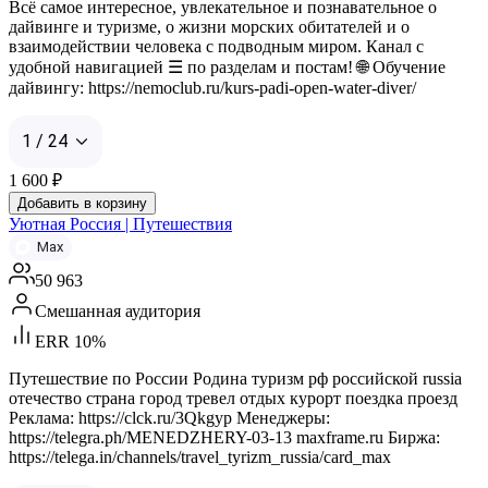
Всё самое интересное, увлекательное и познавательное о
дайвинге и туризме, о жизни морских обитателей и о
взаимодействии человека с подводным миром. Канал с
удобной навигацией ☰ по разделам и постам! 🌐 Обучение
дайвингу: https://nemoclub.ru/kurs-padi-open-water-diver/
1 / 24
1 600
₽
Добавить в корзину
Уютная Россия | Путешествия
Max
50 963
Смешанная аудитория
ERR 10%
Путешествие по России Родина туризм рф российской russia
отечество страна город тревел отдых курорт поездка проезд
Реклама: https://clck.ru/3Qkgyp Менеджеры:
https://telegra.ph/MENEDZHERY-03-13 maxframe.ru Биржа:
https://telega.in/channels/travel_tyrizm_russia/card_max