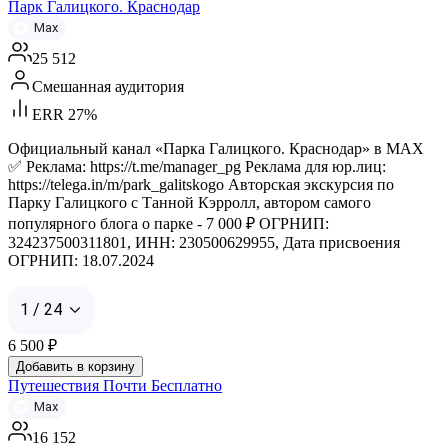
Парк Галицкого. Краснодар
Max
25 512
Смешанная аудитория
ERR 27%
Официальный канал «Парка Галицкого. Краснодар» в МАХ
✅ Реклама: https://t.me/manager_pg Реклама для юр.лиц:
https://telega.in/m/park_galitskogo Авторская экскурсия по
Парку Галицкого с Танной Кэрролл, автором самого
популярного блога о парке - 7 000 ₽ ОГРНИП:
324237500311801, ИНН: 230500629955, Дата присвоения
ОГРНИП: 18.07.2024
1 / 24
6 500
₽
Добавить в корзину
Путешествия Почти Бесплатно
Max
16 152