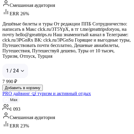
Смешанная аудитория
ERR 26%
Дешёвые билеты и туры От редакции ППБ Сотрудничество:
написать в Макс clck.ru/3T5YpX, в тг t.me/greattripsforyou, на
почту hello@greattrips.ru Наш знаменитый канал в Телеграме:
clck.ru/3PGnRx ВК: clck.ru/3PGnSu Горящие и выгодные туры,
Путешествовать почти бесплатно, Дешевые авиабилеты,
Путешествия, Путешествуй дешево, Туры от 10 тысяч,
Туризм, Отпуск, Турция
1 / 24
7 990
₽
Добавить в корзину
PRO дайвинг 🤿 туризм и активный отдых
Max
1 093
Смешанная аудитория
ERR 23%