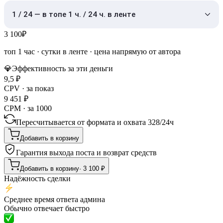
1 / 24 — в топе 1 ч. / 24 ч. в ленте
3 100
₽
топ 1 час
·
сутки в ленте
· цена напрямую от автора
💎
Эффективность за эти деньги
9,5
₽
CPV · за показ
9 451
₽
CPM · за 1000
Пересчитывается от формата и охвата
328
/
24ч
Добавить в корзину
Гарантия выхода поста и возврат средств
Добавить в корзину
·
3 100
₽
Надёжность сделки
Среднее время ответа админа
Обычно отвечает быстро