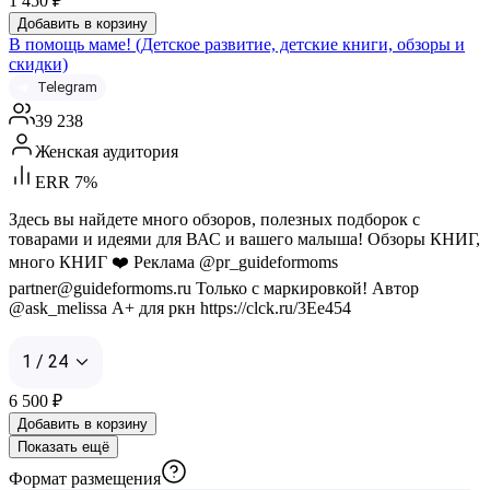
1 450
₽
Добавить в корзину
В помощь маме! (Детское развитие, детские книги, обзоры и
скидки)
Telegram
39 238
Женская аудитория
ERR 7%
Здесь вы найдете много обзоров, полезных подборок с
товарами и идеями для ВАС и вашего малыша! Обзоры КНИГ,
много КНИГ ❤️ Реклама @pr_guideformoms
partner@guideformoms.ru Только с маркировкой! Автор
@ask_melissa А+ для ркн https://clck.ru/3Ee454
1 / 24
6 500
₽
Добавить в корзину
Показать ещё
Формат размещения