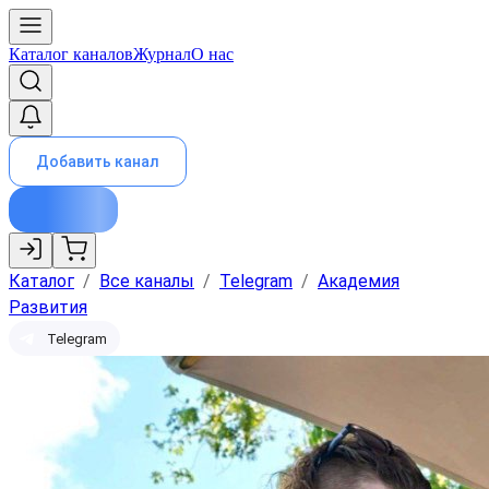
Каталог каналов
Журнал
О нас
Добавить канал
Каталог
/
Все каналы
/
Telegram
/
Академия
Развития
Telegram