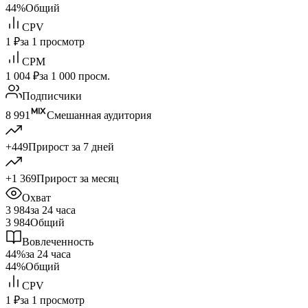
44%
Общий
CPV
1 ₽
за 1 просмотр
CPM
1 004 ₽
за 1 000 просм.
Подписчики
8 991
Смешанная аудитория
+449
Прирост за 7 дней
+1 369
Прирост за месяц
Охват
3 984
за 24 часа
3 984
Общий
Вовлеченность
44%
за 24 часа
44%
Общий
CPV
1 ₽
за 1 просмотр