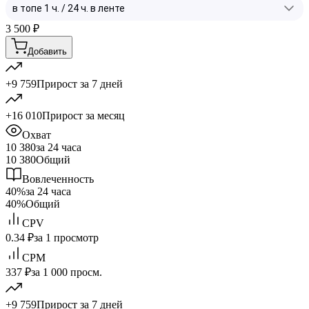
3 500
₽
Добавить
+9 759
Прирост за 7 дней
+16 010
Прирост за месяц
Охват
10 380
за 24 часа
10 380
Общий
Вовлеченность
40%
за 24 часа
40%
Общий
CPV
0.34 ₽
за 1 просмотр
CPM
337 ₽
за 1 000 просм.
+9 759
Прирост за 7 дней