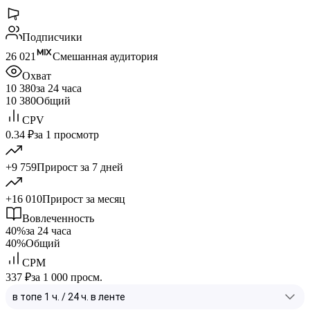
Подписчики
26 021
Смешанная аудитория
Охват
10 380
за 24 часа
10 380
Общий
CPV
0.34 ₽
за 1 просмотр
+9 759
Прирост за 7 дней
+16 010
Прирост за месяц
Вовлеченность
40%
за 24 часа
40%
Общий
CPM
337 ₽
за 1 000 просм.