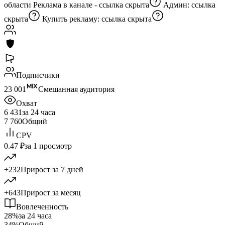
области Реклама в канале -
ссылка скрыта
Админ:
ссылка
скрыта
Купить рекламу:
ссылка скрыта
Подписчики
23 001
Смешанная аудитория
Охват
6 431
за 24 часа
7 760
Общий
CPV
0.47 ₽
за 1 просмотр
+232
Прирост за 7 дней
+643
Прирост за месяц
Вовлеченность
28%
за 24 часа
34%
Общий