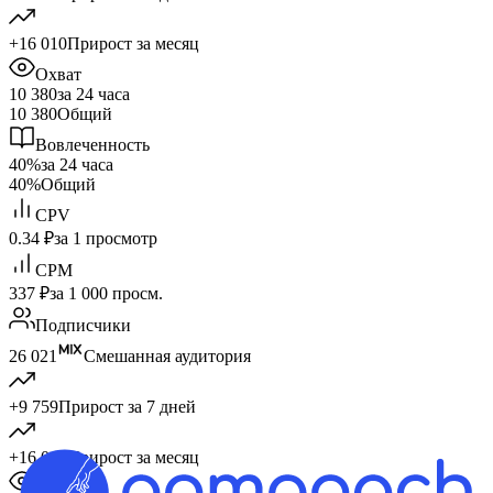
+16 010
Прирост за месяц
Охват
10 380
за 24 часа
10 380
Общий
Вовлеченность
40%
за 24 часа
40%
Общий
CPV
0.34 ₽
за 1 просмотр
CPM
337 ₽
за 1 000 просм.
Подписчики
26 021
Смешанная аудитория
+9 759
Прирост за 7 дней
+16 010
Прирост за месяц
Охват