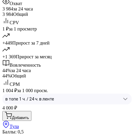
Охват
3 984
за 24 часа
3 984
Общий
CPV
1 ₽
за 1 просмотр
+449
Прирост за 7 дней
+1 369
Прирост за месяц
Вовлеченность
44%
за 24 часа
44%
Общий
CPM
1 004 ₽
за 1 000 просм.
4 000
₽
Добавить
Тула
Баллы: 0,5