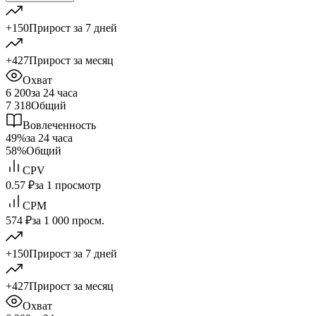
+150
Прирост за 7 дней
+427
Прирост за месяц
Охват
6 200
за 24 часа
7 318
Общий
Вовлеченность
49%
за 24 часа
58%
Общий
CPV
0.57 ₽
за 1 просмотр
CPM
574 ₽
за 1 000 просм.
+150
Прирост за 7 дней
+427
Прирост за месяц
Охват