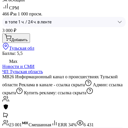
CPM
466 ₽
за 1 000 просм.
3 000
₽
Добавить
Тульская обл
Баллы: 5,5
Max
Новости и СМИ
ЧП Тульская область
MB26 Информационный канал о происшествиях Тульской
области Реклама в канале -
ссылка скрыта
Админ:
ссылка
скрыта
Купить рекламу:
ссылка скрыта
23 001
Смешанная
ERR
34
%
6 431