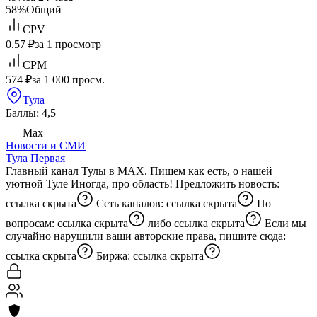
58%
Общий
CPV
0.57 ₽
за 1 просмотр
CPM
574 ₽
за 1 000 просм.
Тула
Баллы: 4,5
Max
Новости и СМИ
Тула Первая
Главный канал Тулы в MAX. Пишем как есть, о нашей
уютной Туле Иногда, про область! Предложить новость:
ссылка скрыта
Сеть каналов:
ссылка скрыта
По
вопросам:
ссылка скрыта
либо
ссылка скрыта
Если мы
случайно нарушили ваши авторские права, пишите сюда:
ссылка скрыта
Биржа:
ссылка скрыта