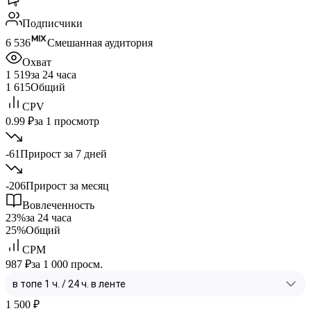
Подписчики
6 536
Смешанная аудитория
Охват
1 519
за 24 часа
1 615
Общий
CPV
0.99 ₽
за 1 просмотр
-61
Прирост за 7 дней
-206
Прирост за месяц
Вовлеченность
23%
за 24 часа
25%
Общий
CPM
987 ₽
за 1 000 просм.
1 500
₽