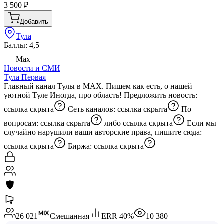
3 500
₽
Добавить
Тула
Баллы: 4,5
Max
Новости и СМИ
Тула Первая
Главный канал Тулы в MAX. Пишем как есть, о нашей
уютной Туле Иногда, про область! Предложить новость:
ссылка скрыта
Сеть каналов:
ссылка скрыта
По
вопросам:
ссылка скрыта
либо
ссылка скрыта
Если мы
случайно нарушили ваши авторские права, пишите сюда:
ссылка скрыта
Биржа:
ссылка скрыта
26 021
Смешанная
ERR
40
%
10 380