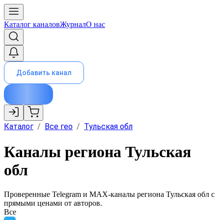
Каталог каналов
Журнал
О нас
Добавить канал
Каталог
/
Все гео
/
Тульская обл
Каналы региона Тульская
обл
Проверенные Telegram и MAX-каналы региона
Тульская обл
с
прямыми ценами от авторов.
Все