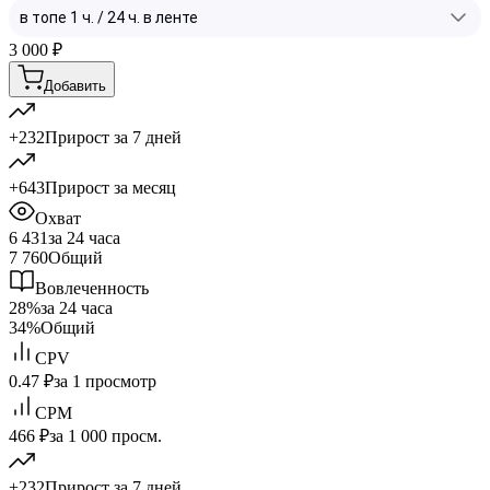
3 000
₽
Добавить
+232
Прирост за 7 дней
+643
Прирост за месяц
Охват
6 431
за 24 часа
7 760
Общий
Вовлеченность
28%
за 24 часа
34%
Общий
CPV
0.47 ₽
за 1 просмотр
CPM
466 ₽
за 1 000 просм.
+232
Прирост за 7 дней