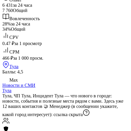
6 431
за 24 часа
7 760
Общий
Вовлеченность
28%
за 24 часа
34%
Общий
CPV
0.47 ₽
за 1 просмотр
CPM
466 ₽
за 1 000 просм.
Тула
Баллы: 4,5
Max
Новости и СМИ
Тула
Тула, ЧП Тула, Инцидент Тула — что нового в городе:
новости, события и полезные места рядом с вами. Здесь уже
12 ваших контактов 🤝 Менеджер (в сообщении укажите,
какой город интересует):
ссылка скрыта