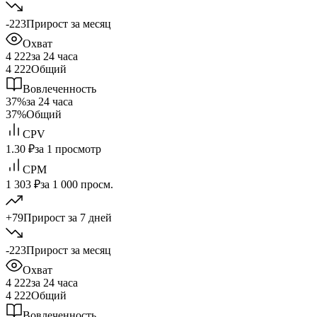
-223
Прирост за месяц
Охват
4 222
за 24 часа
4 222
Общий
Вовлеченность
37%
за 24 часа
37%
Общий
CPV
1.30 ₽
за 1 просмотр
CPM
1 303 ₽
за 1 000 просм.
+79
Прирост за 7 дней
-223
Прирост за месяц
Охват
4 222
за 24 часа
4 222
Общий
Вовлеченность