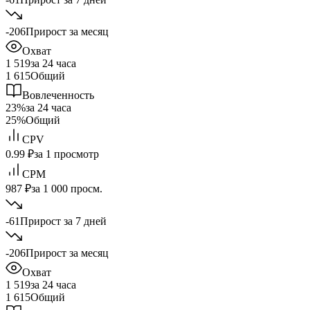
-206
Прирост за месяц
Охват
1 519
за 24 часа
1 615
Общий
Вовлеченность
23%
за 24 часа
25%
Общий
CPV
0.99 ₽
за 1 просмотр
CPM
987 ₽
за 1 000 просм.
-61
Прирост за 7 дней
-206
Прирост за месяц
Охват
1 519
за 24 часа
1 615
Общий