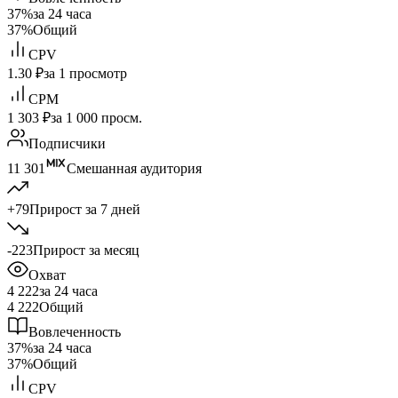
37%
за 24 часа
37%
Общий
CPV
1.30 ₽
за 1 просмотр
CPM
1 303 ₽
за 1 000 просм.
Подписчики
11 301
Смешанная аудитория
+79
Прирост за 7 дней
-223
Прирост за месяц
Охват
4 222
за 24 часа
4 222
Общий
Вовлеченность
37%
за 24 часа
37%
Общий
CPV