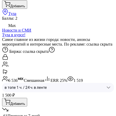
Добавить
Тула
Баллы: 2
Max
Новости и СМИ
Тула в курсе!
Самое главное из жизни города: новости, анонсы
мероприятий и интересные места. По рекламе:
ссылка скрыта
Биржа:
ссылка скрыта
6 536
Смешанная
ERR
25
%
1 519
1 500
₽
Добавить
-61
Прирост за 7 дней