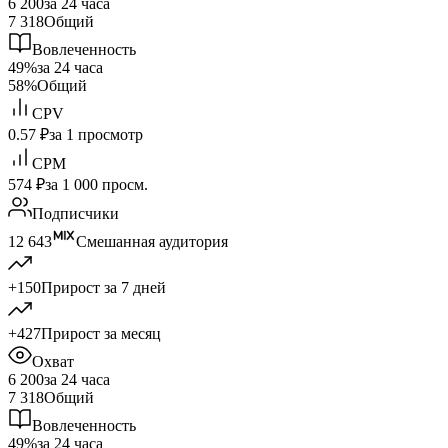
6 200
за 24 часа
7 318
Общий
Вовлеченность
49%
за 24 часа
58%
Общий
CPV
0.57 ₽
за 1 просмотр
CPM
574 ₽
за 1 000 просм.
Подписчики
12 643
Смешанная аудитория
+150
Прирост за 7 дней
+427
Прирост за месяц
Охват
6 200
за 24 часа
7 318
Общий
Вовлеченность
49%
за 24 часа