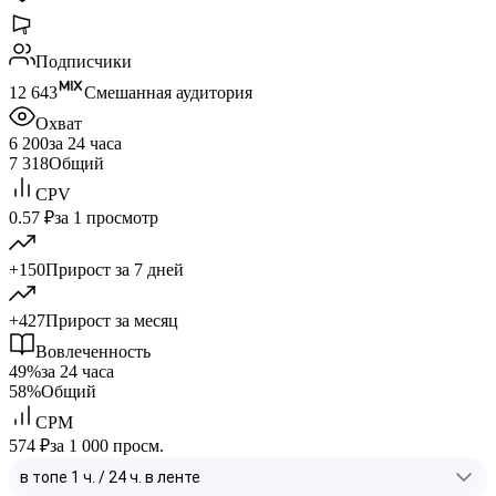
Подписчики
12 643
Смешанная аудитория
Охват
6 200
за 24 часа
7 318
Общий
CPV
0.57 ₽
за 1 просмотр
+150
Прирост за 7 дней
+427
Прирост за месяц
Вовлеченность
49%
за 24 часа
58%
Общий
CPM
574 ₽
за 1 000 просм.