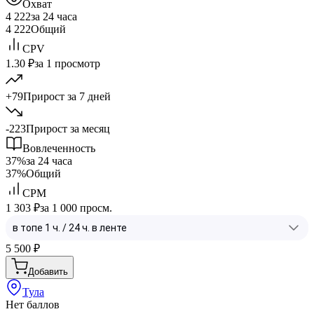
Охват
4 222
за 24 часа
4 222
Общий
CPV
1.30 ₽
за 1 просмотр
+79
Прирост за 7 дней
-223
Прирост за месяц
Вовлеченность
37%
за 24 часа
37%
Общий
CPM
1 303 ₽
за 1 000 просм.
5 500
₽
Добавить
Тула
Нет баллов