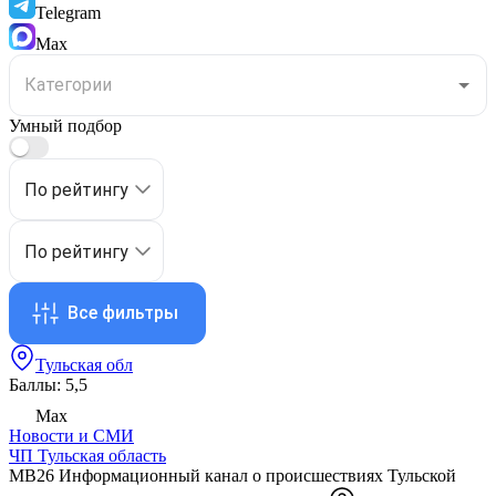
Telegram
Max
Умный подбор
По рейтингу
По рейтингу
Все фильтры
Тульская обл
Баллы: 5,5
Max
Новости и СМИ
ЧП Тульская область
MB26 Информационный канал о происшествиях Тульской