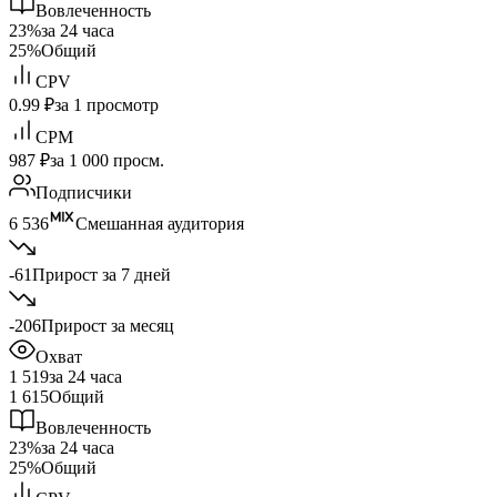
Вовлеченность
23%
за 24 часа
25%
Общий
CPV
0.99 ₽
за 1 просмотр
CPM
987 ₽
за 1 000 просм.
Подписчики
6 536
Смешанная аудитория
-61
Прирост за 7 дней
-206
Прирост за месяц
Охват
1 519
за 24 часа
1 615
Общий
Вовлеченность
23%
за 24 часа
25%
Общий