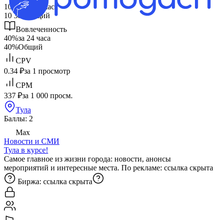
10 380
за 24 часа
10 380
Общий
Вовлеченность
40%
за 24 часа
40%
Общий
CPV
0.34 ₽
за 1 просмотр
CPM
337 ₽
за 1 000 просм.
Тула
Баллы: 2
Max
Новости и СМИ
Тула в курсе!
Самое главное из жизни города: новости, анонсы
мероприятий и интересные места. По рекламе:
ссылка скрыта
Биржа:
ссылка скрыта