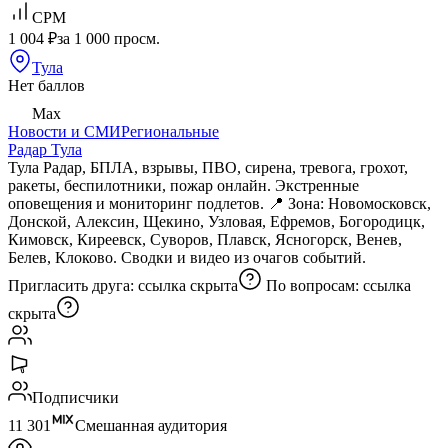
CPM
1 004 ₽
за 1 000 просм.
Тула
Нет баллов
Max
Новости и СМИ
Региональные
Радар Тула
Тула Радар, БПЛА, взрывы, ПВО, сирена, тревога, грохот,
ракеты, беспилотники, пожар онлайн. Экстренные
оповещения и мониторинг подлетов. 📍 Зона: Новомосковск,
Донской, Алексин, Щекино, Узловая, Ефремов, Богородицк,
Кимовск, Киреевск, Суворов, Плавск, Ясногорск, Венев,
Белев, Клоково. Сводки и видео из очагов событий.
Пригласить друга:
ссылка скрыта
По вопросам:
ссылка
скрыта
Подписчики
11 301
Смешанная аудитория