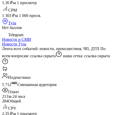
1.30 ₽
за 1 просмотр
CPM
1 303 ₽
за 1 000 просм.
Тула
Нет баллов
Telegram
Новости и СМИ
Новости Тула
Лента всех событий: новости, происшествия, ЧП, ДТП По
всем вопросам:
ссылка скрыта
наша сетка:
ссылка скрыта
Подписчики
5 712
Смешанная аудитория
Охват
213
за 24 часа
284
Общий
CPV
2.35 ₽
за 1 просмотр