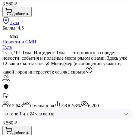
3 560
₽
Добавить
Тула
Баллы: 4,5
Max
Новости и СМИ
Тула
Тула, ЧП Тула, Инцидент Тула — что нового в городе:
новости, события и полезные места рядом с вами. Здесь уже
12 ваших контактов 🤝 Менеджер (в сообщении укажите,
какой город интересует):
ссылка скрыта
12 643
Смешанная
ERR
58
%
6 200
3 560
₽
Добавить