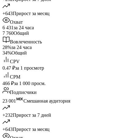
+643
Прирост за месяц
Охват
6 431
за 24 часа
7 760
Общий
Вовлеченность
28%
за 24 часа
34%
Общий
CPV
0.47 ₽
за 1 просмотр
CPM
466 ₽
за 1 000 просм.
Подписчики
23 001
Смешанная аудитория
+232
Прирост за 7 дней
+643
Прирост за месяц
Охват