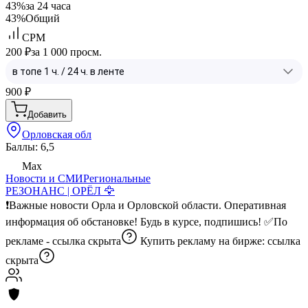
43%
за 24 часа
43%
Общий
CPM
200 ₽
за 1 000 просм.
900
₽
Добавить
Орловская обл
Баллы: 6,5
Max
Новости и СМИ
Региональные
РЕЗОНАНС | ОРЁЛ 🦅
❗️Важные новости Орла и Орловской области. Оперативная
информация об обстановке! Будь в курсе, подпишись! ✅По
рекламе -
ссылка скрыта
Купить рекламу на бирже:
ссылка
скрыта