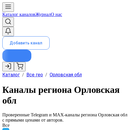
Каталог каналов
Журнал
О нас
Добавить канал
Каталог
/
Все гео
/
Орловская обл
Каналы региона Орловская
обл
Проверенные Telegram и MAX-каналы региона
Орловская обл
с прямыми ценами от авторов.
Все