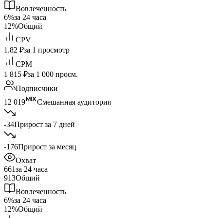
Вовлеченность
6%
за 24 часа
12%
Общий
CPV
1.82 ₽
за 1 просмотр
CPM
1 815 ₽
за 1 000 просм.
Подписчики
12 019
Смешанная аудитория
-34
Прирост за 7 дней
-176
Прирост за месяц
Охват
661
за 24 часа
913
Общий
Вовлеченность
6%
за 24 часа
12%
Общий