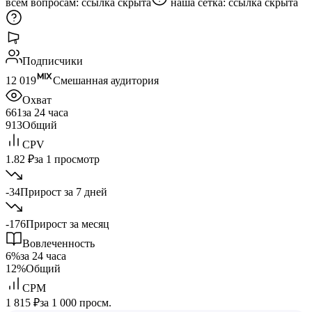
всем вопросам:
ссылка скрыта
наша сетка:
ссылка скрыта
Подписчики
12 019
Смешанная аудитория
Охват
661
за 24 часа
913
Общий
CPV
1.82 ₽
за 1 просмотр
-34
Прирост за 7 дней
-176
Прирост за месяц
Вовлеченность
6%
за 24 часа
12%
Общий
CPM
1 815 ₽
за 1 000 просм.