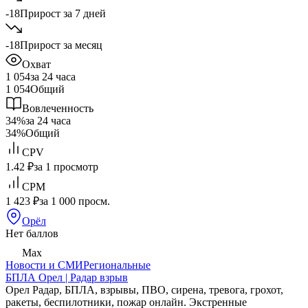
-18
Прирост за 7 дней
-18
Прирост за месяц
Охват
1 054
за 24 часа
1 054
Общий
Вовлеченность
34%
за 24 часа
34%
Общий
CPV
1.42 ₽
за 1 просмотр
CPM
1 423 ₽
за 1 000 просм.
Орёл
Нет баллов
Max
Новости и СМИ
Региональные
БПЛА Орел | Радар взрыв
Орел Радар, БПЛА, взрывы, ПВО, сирена, тревога, грохот,
ракеты, беспилотники, пожар онлайн. Экстренные