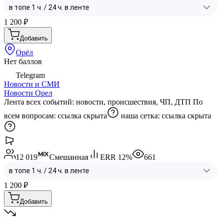
1 200
₽
Добавить
Орёл
Нет баллов
Telegram
Новости и СМИ
Новости Орел
Лента всех событий: новости, происшествия, ЧП, ДТП По
всем вопросам:
ссылка скрыта
наша сетка:
ссылка скрыта
12 019
Смешанная
ERR
12
%
661
1 200
₽
Добавить