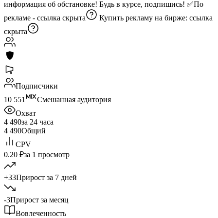
информация об обстановке! Будь в курсе, подпишись! ✅По
рекламе -
ссылка скрыта
Купить рекламу на бирже:
ссылка
скрыта
Подписчики
10 551
Смешанная аудитория
Охват
4 490
за 24 часа
4 490
Общий
CPV
0.20 ₽
за 1 просмотр
+33
Прирост за 7 дней
-3
Прирост за месяц
Вовлеченность