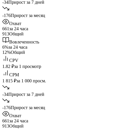
-34
Прирост за 7 дней
-176
Прирост за месяц
Охват
661
за 24 часа
913
Общий
Вовлеченность
6%
за 24 часа
12%
Общий
CPV
1.82 ₽
за 1 просмотр
CPM
1 815 ₽
за 1 000 просм.
-34
Прирост за 7 дней
-176
Прирост за месяц
Охват
661
за 24 часа
913
Общий