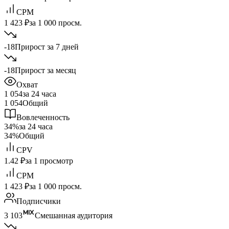
CPM
1 423 ₽
за 1 000 просм.
-18
Прирост за 7 дней
-18
Прирост за месяц
Охват
1 054
за 24 часа
1 054
Общий
Вовлеченность
34%
за 24 часа
34%
Общий
CPV
1.42 ₽
за 1 просмотр
CPM
1 423 ₽
за 1 000 просм.
Подписчики
3 103
Смешанная аудитория