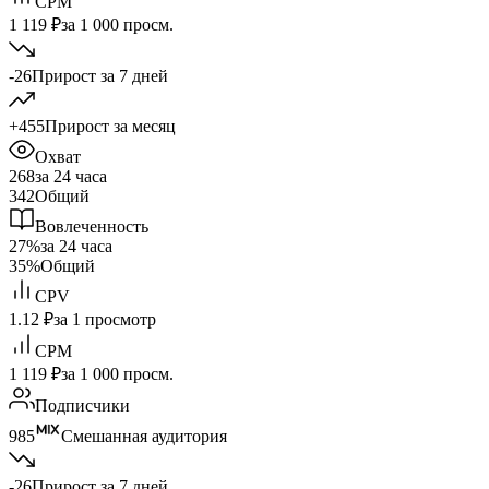
CPM
1 119 ₽
за 1 000 просм.
-26
Прирост за 7 дней
+455
Прирост за месяц
Охват
268
за 24 часа
342
Общий
Вовлеченность
27%
за 24 часа
35%
Общий
CPV
1.12 ₽
за 1 просмотр
CPM
1 119 ₽
за 1 000 просм.
Подписчики
985
Смешанная аудитория
-26
Прирост за 7 дней