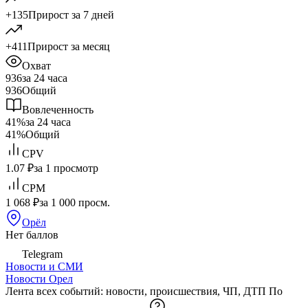
+135
Прирост за 7 дней
+411
Прирост за месяц
Охват
936
за 24 часа
936
Общий
Вовлеченность
41%
за 24 часа
41%
Общий
CPV
1.07 ₽
за 1 просмотр
CPM
1 068 ₽
за 1 000 просм.
Орёл
Нет баллов
Telegram
Новости и СМИ
Новости Орел
Лента всех событий: новости, происшествия, ЧП, ДТП По