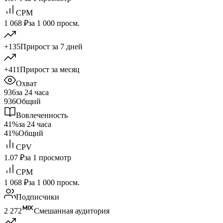
CPM
1 068 ₽
за 1 000 просм.
+135
Прирост за 7 дней
+411
Прирост за месяц
Охват
936
за 24 часа
936
Общий
Вовлеченность
41%
за 24 часа
41%
Общий
CPV
1.07 ₽
за 1 просмотр
CPM
1 068 ₽
за 1 000 просм.
Подписчики
2 272
Смешанная аудитория