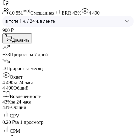
10 551
Смешанная
ERR
43
%
4 490
900
₽
Добавить
+33
Прирост за 7 дней
-3
Прирост за месяц
Охват
4 490
за 24 часа
4 490
Общий
Вовлеченность
43%
за 24 часа
43%
Общий
CPV
0.20 ₽
за 1 просмотр
CPM