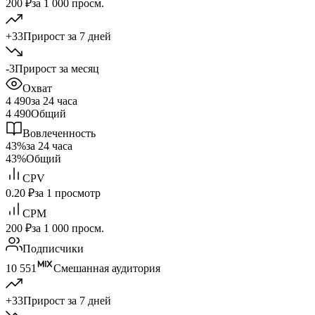
200 ₽
за 1 000 просм.
+33
Прирост за 7 дней
-3
Прирост за месяц
Охват
4 490
за 24 часа
4 490
Общий
Вовлеченность
43%
за 24 часа
43%
Общий
CPV
0.20 ₽
за 1 просмотр
CPM
200 ₽
за 1 000 просм.
Подписчики
10 551
Смешанная аудитория
+33
Прирост за 7 дней