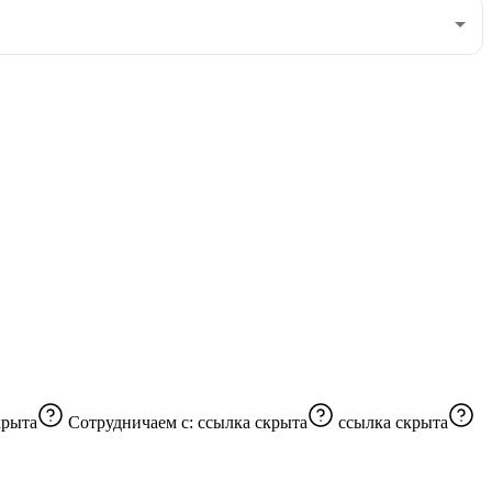
крыта
Сотрудничаем с:
ссылка скрыта
ссылка скрыта