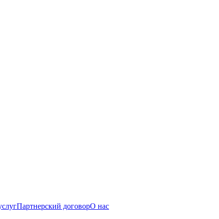
услуг
Партнерский договор
О нас