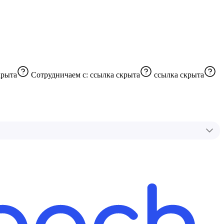
крыта
Сотрудничаем с:
ссылка скрыта
ссылка скрыта