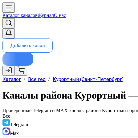
Каталог каналов
Журнал
О нас
Добавить канал
Каталог
/
Все гео
/
Курортный (Санкт-Петербург)
Каналы района Курортный —
Проверенные Telegram и MAX-каналы района
Курортный
горо
Все
Telegram
Max