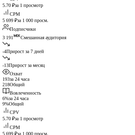
5.70 ₽
за 1 просмотр
CPM
5 699 ₽
за 1 000 просм.
Подписчики
3 191
Смешанная аудитория
-4
Прирост за 7 дней
-13
Прирост за месяц
Охват
193
за 24 часа
218
Общий
Вовлеченность
6%
за 24 часа
9%
Общий
CPV
5.70 ₽
за 1 просмотр
CPM
5 699 ₽
за 1 000 просм.