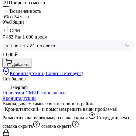
-21
Прирост за месяц
Вовлеченность
6%
за 24 часа
9%
Общий
CPM
7 463 ₽
за 1 000 просм.
1 000
₽
Добавить
Кронштадтский (Санкт-Петербург)
Нет баллов
Telegram
Новости и СМИ
Региональные
Кронштадтский
Выкладываем самые свежие новости района
«Кронштадтский» и помогаем решать ваши проблемы!
Разместить вашу рекламу:
ссылка скрыта
Сотрудничаем с:
ссылка скрыта
ссылка скрыта