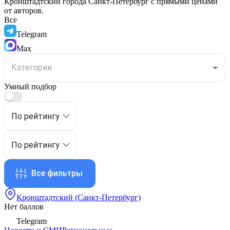
Кронштадтский
города
Санкт-Петербург
с прямыми ценами
от авторов.
Все
Telegram
Max
Умный подбор
По рейтингу
По рейтингу
Все фильтры
Кронштадтский (Санкт-Петербург)
Нет баллов
Telegram