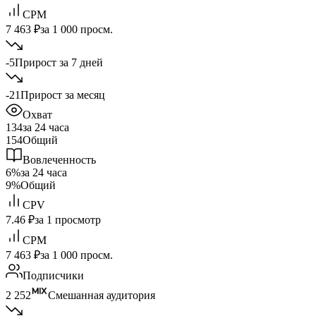
CPM
7 463 ₽
за 1 000 просм.
-5
Прирост за 7 дней
-21
Прирост за месяц
Охват
134
за 24 часа
154
Общий
Вовлеченность
6%
за 24 часа
9%
Общий
CPV
7.46 ₽
за 1 просмотр
CPM
7 463 ₽
за 1 000 просм.
Подписчики
2 252
Смешанная аудитория