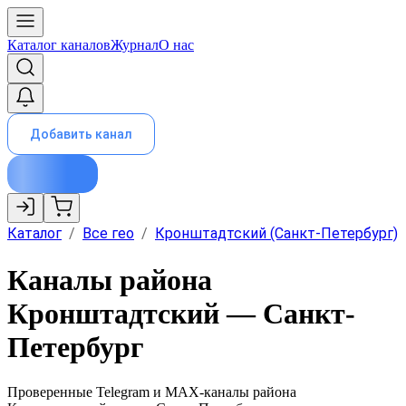
Каталог каналов
Журнал
О нас
Добавить канал
Каталог
/
Все гео
/
Кронштадтский (Санкт-Петербург)
Каналы района
Кронштадтский — Санкт-
Петербург
Проверенные Telegram и MAX-каналы района