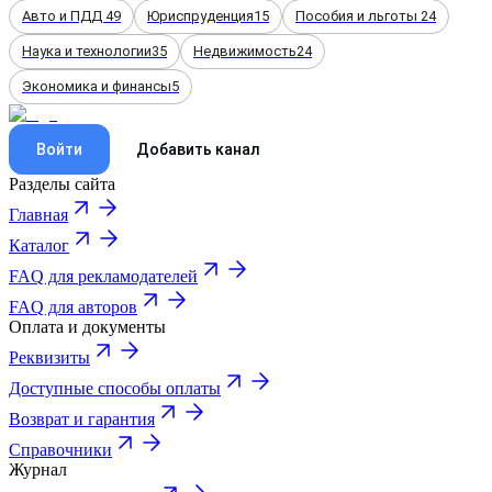
Авто и ПДД
49
Юриспруденция
15
Пособия и льготы
24
Наука и технологии
35
Недвижимость
24
Экономика и финансы
5
Войти
Добавить канал
Разделы сайта
Главная
Каталог
FAQ для рекламодателей
FAQ для авторов
Оплата и документы
Реквизиты
Доступные способы оплаты
Возврат и гарантия
Справочники
Журнал