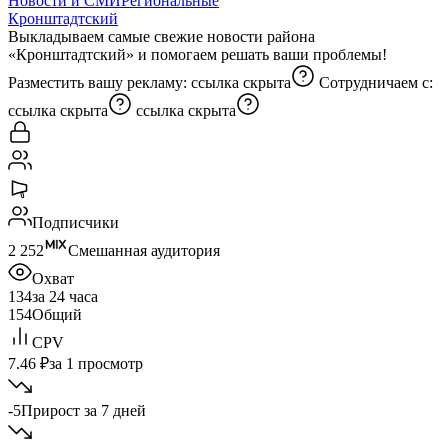
Новости и СМИ
Региональные
Кронштадтский
Выкладываем самые свежие новости района
«Кронштадтский» и помогаем решать ваши проблемы!
Разместить вашу рекламу:
ссылка скрыта
Сотрудничаем с:
ссылка скрыта
ссылка скрыта
Подписчики
2 252
Смешанная аудитория
Охват
134
за 24 часа
154
Общий
CPV
7.46 ₽
за 1 просмотр
-5
Прирост за 7 дней