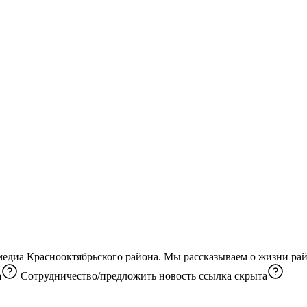
едиа Краснооктябрьского района. Мы рассказываем о жизни рай
а
Сотрудничество/предложить новость
ссылка скрыта