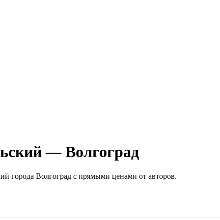
ьский — Волгоград
кий
города
Волгоград
с прямыми ценами от авторов.