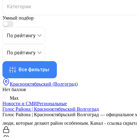
Умный подбор
По рейтингу
По рейтингу
Все фильтры
Краснооктябрьский (Волгоград)
Нет баллов
Max
Новости и СМИ
Региональные
Голос Района | Краснооктябрьский Волгоград
Голос Района | Краснооктябрьский Волгоград — официальное м
люди, которые делают район особенным. Канал -
ссылка скрыт