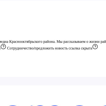
едиа Краснооктябрьского района. Мы рассказываем о жизни рай
а
Сотрудничество/предложить новость
ссылка скрыта