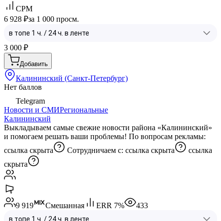
CPM
6 928 ₽
за 1 000 просм.
3 000
₽
Добавить
Калининский (Санкт-Петербург)
Нет баллов
Telegram
Новости и СМИ
Региональные
Калининский
Выкладываем самые свежие новости района «Калининский»
и помогаем решать ваши проблемы! По вопросам рекламы:
ссылка скрыта
Сотрудничаем с:
ссылка скрыта
ссылка
скрыта
9 919
Смешанная
ERR
7
%
433