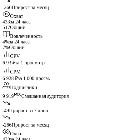
-266
Прирост за месяц
Охват
433
за 24 часа
517
Общий
Вовлеченность
4%
за 24 часа
7%
Общий
CPV
6.93 ₽
за 1 просмотр
CPM
6 928 ₽
за 1 000 просм.
Подписчики
9 919
Смешанная аудитория
-49
Прирост за 7 дней
-266
Прирост за месяц
Охват
433
за 24 часа