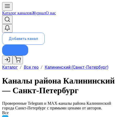
Каталог каналов
Журнал
О нас
Добавить канал
Каталог
/
Все гео
/
Калининский (Санкт-Петербург)
Каналы района Калининский
— Санкт-Петербург
Проверенные Telegram и MAX-каналы района
Калининский
города
Санкт-Петербург
с прямыми ценами от авторов.
Все