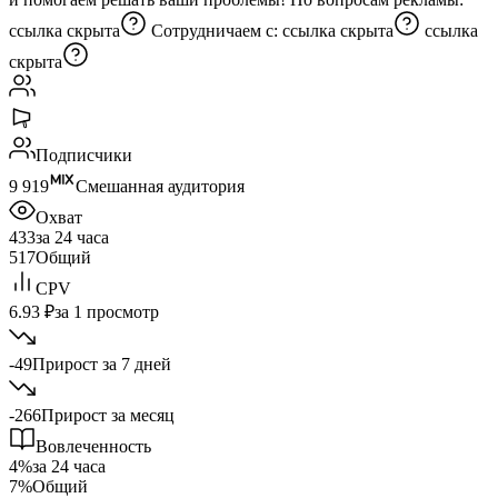
ссылка скрыта
Сотрудничаем с:
ссылка скрыта
ссылка
скрыта
Подписчики
9 919
Смешанная аудитория
Охват
433
за 24 часа
517
Общий
CPV
6.93 ₽
за 1 просмотр
-49
Прирост за 7 дней
-266
Прирост за месяц
Вовлеченность
4%
за 24 часа
7%
Общий