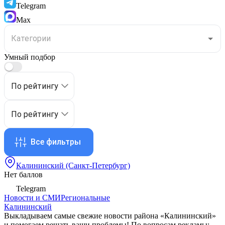
Telegram
Max
Умный подбор
По рейтингу
По рейтингу
Все фильтры
Калининский (Санкт-Петербург)
Нет баллов
Telegram
Новости и СМИ
Региональные
Калининский
Выкладываем самые свежие новости района «Калининский»
и помогаем решать ваши проблемы! По вопросам рекламы: