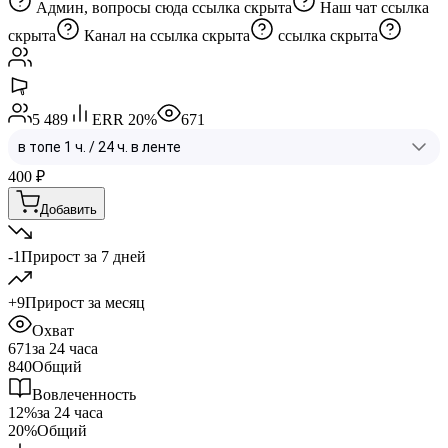
Админ, вопросы сюда
ссылка скрыта
Наш чат
ссылка
скрыта
Канал на
ссылка скрыта
ссылка скрыта
5 489
ERR
20
%
671
400
₽
Добавить
-1
Прирост за 7 дней
+9
Прирост за месяц
Охват
671
за 24 часа
840
Общий
Вовлеченность
12%
за 24 часа
20%
Общий