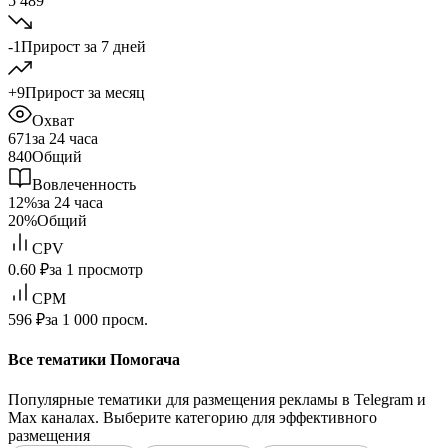
5 489
-1
Прирост за 7 дней
+9
Прирост за месяц
Охват
671
за 24 часа
840
Общий
Вовлеченность
12%
за 24 часа
20%
Общий
CPV
0.60 ₽
за 1 просмотр
CPM
596 ₽
за 1 000 просм.
Все тематики Помогача
Популярные тематики для размещения рекламы в Telegram и
Max каналах. Выберите категорию для эффективного
размещения