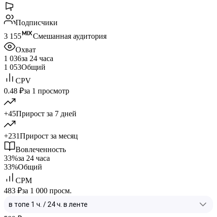
Подписчики
3 155
Смешанная аудитория
Охват
1 036
за 24 часа
1 053
Общий
CPV
0.48 ₽
за 1 просмотр
+45
Прирост за 7 дней
+231
Прирост за месяц
Вовлеченность
33%
за 24 часа
33%
Общий
CPM
483 ₽
за 1 000 просм.