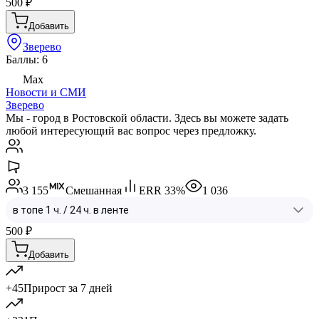
500
₽
Добавить
Зверево
Баллы: 6
Max
Новости и СМИ
Зверево
Мы - город в Ростовской области. Здесь вы можете задать
любой интересующий вас вопрос через предложку.
3 155
Смешанная
ERR
33
%
1 036
500
₽
Добавить
+45
Прирост за 7 дней