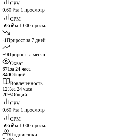
CPV
0.60 ₽
за 1 просмотр
CPM
596 ₽
за 1 000 просм.
-1
Прирост за 7 дней
+9
Прирост за месяц
Охват
671
за 24 часа
840
Общий
Вовлеченность
12%
за 24 часа
20%
Общий
CPV
0.60 ₽
за 1 просмотр
CPM
596 ₽
за 1 000 просм.
Подписчики