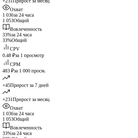
+231
Прирост за месяц
Охват
1 036
за 24 часа
1 053
Общий
Вовлеченность
33%
за 24 часа
33%
Общий
CPV
0.48 ₽
за 1 просмотр
CPM
483 ₽
за 1 000 просм.
+45
Прирост за 7 дней
+231
Прирост за месяц
Охват
1 036
за 24 часа
1 053
Общий
Вовлеченность
33%
за 24 часа