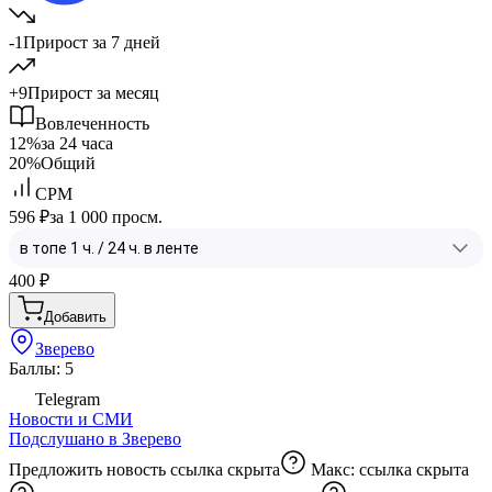
-1
Прирост за 7 дней
+9
Прирост за месяц
Вовлеченность
12%
за 24 часа
20%
Общий
CPM
596 ₽
за 1 000 просм.
400
₽
Добавить
Зверево
Баллы: 5
Telegram
Новости и СМИ
Подслушано в Зверево
Предложить новость
ссылка скрыта
Макс:
ссылка скрыта