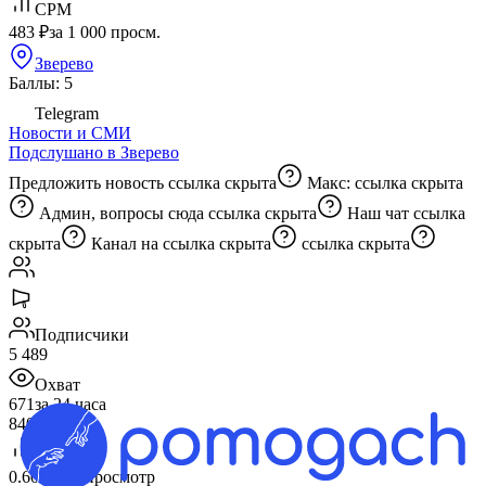
CPM
483 ₽
за 1 000 просм.
Зверево
Баллы: 5
Telegram
Новости и СМИ
Подслушано в Зверево
Предложить новость
ссылка скрыта
Макс:
ссылка скрыта
Админ, вопросы сюда
ссылка скрыта
Наш чат
ссылка
скрыта
Канал на
ссылка скрыта
ссылка скрыта
Подписчики
5 489
Охват
671
за 24 часа
840
Общий
CPV
0.60 ₽
за 1 просмотр