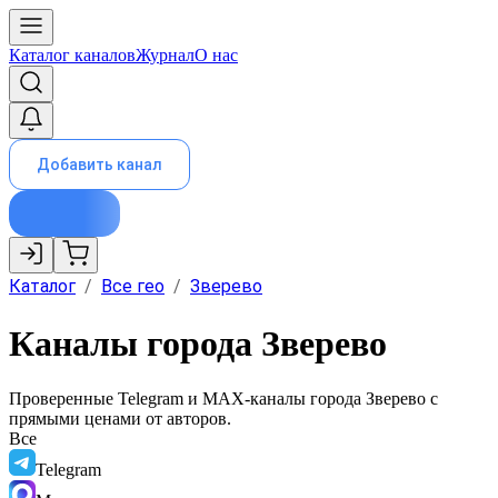
Каталог каналов
Журнал
О нас
Добавить канал
Каталог
/
Все гео
/
Зверево
Каналы города Зверево
Проверенные Telegram и MAX-каналы города
Зверево
с
прямыми ценами от авторов.
Все
Telegram