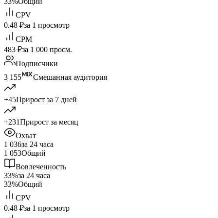
33%
Общий
CPV
0.48 ₽
за 1 просмотр
CPM
483 ₽
за 1 000 просм.
Подписчики
3 155
Смешанная аудитория
+45
Прирост за 7 дней
+231
Прирост за месяц
Охват
1 036
за 24 часа
1 053
Общий
Вовлеченность
33%
за 24 часа
33%
Общий
CPV
0.48 ₽
за 1 просмотр