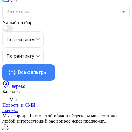
Max
Умный подбор
По рейтингу
По рейтингу
Все фильтры
Зверево
Баллы: 6
Max
Новости и СМИ
Зверево
Мы - город в Ростовской области. Здесь вы можете задать
любой интересующий вас вопрос через предложку.