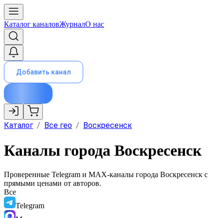
Каталог каналов
Журнал
О нас
Добавить канал
Каталог
/
Все гео
/
Воскресенск
Каналы города Воскресенск
Проверенные Telegram и MAX-каналы города
Воскресенск
с
прямыми ценами от авторов.
Все
Telegram