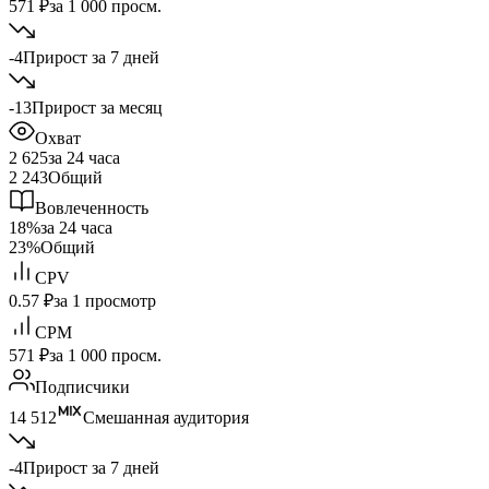
571 ₽
за 1 000 просм.
-4
Прирост за 7 дней
-13
Прирост за месяц
Охват
2 625
за 24 часа
2 243
Общий
Вовлеченность
18%
за 24 часа
23%
Общий
CPV
0.57 ₽
за 1 просмотр
CPM
571 ₽
за 1 000 просм.
Подписчики
14 512
Смешанная аудитория
-4
Прирост за 7 дней