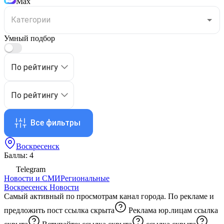
Max
Умный подбор
По рейтингу
По рейтингу
Все фильтры
Воскресенск
Баллы: 4
Telegram
Новости и СМИ
Региональные
Воскресенск Новости
Самый активный по просмотрам канал города. По рекламе и
предложить пост
ссылка скрыта
Реклама юр.лицам
ссылка