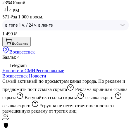
23%
Общий
CPM
571 ₽
за 1 000 просм.
1 499
₽
Добавить
Воскресенск
Баллы: 4
Telegram
Новости и СМИ
Региональные
Воскресенск Новости
Самый активный по просмотрам канал города. По рекламе и
предложить пост
ссылка скрыта
Реклама юр.лицам
ссылка
скрыта
Вступайте:
ссылка скрыта
ссылка скрыта
ссылка скрыта
*группа не несет ответственности за
размещенную рекламу от третих лиц