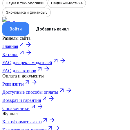
Наука и технологии
35
Недвижимость
24
Экономика и финансы
5
Войти
Добавить канал
Разделы сайта
Главная
Каталог
FAQ для рекламодателей
FAQ для авторов
Оплата и документы
Реквизиты
Доступные способы оплаты
Возврат и гарантия
Справочники
Журнал
Как оформить заказ
Как загрузить креатив