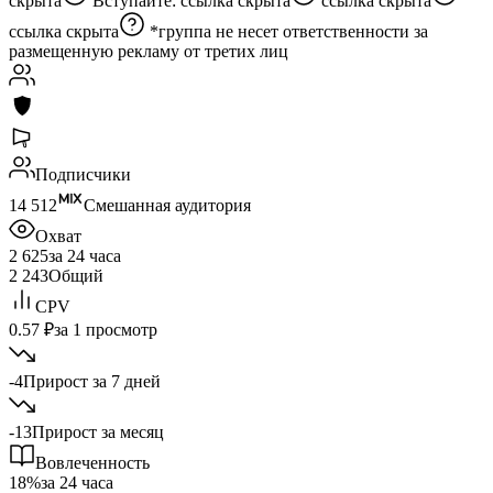
скрыта
Вступайте:
ссылка скрыта
ссылка скрыта
ссылка скрыта
*группа не несет ответственности за
размещенную рекламу от третих лиц
Подписчики
14 512
Смешанная аудитория
Охват
2 625
за 24 часа
2 243
Общий
CPV
0.57 ₽
за 1 просмотр
-4
Прирост за 7 дней
-13
Прирост за месяц
Вовлеченность
18%
за 24 часа