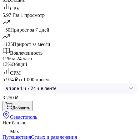
CPV
5.97 ₽
за 1 просмотр
+50
Прирост за 7 дней
+125
Прирост за месяц
Вовлеченность
11%
за 24 часа
13%
Общий
CPM
5 974 ₽
за 1 000 просм.
3 250
₽
Добавить
Севастополь
Нет баллов
Max
Путешествия
Отдых и развлечения