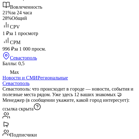
Вовлеченность
21%
за 24 часа
28%
Общий
CPV
1 ₽
за 1 просмотр
CPM
996 ₽
за 1 000 просм.
Севастополь
Баллы: 0,5
Max
Новости и СМИ
Региональные
Севастополь
Севастополь: что происходит в городе — новости, события и
полезные места рядом. Уже здесь 12 ваших знакомых 🤝
Менеджер (в сообщении укажите, какой город интересует):
ссылка скрыта
Подписчики