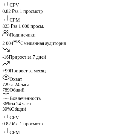
CPV
0.82 ₽
за 1 просмотр
CPM
823 ₽
за 1 000 просм.
Подписчики
2 004
Смешанная аудитория
-16
Прирост за 7 дней
+99
Прирост за месяц
Охват
729
за 24 часа
789
Общий
Вовлеченность
36%
за 24 часа
39%
Общий
CPV
0.82 ₽
за 1 просмотр
CPM