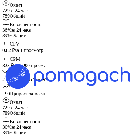
Охват
729
за 24 часа
789
Общий
Вовлеченность
36%
за 24 часа
39%
Общий
CPV
0.82 ₽
за 1 просмотр
CPM
823 ₽
за 1 000 просм.
-16
Прирост за 7 дней
+99
Прирост за месяц
Охват
729
за 24 часа
789
Общий
Вовлеченность
36%
за 24 часа
39%
Общий