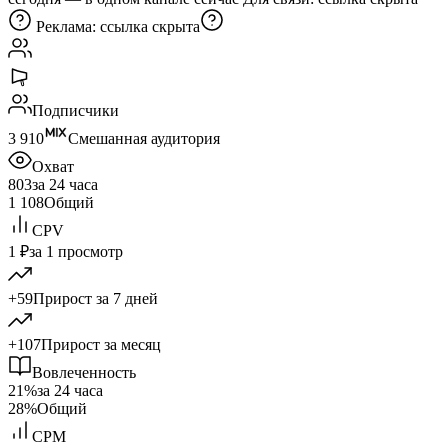
Реклама:
ссылка скрыта
Подписчики
3 910
Смешанная аудитория
Охват
803
за 24 часа
1 108
Общий
CPV
1 ₽
за 1 просмотр
+59
Прирост за 7 дней
+107
Прирост за месяц
Вовлеченность
21%
за 24 часа
28%
Общий
CPM