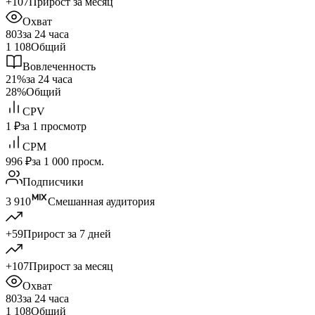
+107
Прирост за месяц
Охват
803
за 24 часа
1 108
Общий
Вовлеченность
21%
за 24 часа
28%
Общий
CPV
1 ₽
за 1 просмотр
CPM
996 ₽
за 1 000 просм.
Подписчики
3 910
Смешанная аудитория
+59
Прирост за 7 дней
+107
Прирост за месяц
Охват
803
за 24 часа
1 108
Общий