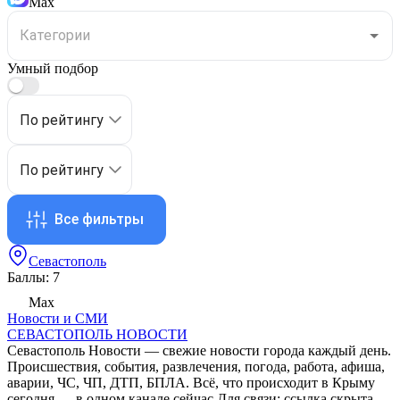
Max
Умный подбор
По рейтингу
По рейтингу
Все фильтры
Севастополь
Баллы: 7
Max
Новости и СМИ
СЕВАСТОПОЛЬ НОВОСТИ
Севастополь Новости — свежие новости города каждый день.
Происшествия, события, развлечения, погода, работа, афиша,
аварии, ЧС, ЧП, ДТП, БПЛА. Всё, что происходит в Крыму
сегодня — в одном канале сейчас Для связи:
ссылка скрыта