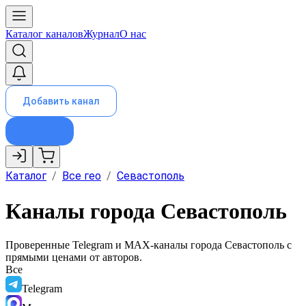
Каталог каналов
Журнал
О нас
Добавить канал
Каталог
/
Все гео
/
Севастополь
Каналы города Севастополь
Проверенные Telegram и MAX-каналы города
Севастополь
с
прямыми ценами от авторов.
Все
Telegram