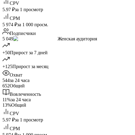
CPV
5.97 ₽
за 1 просмотр
CPM
5 974 ₽
за 1 000 просм.
Подписчики
5 049
Женская аудитория
+50
Прирост за 7 дней
+125
Прирост за месяц
Охват
544
за 24 часа
652
Общий
Вовлеченность
11%
за 24 часа
13%
Общий
CPV
5.97 ₽
за 1 просмотр
CPM
5 974 ₽
за 1 000 просм.