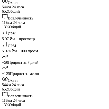
Охват
544
за 24 часа
652
Общий
Вовлеченность
11%
за 24 часа
13%
Общий
CPV
5.97 ₽
за 1 просмотр
CPM
5 974 ₽
за 1 000 просм.
+50
Прирост за 7 дней
+125
Прирост за месяц
Охват
544
за 24 часа
652
Общий
Вовлеченность
11%
за 24 часа
13%
Общий