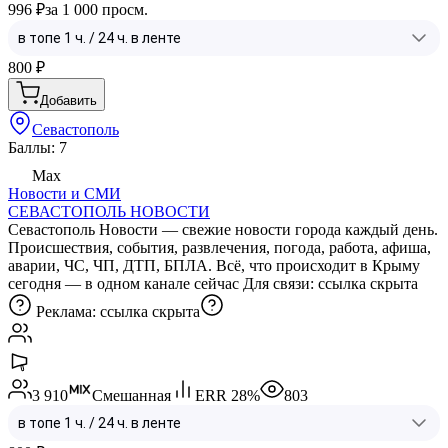
996 ₽
за 1 000 просм.
800
₽
Добавить
Севастополь
Баллы: 7
Max
Новости и СМИ
СЕВАСТОПОЛЬ НОВОСТИ
Севастополь Новости — свежие новости города каждый день.
Происшествия, события, развлечения, погода, работа, афиша,
аварии, ЧС, ЧП, ДТП, БПЛА. Всё, что происходит в Крыму
сегодня — в одном канале сейчас Для связи:
ссылка скрыта
Реклама:
ссылка скрыта
3 910
Смешанная
ERR
28
%
803