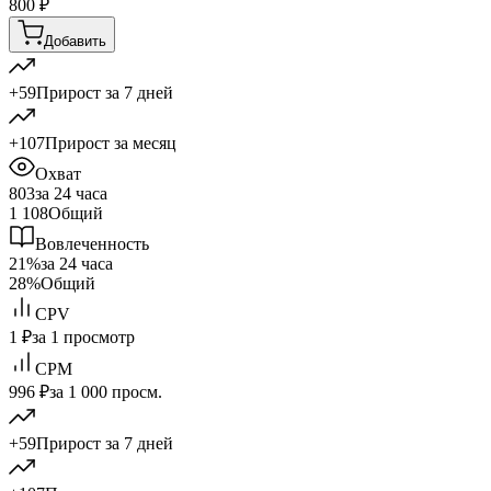
800
₽
Добавить
+59
Прирост за 7 дней
+107
Прирост за месяц
Охват
803
за 24 часа
1 108
Общий
Вовлеченность
21%
за 24 часа
28%
Общий
CPV
1 ₽
за 1 просмотр
CPM
996 ₽
за 1 000 просм.
+59
Прирост за 7 дней