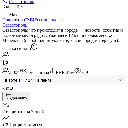
Севастополь
Баллы: 0,5
Max
Новости и СМИ
Региональные
Севастополь
Севастополь: что происходит в городе — новости, события и
полезные места рядом. Уже здесь 12 ваших знакомых 🤝
Менеджер (в сообщении укажите, какой город интересует):
ссылка скрыта
2 004
Смешанная
ERR
39
%
729
600
₽
Добавить
-16
Прирост за 7 дней
+99
Прирост за месяц