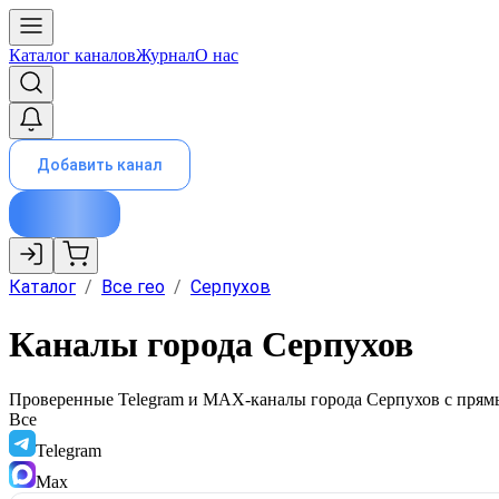
Каталог каналов
Журнал
О нас
Добавить канал
Каталог
/
Все гео
/
Серпухов
Каналы города Серпухов
Проверенные Telegram и MAX-каналы города
Серпухов
с прям
Все
Telegram
Max