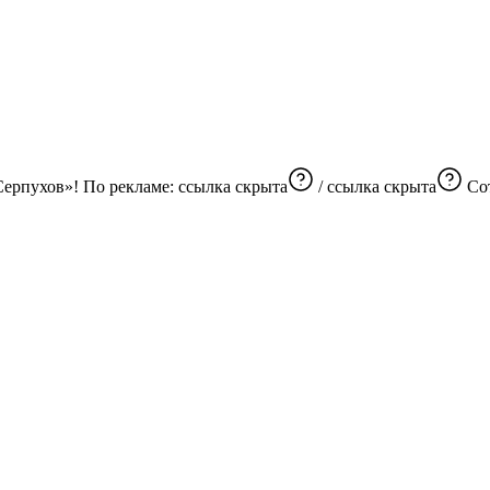
Серпухов»! По рекламе:
ссылка скрыта
/
ссылка скрыта
Со