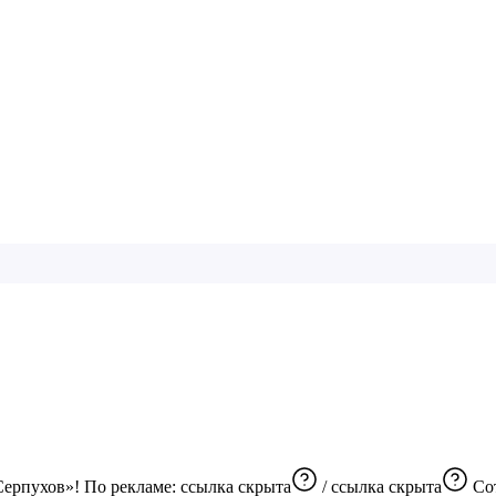
Серпухов»! По рекламе:
ссылка скрыта
/
ссылка скрыта
Со