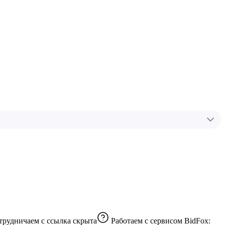
трудничаем с
ссылка скрыта
Работаем с сервисом BidFox: