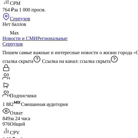
CPM
764 ₽
за 1 000 просм.
Серпухов
Нет баллов
Max
Новости и СМИ
Региональные
Серпухов
Пишем самые важные и интересные новости о жизни города «
ссылка скрыта
Ссылка на канал:
ссылка скрыта
Подписчики
1 882
Смешанная аудитория
Охват
849
за 24 часа
976
Общий
CPV