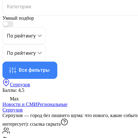
Умный подбор
По рейтингу
По рейтингу
Все фильтры
Серпухов
Баллы: 4,5
Max
Новости и СМИ
Региональные
Серпухов
Серпухов — город без лишнего шума: что нового, какие событи
интересует):
ссылка скрыта