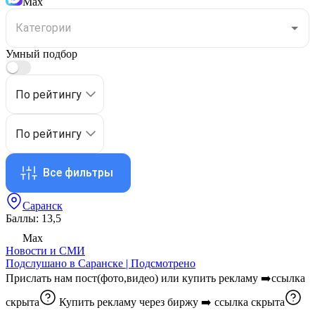
Max
Умный подбор
По рейтингу
По рейтингу
Все фильтры
Саранск
Баллы: 13,5
Max
Новости и СМИ
Подслушано в Саранске | Подсмотрено
Прислать нам пост(фото,видео) или купить рекламу ➡️
ссылка
скрыта
Купить рекламу через биржу ➡️
ссылка скрыта