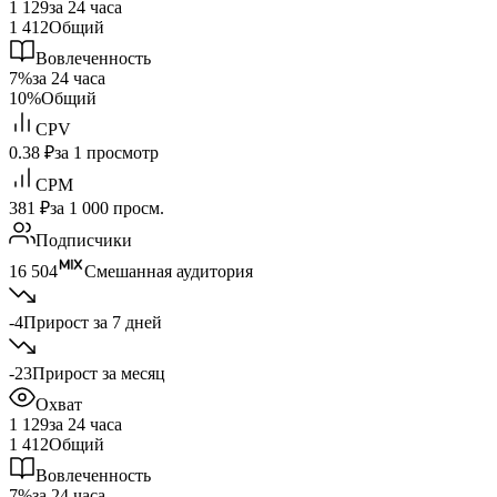
1 129
за 24 часа
1 412
Общий
Вовлеченность
7%
за 24 часа
10%
Общий
CPV
0.38 ₽
за 1 просмотр
CPM
381 ₽
за 1 000 просм.
Подписчики
16 504
Смешанная аудитория
-4
Прирост за 7 дней
-23
Прирост за месяц
Охват
1 129
за 24 часа
1 412
Общий
Вовлеченность
7%
за 24 часа