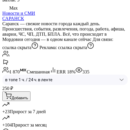
Max
Новости и СМИ
САРАНСК
Саранск — свежие новости города каждый день.
Происшествия, события, развлечения, погода, работа, афиша,
аварии, ЧС, ЧП, ДТП, БПЛА. Всё, что происходит в
Мордовии сегодня — в одном канале сейчас Для связи:
ссылка скрыта
Реклама:
ссылка скрыта
1 870
Смешанная
ERR
18
%
335
250
₽
Добавить
+23
Прирост за 7 дней
+104
Прирост за месяц