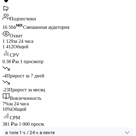
Подписчики
16 504
Смешанная аудитория
Охват
1 129
за 24 часа
1 412
Общий
CPV
0.38 ₽
за 1 просмотр
-4
Прирост за 7 дней
-23
Прирост за месяц
Вовлеченность
7%
за 24 часа
10%
Общий
CPM
381 ₽
за 1 000 просм.