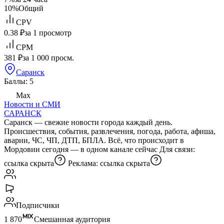
10%
Общий
CPV
0.38 ₽
за 1 просмотр
CPM
381 ₽
за 1 000 просм.
Саранск
Баллы: 5
Max
Новости и СМИ
САРАНСК
Саранск — свежие новости города каждый день.
Происшествия, события, развлечения, погода, работа, афиша,
аварии, ЧС, ЧП, ДТП, БПЛА. Всё, что происходит в
Мордовии сегодня — в одном канале сейчас Для связи:
ссылка скрыта
Реклама:
ссылка скрыта
Подписчики
1 870
Смешанная аудитория