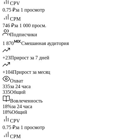
CPV
0.75 ₽
за 1 просмотр
CPM
746 ₽
за 1 000 просм.
Подписчики
1 870
Смешанная аудитория
+23
Прирост за 7 дней
+104
Прирост за месяц
Охват
335
за 24 часа
335
Общий
Вовлеченность
18%
за 24 часа
18%
Общий
CPV
0.75 ₽
за 1 просмотр
CPM