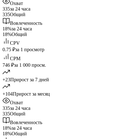
Охват
335
за 24 часа
335
Общий
Вовлеченность
18%
за 24 часа
18%
Общий
CPV
0.75 ₽
за 1 просмотр
CPM
746 ₽
за 1 000 просм.
+23
Прирост за 7 дней
+104
Прирост за месяц
Охват
335
за 24 часа
335
Общий
Вовлеченность
18%
за 24 часа
18%
Общий