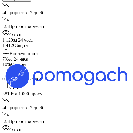
-4
Прирост за 7 дней
-23
Прирост за месяц
Охват
1 129
за 24 часа
1 412
Общий
Вовлеченность
7%
за 24 часа
10%
Общий
CPV
0.38 ₽
за 1 просмотр
CPM
381 ₽
за 1 000 просм.
-4
Прирост за 7 дней
-23
Прирост за месяц
Охват