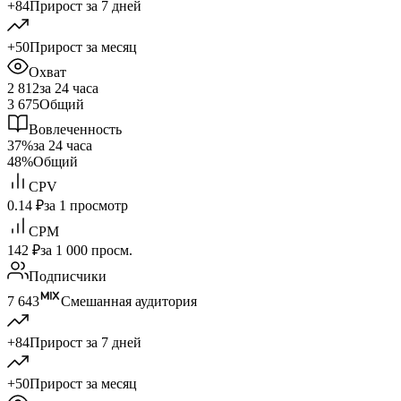
+84
Прирост за 7 дней
+50
Прирост за месяц
Охват
2 812
за 24 часа
3 675
Общий
Вовлеченность
37%
за 24 часа
48%
Общий
CPV
0.14 ₽
за 1 просмотр
CPM
142 ₽
за 1 000 просм.
Подписчики
7 643
Смешанная аудитория
+84
Прирост за 7 дней
+50
Прирост за месяц