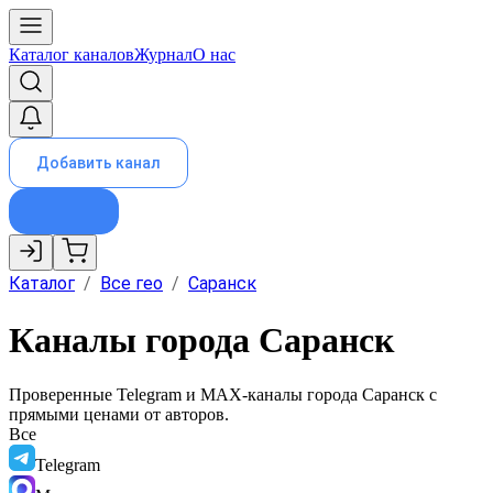
Каталог каналов
Журнал
О нас
Добавить канал
Каталог
/
Все гео
/
Саранск
Каналы города Саранск
Проверенные Telegram и MAX-каналы города
Саранск
с
прямыми ценами от авторов.
Все
Telegram