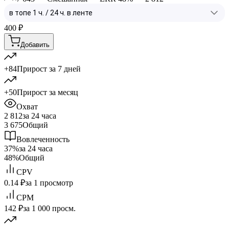
400
₽
Добавить
+84
Прирост за 7 дней
+50
Прирост за месяц
Охват
2 812
за 24 часа
3 675
Общий
Вовлеченность
37%
за 24 часа
48%
Общий
CPV
0.14 ₽
за 1 просмотр
CPM
142 ₽
за 1 000 просм.