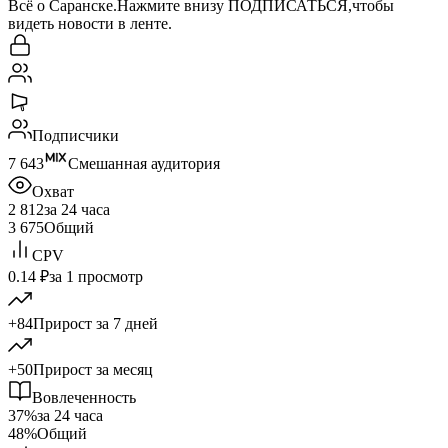
Всё о Саранске.Нажмите внизу ПОДПИСАТЬСЯ,чтобы
видеть новости в ленте.
Подписчики
7 643
Смешанная аудитория
Охват
2 812
за 24 часа
3 675
Общий
CPV
0.14 ₽
за 1 просмотр
+84
Прирост за 7 дней
+50
Прирост за месяц
Вовлеченность
37%
за 24 часа
48%
Общий