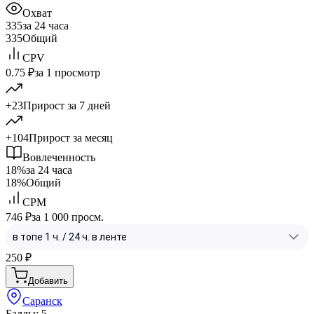
Охват
335
за 24 часа
335
Общий
CPV
0.75 ₽
за 1 просмотр
+23
Прирост за 7 дней
+104
Прирост за месяц
Вовлеченность
18%
за 24 часа
18%
Общий
CPM
746 ₽
за 1 000 просм.
250
₽
Добавить
Саранск
Баллы: 5