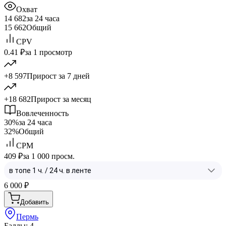
Охват
14 682
за 24 часа
15 662
Общий
CPV
0.41 ₽
за 1 просмотр
+8 597
Прирост за 7 дней
+18 682
Прирост за месяц
Вовлеченность
30%
за 24 часа
32%
Общий
CPM
409 ₽
за 1 000 просм.
6 000
₽
Добавить
Пермь
Баллы: 4