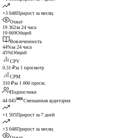
+3 048
Прирост за месяц
Охват
19 362
за 24 часа
19 669
Общий
Вовлеченность
44%
за 24 часа
45%
Общий
CPV
0.31 ₽
за 1 просмотр
CPM
310 ₽
за 1 000 просм.
Подписчики
44 045
Смешанная аудитория
+1 505
Прирост за 7 дней
+3 048
Прирост за месяц
Охват