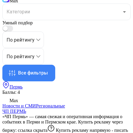
Max
Умный подбор
По рейтингу
По рейтингу
Все фильтры
Пермь
Баллы: 4
Max
Новости и СМИ
Региональные
ЧП ПЕРМЬ
«ЧП Пермь» — самая свежая и оперативная информация о
событиях в Перми и Пермском крае. Купить рекламу через
биржу:
ссылка скрыта
Купить рекламу напрямую - писать