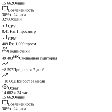
15 662
Общий
Вовлеченность
30%
за 24 часа
32%
Общий
CPV
0.41 ₽
за 1 просмотр
CPM
409 ₽
за 1 000 просм.
Подписчики
49 403
Смешанная аудитория
+8 597
Прирост за 7 дней
+18 682
Прирост за месяц
Охват
14 682
за 24 часа
15 662
Общий
Вовлеченность
30%
за 24 часа