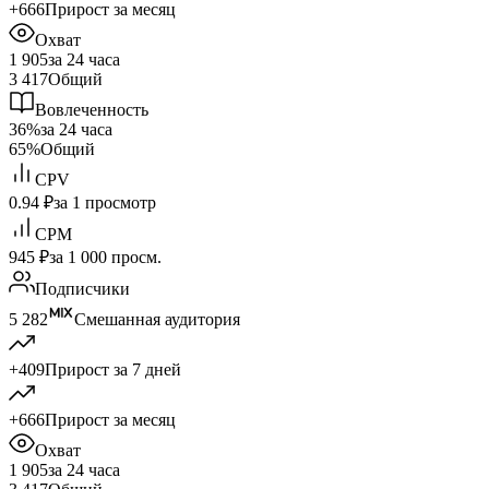
+666
Прирост за месяц
Охват
1 905
за 24 часа
3 417
Общий
Вовлеченность
36%
за 24 часа
65%
Общий
CPV
0.94 ₽
за 1 просмотр
CPM
945 ₽
за 1 000 просм.
Подписчики
5 282
Смешанная аудитория
+409
Прирост за 7 дней
+666
Прирост за месяц
Охват
1 905
за 24 часа