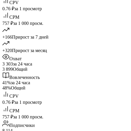
CPV
0.76 ₽
за 1 просмотр
CPM
757 ₽
за 1 000 просм.
+166
Прирост за 7 дней
+320
Прирост за месяц
Охват
3 303
за 24 часа
3 899
Общий
Вовлеченность
41%
за 24 часа
48%
Общий
CPV
0.76 ₽
за 1 просмотр
CPM
757 ₽
за 1 000 просм.
Подписчики
8 114