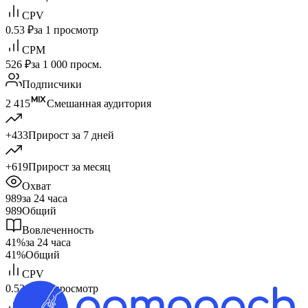
CPV
0.53 ₽
за 1 просмотр
CPM
526 ₽
за 1 000 просм.
Подписчики
2 415
Смешанная аудитория
+433
Прирост за 7 дней
+619
Прирост за месяц
Охват
989
за 24 часа
989
Общий
Вовлеченность
41%
за 24 часа
41%
Общий
CPV
0.53 ₽
за 1 просмотр