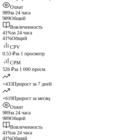
Охват
989
за 24 часа
989
Общий
Вовлеченность
41%
за 24 часа
41%
Общий
CPV
0.53 ₽
за 1 просмотр
CPM
526 ₽
за 1 000 просм.
+433
Прирост за 7 дней
+619
Прирост за месяц
Охват
989
за 24 часа
989
Общий
Вовлеченность
41%
за 24 часа
41%
Общий