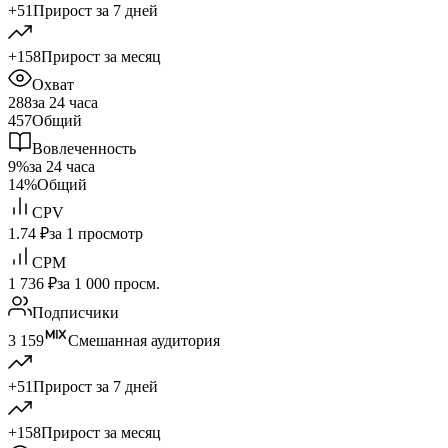
+51
Прирост за 7 дней
+158
Прирост за месяц
Охват
288
за 24 часа
457
Общий
Вовлеченность
9%
за 24 часа
14%
Общий
CPV
1.74 ₽
за 1 просмотр
CPM
1 736 ₽
за 1 000 просм.
Подписчики
3 159
Смешанная аудитория
+51
Прирост за 7 дней
+158
Прирост за месяц