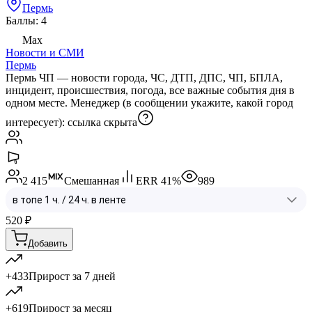
Пермь
Баллы: 4
Max
Новости и СМИ
Пермь
Пермь ЧП — новости города, ЧС, ДТП, ДПС, ЧП, БПЛА,
инцидент, происшествия, погода, все важные события дня в
одном месте. Менеджер (в сообщении укажите, какой город
интересует):
ссылка скрыта
2 415
Смешанная
ERR
41
%
989
520
₽
Добавить
+433
Прирост за 7 дней
+619
Прирост за месяц