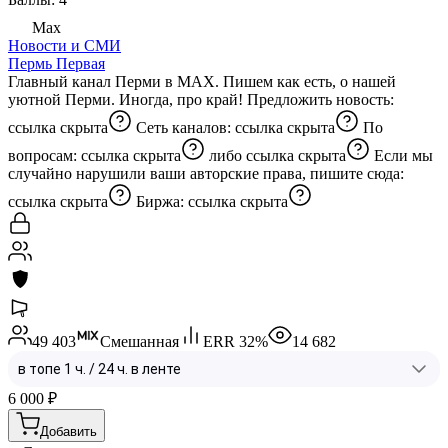
Max
Новости и СМИ
Пермь Первая
Главный канал Перми в MAX. Пишем как есть, о нашей
уютной Перми. Иногда, про край! Предложить новость:
ссылка скрыта
Сеть каналов:
ссылка скрыта
По
вопросам:
ссылка скрыта
либо
ссылка скрыта
Если мы
случайно нарушили ваши авторские права, пишите сюда:
ссылка скрыта
Биржа:
ссылка скрыта
49 403
Смешанная
ERR
32
%
14 682
6 000
₽
Добавить