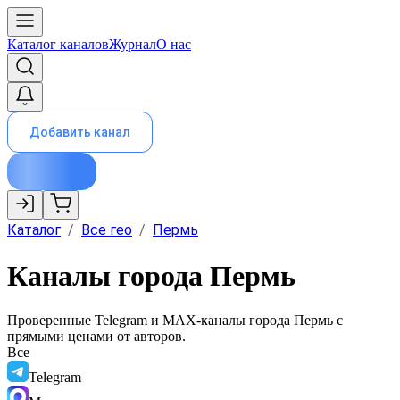
Каталог каналов
Журнал
О нас
Добавить канал
Каталог
/
Все гео
/
Пермь
Каналы города Пермь
Проверенные Telegram и MAX-каналы города
Пермь
с
прямыми ценами от авторов.
Все
Telegram