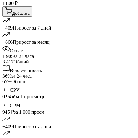
1 800
₽
Добавить
+409
Прирост за 7 дней
+666
Прирост за месяц
Охват
1 905
за 24 часа
3 417
Общий
Вовлеченность
36%
за 24 часа
65%
Общий
CPV
0.94 ₽
за 1 просмотр
CPM
945 ₽
за 1 000 просм.
+409
Прирост за 7 дней