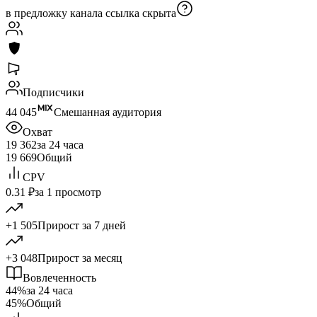
в предложку канала
ссылка скрыта
Подписчики
44 045
Смешанная аудитория
Охват
19 362
за 24 часа
19 669
Общий
CPV
0.31 ₽
за 1 просмотр
+1 505
Прирост за 7 дней
+3 048
Прирост за месяц
Вовлеченность
44%
за 24 часа
45%
Общий