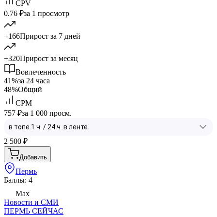
CPV
0.76 ₽
за 1 просмотр
+166
Прирост за 7 дней
+320
Прирост за месяц
Вовлеченность
41%
за 24 часа
48%
Общий
CPM
757 ₽
за 1 000 просм.
2 500
₽
Добавить
Пермь
Баллы: 4
Max
Новости и СМИ
ПЕРМЬ СЕЙЧАС