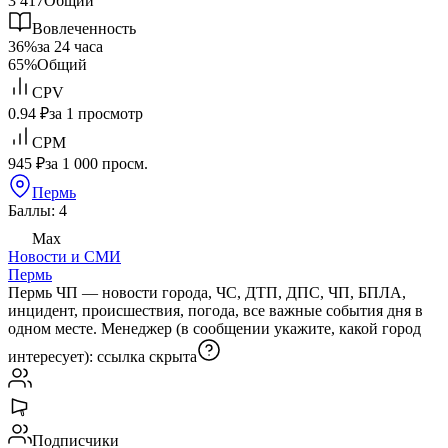
3 417
Общий
Вовлеченность
36%
за 24 часа
65%
Общий
CPV
0.94 ₽
за 1 просмотр
CPM
945 ₽
за 1 000 просм.
Пермь
Баллы: 4
Max
Новости и СМИ
Пермь
Пермь ЧП — новости города, ЧС, ДТП, ДПС, ЧП, БПЛА,
инцидент, происшествия, погода, все важные события дня в
одном месте. Менеджер (в сообщении укажите, какой город
интересует):
ссылка скрыта
Подписчики