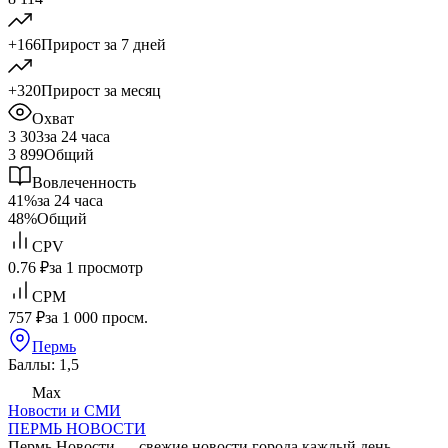
+166
Прирост за 7 дней
+320
Прирост за месяц
Охват
3 303
за 24 часа
3 899
Общий
Вовлеченность
41%
за 24 часа
48%
Общий
CPV
0.76 ₽
за 1 просмотр
CPM
757 ₽
за 1 000 просм.
Пермь
Баллы: 1,5
Max
Новости и СМИ
ПЕРМЬ НОВОСТИ
Пермь Новости — свежие новости города каждый день.