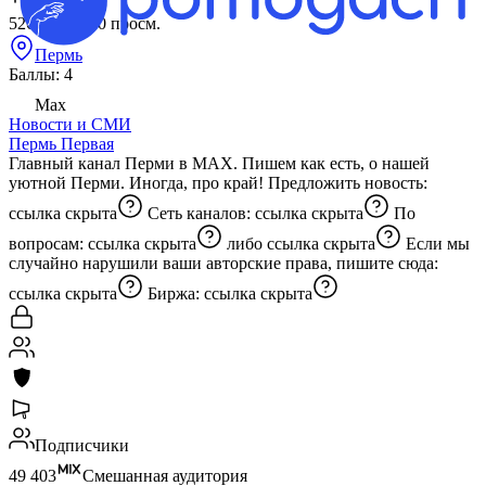
CPM
526 ₽
за 1 000 просм.
Пермь
Баллы: 4
Max
Новости и СМИ
Пермь Первая
Главный канал Перми в MAX. Пишем как есть, о нашей
уютной Перми. Иногда, про край! Предложить новость:
ссылка скрыта
Сеть каналов:
ссылка скрыта
По
вопросам:
ссылка скрыта
либо
ссылка скрыта
Если мы
случайно нарушили ваши авторские права, пишите сюда:
ссылка скрыта
Биржа:
ссылка скрыта
Подписчики
49 403
Смешанная аудитория