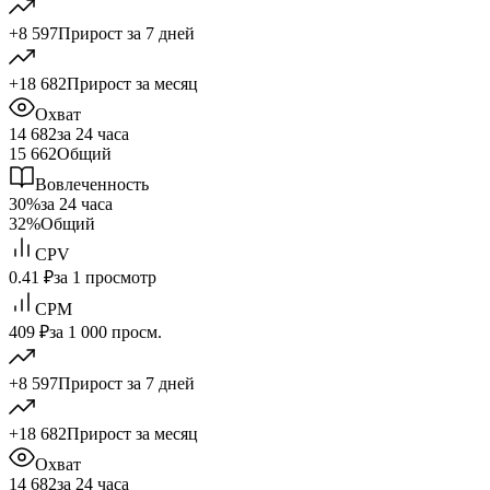
+8 597
Прирост за 7 дней
+18 682
Прирост за месяц
Охват
14 682
за 24 часа
15 662
Общий
Вовлеченность
30%
за 24 часа
32%
Общий
CPV
0.41 ₽
за 1 просмотр
CPM
409 ₽
за 1 000 просм.
+8 597
Прирост за 7 дней
+18 682
Прирост за месяц
Охват
14 682
за 24 часа