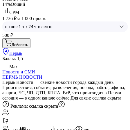
14%
Общий
CPM
1 736 ₽
за 1 000 просм.
500
₽
Добавить
Пермь
Баллы: 1,5
Max
Новости и СМИ
ПЕРМЬ НОВОСТИ
Пермь Новости — свежие новости города каждый день.
Происшествия, события, развлечения, погода, работа, афиша,
аварии, ЧС, ЧП, ДТП, БПЛА. Всё, что происходит в Перми
сегодня — в одном канале сейчас Для связи:
ссылка скрыта
Реклама:
ссылка скрыта