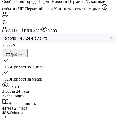
Сообщество города Перми Новости Перми 24/7, важные
события,ЧП Пермский край Контакты -
ссылка скрыта
8 114
ERR
48
%
3 303
2 500
₽
Добавить
+166
Прирост за 7 дней
+320
Прирост за месяц
Охват
3 303
за 24 часа
3 899
Общий
Вовлеченность
41%
за 24 часа
48%
Общий