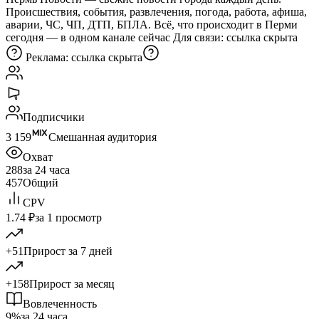
Происшествия, события, развлечения, погода, работа, афиша,
аварии, ЧС, ЧП, ДТП, БПЛА. Всё, что происходит в Перми
сегодня — в одном канале сейчас Для связи:
ссылка скрыта
Реклама:
ссылка скрыта
Подписчики
3 159
Смешанная аудитория
Охват
288
за 24 часа
457
Общий
CPV
1.74 ₽
за 1 просмотр
+51
Прирост за 7 дней
+158
Прирост за месяц
Вовлеченность
9%
за 24 часа