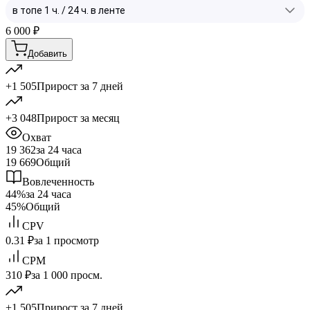
6 000
₽
Добавить
+1 505
Прирост за 7 дней
+3 048
Прирост за месяц
Охват
19 362
за 24 часа
19 669
Общий
Вовлеченность
44%
за 24 часа
45%
Общий
CPV
0.31 ₽
за 1 просмотр
CPM
310 ₽
за 1 000 просм.
+1 505
Прирост за 7 дней