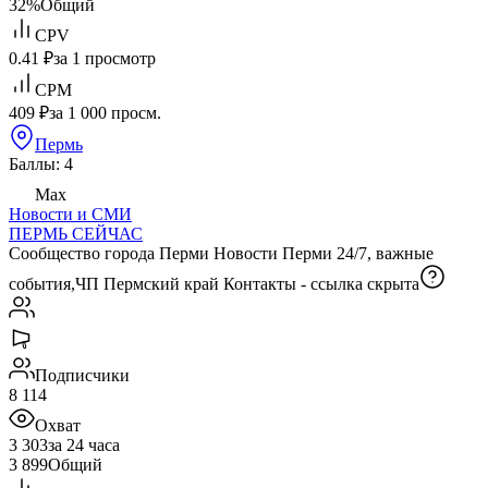
32%
Общий
CPV
0.41 ₽
за 1 просмотр
CPM
409 ₽
за 1 000 просм.
Пермь
Баллы: 4
Max
Новости и СМИ
ПЕРМЬ СЕЙЧАС
Сообщество города Перми Новости Перми 24/7, важные
события,ЧП Пермский край Контакты -
ссылка скрыта
Подписчики
8 114
Охват
3 303
за 24 часа
3 899
Общий