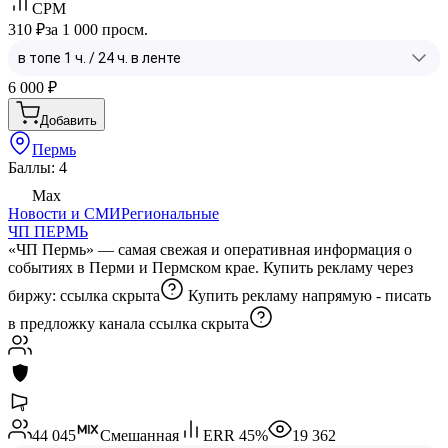
CPM
310 ₽
за 1 000 просм.
6 000
₽
Добавить
Пермь
Баллы: 4
Max
Новости и СМИ
Региональные
ЧП ПЕРМЬ
«ЧП Пермь» — самая свежая и оперативная информация о
событиях в Перми и Пермском крае. Купить рекламу через
биржу:
ссылка скрыта
Купить рекламу напрямую - писать
в предложку канала
ссылка скрыта
44 045
Смешанная
ERR
45
%
19 362