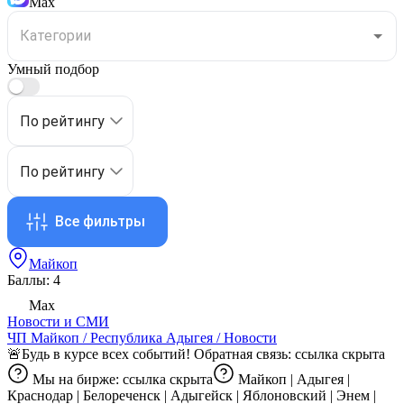
Max
Умный подбор
По рейтингу
По рейтингу
Все фильтры
Майкоп
Баллы: 4
Max
Новости и СМИ
ЧП Майкоп / Республика Адыгея / Новости
🚨Будь в курсе всех событий! Обратная связь:
ссылка скрыта
Мы на бирже:
ссылка скрыта
Майкоп | Адыгея |
Краснодар | Белореченск | Адыгейск | Яблоновский | Энем |