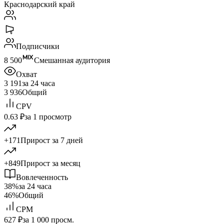
Краснодарский край
Подписчики
8 500
Смешанная аудитория
Охват
3 191
за 24 часа
3 936
Общий
CPV
0.63 ₽
за 1 просмотр
+171
Прирост за 7 дней
+849
Прирост за месяц
Вовлеченность
38%
за 24 часа
46%
Общий
CPM
627 ₽
за 1 000 просм.