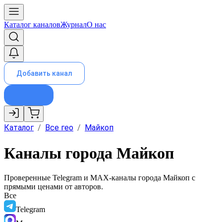
Каталог каналов
Журнал
О нас
Добавить канал
Каталог
/
Все гео
/
Майкоп
Каналы города Майкоп
Проверенные Telegram и MAX-каналы города
Майкоп
с
прямыми ценами от авторов.
Все
Telegram