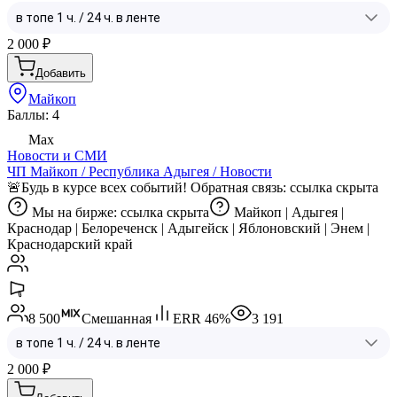
2 000
₽
Добавить
Майкоп
Баллы: 4
Max
Новости и СМИ
ЧП Майкоп / Республика Адыгея / Новости
🚨Будь в курсе всех событий! Обратная связь:
ссылка скрыта
Мы на бирже:
ссылка скрыта
Майкоп | Адыгея |
Краснодар | Белореченск | Адыгейск | Яблоновский | Энем |
Краснодарский край
8 500
Смешанная
ERR
46
%
3 191
2 000
₽