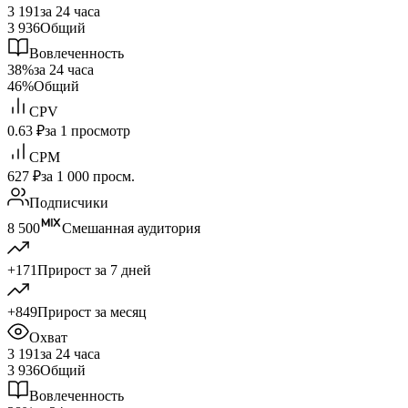
3 191
за 24 часа
3 936
Общий
Вовлеченность
38%
за 24 часа
46%
Общий
CPV
0.63 ₽
за 1 просмотр
CPM
627 ₽
за 1 000 просм.
Подписчики
8 500
Смешанная аудитория
+171
Прирост за 7 дней
+849
Прирост за месяц
Охват
3 191
за 24 часа
3 936
Общий
Вовлеченность