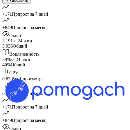
Добавить
+171
Прирост за 7 дней
+849
Прирост за месяц
Охват
3 191
за 24 часа
3 936
Общий
Вовлеченность
38%
за 24 часа
46%
Общий
CPV
0.63 ₽
за 1 просмотр
CPM
627 ₽
за 1 000 просм.
+171
Прирост за 7 дней
+849
Прирост за месяц
Охват