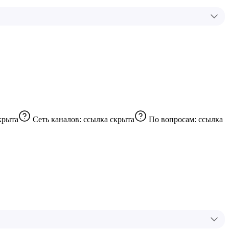
крыта
Сеть каналов:
ссылка скрыта
По вопросам:
ссылка