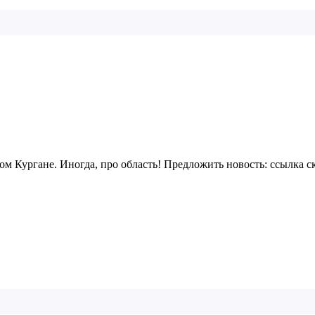
м Кургане. Иногда, про область! Предложить новость:
ссылка с