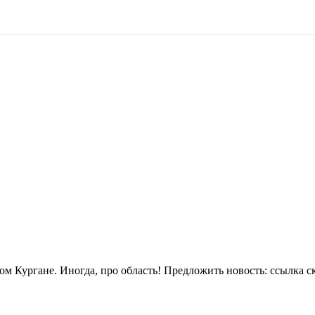
м Кургане. Иногда, про область! Предложить новость:
ссылка с