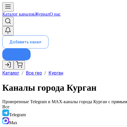
Каталог каналов
Журнал
О нас
Добавить канал
Каталог
/
Все гео
/
Курган
Каналы города Курган
Проверенные Telegram и MAX-каналы города
Курган
с прямыми
Все
Telegram
Max