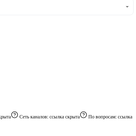
крыта
Сеть каналов:
ссылка скрыта
По вопросам:
ссылка