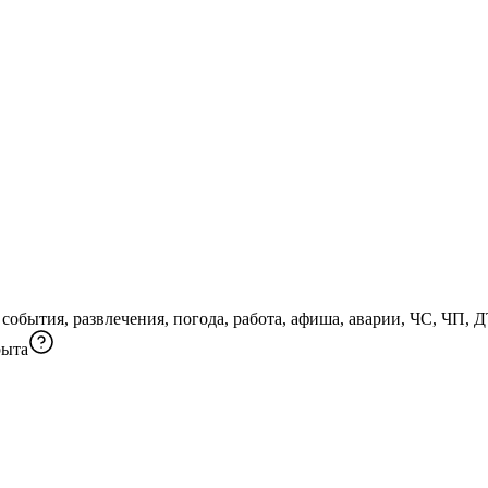
обытия, развлечения, погода, работа, афиша, аварии, ЧС, ЧП, 
рыта