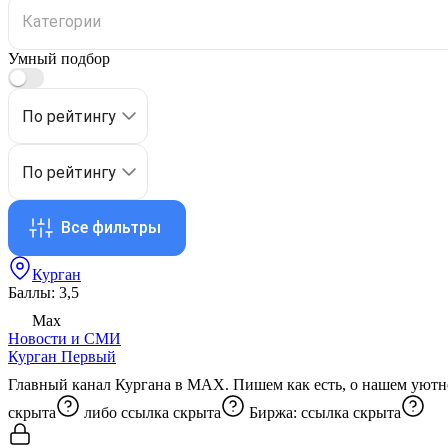
Умный подбор
По рейтингу
По рейтингу
Все фильтры
Курган
Баллы: 3,5
Max
Новости и СМИ
Курган Первый
Главный канал Кургана в MAX. Пишем как есть, о нашем уютно
скрыта
либо
ссылка скрыта
Биржа:
ссылка скрыта