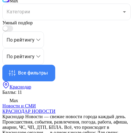
Max
Умный подбор
По рейтингу
По рейтингу
Все фильтры
Краснодар
Баллы: 11
Max
Новости и СМИ
КРАСНОДАР НОВОСТИ
Краснодар Новости — свежие новости города каждый день.
Происшествия, события, развлечения, погода, работа, афиша,
аварии, ЧС, ЧП, ДТП, БПЛА. Всё, что происходит в
Краснодаре сегодня — в одном канале сейчас Для связи: