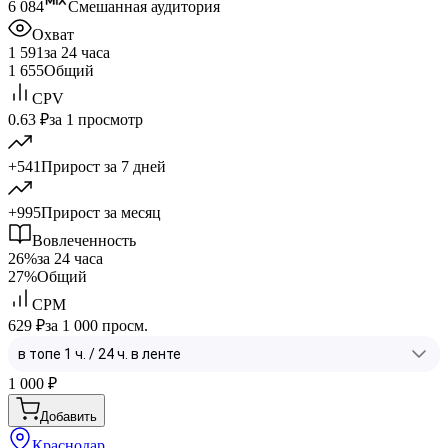
6 084
Смешанная аудитория
Охват
1 591
за 24 часа
1 655
Общий
CPV
0.63 ₽
за 1 просмотр
+541
Прирост за 7 дней
+995
Прирост за месяц
Вовлеченность
26%
за 24 часа
27%
Общий
CPM
629 ₽
за 1 000 просм.
1 000
₽
Добавить
Краснодар