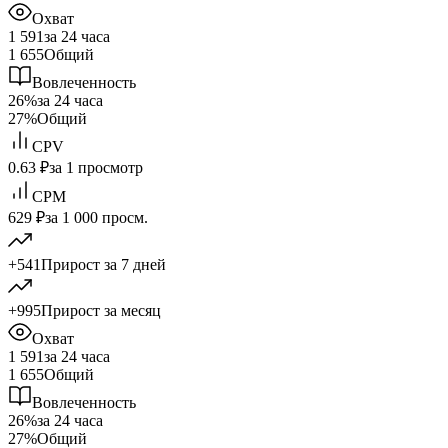
Охват
1 591
за 24 часа
1 655
Общий
Вовлеченность
26%
за 24 часа
27%
Общий
CPV
0.63 ₽
за 1 просмотр
CPM
629 ₽
за 1 000 просм.
+541
Прирост за 7 дней
+995
Прирост за месяц
Охват
1 591
за 24 часа
1 655
Общий
Вовлеченность
26%
за 24 часа
27%
Общий