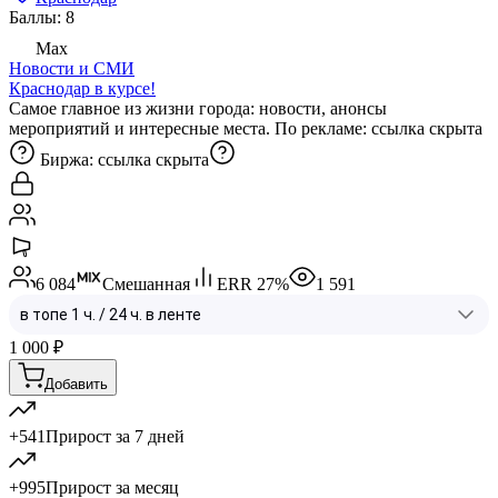
Баллы: 8
Max
Новости и СМИ
Краснодар в курсе!
Самое главное из жизни города: новости, анонсы
мероприятий и интересные места. По рекламе:
ссылка скрыта
Биржа:
ссылка скрыта
6 084
Смешанная
ERR
27
%
1 591
1 000
₽
Добавить
+541
Прирост за 7 дней
+995
Прирост за месяц