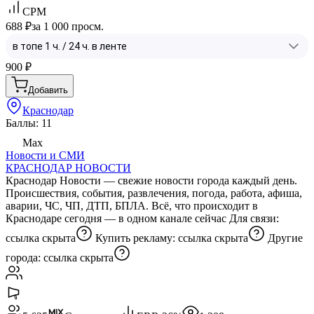
CPM
688 ₽
за 1 000 просм.
900
₽
Добавить
Краснодар
Баллы: 11
Max
Новости и СМИ
КРАСНОДАР НОВОСТИ
Краснодар Новости — свежие новости города каждый день.
Происшествия, события, развлечения, погода, работа, афиша,
аварии, ЧС, ЧП, ДТП, БПЛА. Всё, что происходит в
Краснодаре сегодня — в одном канале сейчас Для связи:
ссылка скрыта
Купить рекламу:
ссылка скрыта
Другие
города:
ссылка скрыта