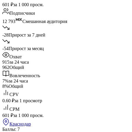
601 ₽
за 1 000 просм.
Подписчики
12 793
Смешанная аудитория
-28
Прирост за 7 дней
-54
Прирост за месяц
Охват
915
за 24 часа
962
Общий
Вовлеченность
7%
за 24 часа
8%
Общий
CPV
0.60 ₽
за 1 просмотр
CPM
601 ₽
за 1 000 просм.
Краснодар
Баллы: 7