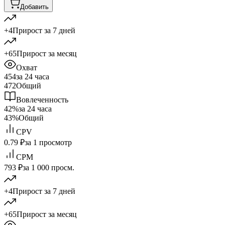
Добавить
+4
Прирост за 7 дней
+65
Прирост за месяц
Охват
454
за 24 часа
472
Общий
Вовлеченность
42%
за 24 часа
43%
Общий
CPV
0.79 ₽
за 1 просмотр
CPM
793 ₽
за 1 000 просм.
+4
Прирост за 7 дней
+65
Прирост за месяц