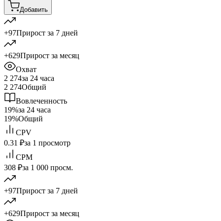
Добавить
+97
Прирост за 7 дней
+629
Прирост за месяц
Охват
2 274
за 24 часа
2 274
Общий
Вовлеченность
19%
за 24 часа
19%
Общий
CPV
0.31 ₽
за 1 просмотр
CPM
308 ₽
за 1 000 просм.
+97
Прирост за 7 дней
+629
Прирост за месяц