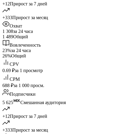
+12
Прирост за 7 дней
+333
Прирост за месяц
Охват
1 308
за 24 часа
1 489
Общий
Вовлеченность
23%
за 24 часа
26%
Общий
CPV
0.69 ₽
за 1 просмотр
CPM
688 ₽
за 1 000 просм.
Подписчики
5 625
Смешанная аудитория
+12
Прирост за 7 дней
+333
Прирост за месяц