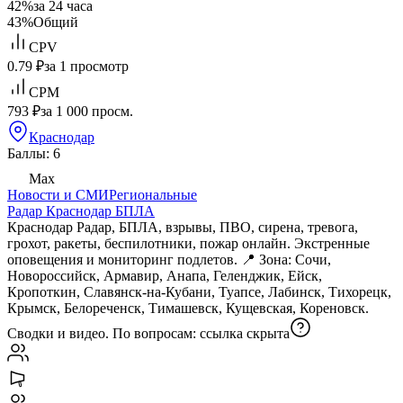
42%
за 24 часа
43%
Общий
CPV
0.79 ₽
за 1 просмотр
CPM
793 ₽
за 1 000 просм.
Краснодар
Баллы: 6
Max
Новости и СМИ
Региональные
Радар Краснодар БПЛА
Краснодар Радар, БПЛА, взрывы, ПВО, сирена, тревога,
грохот, ракеты, беспилотники, пожар онлайн. Экстренные
оповещения и мониторинг подлетов. 📍 Зона: Сочи,
Новороссийск, Армавир, Анапа, Геленджик, Ейск,
Кропоткин, Славянск-на-Кубани, Туапсе, Лабинск, Тихорецк,
Крымск, Белореченск, Тимашевск, Кущевская, Кореновск.
Сводки и видео. По вопросам:
ссылка скрыта