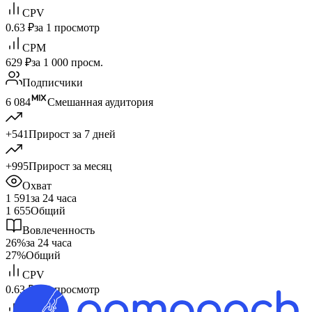
CPV
0.63 ₽
за 1 просмотр
CPM
629 ₽
за 1 000 просм.
Подписчики
6 084
Смешанная аудитория
+541
Прирост за 7 дней
+995
Прирост за месяц
Охват
1 591
за 24 часа
1 655
Общий
Вовлеченность
26%
за 24 часа
27%
Общий
CPV
0.63 ₽
за 1 просмотр
CPM