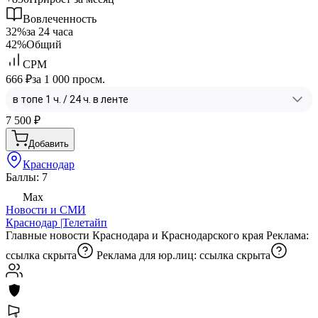
Вовлеченность
32%
за 24 часа
42%
Общий
CPM
666 ₽
за 1 000 просм.
7 500
₽
Добавить
Краснодар
Баллы: 7
Max
Новости и СМИ
Краснодар |Телетайп
Главные новости Краснодара и Краснодарского края Реклама:
ссылка скрыта
Реклама для юр.лиц:
ссылка скрыта