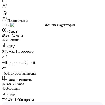
Подписчики
1 088
Женская аудитория
Охват
454
за 24 часа
472
Общий
CPV
0.79 ₽
за 1 просмотр
+4
Прирост за 7 дней
+65
Прирост за месяц
Вовлеченность
42%
за 24 часа
43%
Общий
CPM
793 ₽
за 1 000 просм.