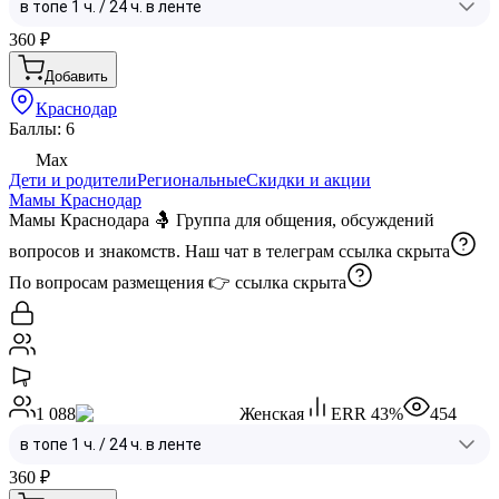
360
₽
Добавить
Краснодар
Баллы: 6
Max
Дети и родители
Региональные
Скидки и акции
Мамы Краснодар
Мамы Краснодара 🤱 Группа для общения, обсуждений
вопросов и знакомств. Наш чат в телеграм
ссылка скрыта
По вопросам размещения 👉
ссылка скрыта
1 088
Женская
ERR
43
%
454
360
₽