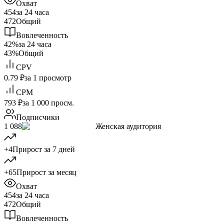
Охват
454
за 24 часа
472
Общий
Вовлеченность
42%
за 24 часа
43%
Общий
CPV
0.79 ₽
за 1 просмотр
CPM
793 ₽
за 1 000 просм.
Подписчики
1 088
Женская аудитория
+4
Прирост за 7 дней
+65
Прирост за месяц
Охват
454
за 24 часа
472
Общий
Вовлеченность