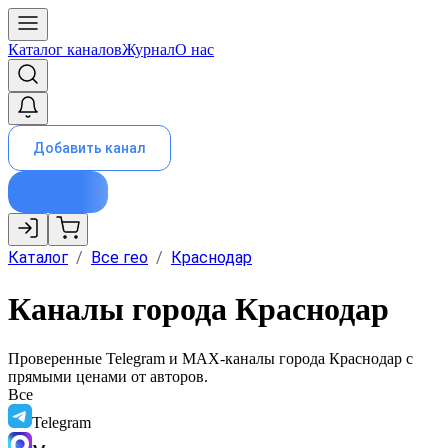
Каталог каналов
Журнал
О нас
Добавить канал
Каталог
/
Все гео
/
Краснодар
Каналы города Краснодар
Проверенные Telegram и MAX-каналы города
Краснодар
с
прямыми ценами от авторов.
Все
Telegram