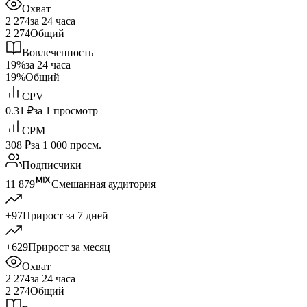
Охват
2 274
за 24 часа
2 274
Общий
Вовлеченность
19%
за 24 часа
19%
Общий
CPV
0.31 ₽
за 1 просмотр
CPM
308 ₽
за 1 000 просм.
Подписчики
11 879
Смешанная аудитория
+97
Прирост за 7 дней
+629
Прирост за месяц
Охват
2 274
за 24 часа
2 274
Общий