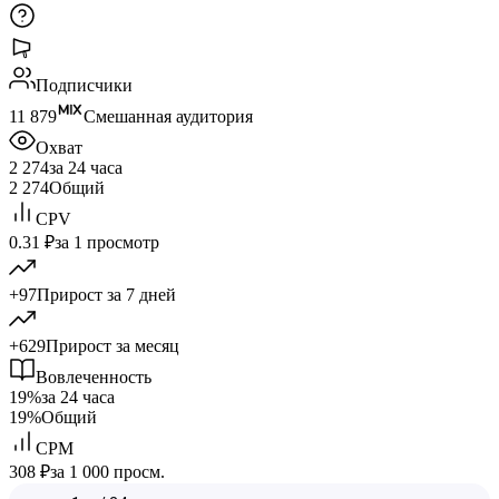
Подписчики
11 879
Смешанная аудитория
Охват
2 274
за 24 часа
2 274
Общий
CPV
0.31 ₽
за 1 просмотр
+97
Прирост за 7 дней
+629
Прирост за месяц
Вовлеченность
19%
за 24 часа
19%
Общий
CPM
308 ₽
за 1 000 просм.