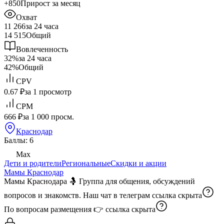
+850
Прирост за месяц
Охват
11 266
за 24 часа
14 515
Общий
Вовлеченность
32%
за 24 часа
42%
Общий
CPV
0.67 ₽
за 1 просмотр
CPM
666 ₽
за 1 000 просм.
Краснодар
Баллы: 6
Max
Дети и родители
Региональные
Скидки и акции
Мамы Краснодар
Мамы Краснодара 🤱 Группа для общения, обсуждений
вопросов и знакомств. Наш чат в телеграм
ссылка скрыта
По вопросам размещения 👉
ссылка скрыта