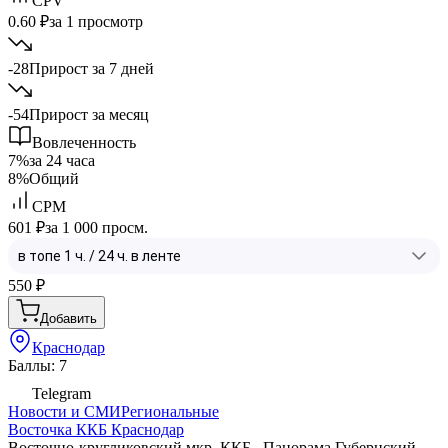
CPV
0.60 ₽
за 1 просмотр
-28
Прирост за 7 дней
-54
Прирост за месяц
Вовлеченность
7%
за 24 часа
8%
Общий
CPM
601 ₽
за 1 000 просм.
550
₽
Добавить
Краснодар
Баллы: 7
Telegram
Новости и СМИ
Региональные
Восточка ККБ Краснодар
Восточно-кругликовский мкр. ККБ , Панорама,Губернский,