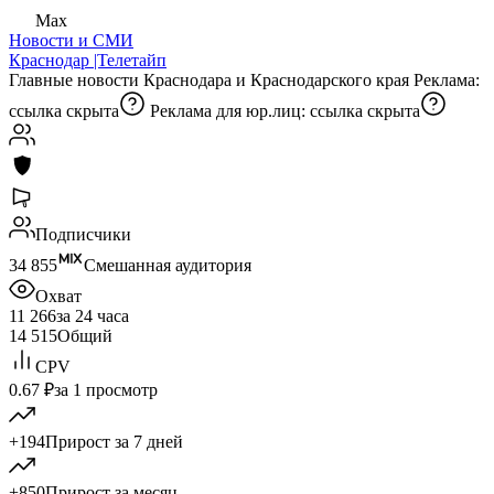
Max
Новости и СМИ
Краснодар |Телетайп
Главные новости Краснодара и Краснодарского края Реклама:
ссылка скрыта
Реклама для юр.лиц:
ссылка скрыта
Подписчики
34 855
Смешанная аудитория
Охват
11 266
за 24 часа
14 515
Общий
CPV
0.67 ₽
за 1 просмотр
+194
Прирост за 7 дней
+850
Прирост за месяц