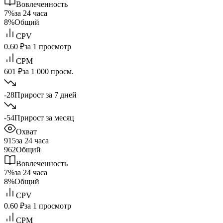
Вовлеченность
7%
за 24 часа
8%
Общий
CPV
0.60 ₽
за 1 просмотр
CPM
601 ₽
за 1 000 просм.
-28
Прирост за 7 дней
-54
Прирост за месяц
Охват
915
за 24 часа
962
Общий
Вовлеченность
7%
за 24 часа
8%
Общий
CPV
0.60 ₽
за 1 просмотр
CPM