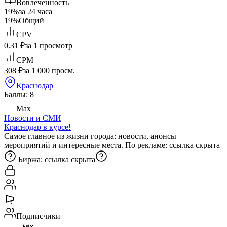
Вовлеченность
19%
за 24 часа
19%
Общий
CPV
0.31 ₽
за 1 просмотр
CPM
308 ₽
за 1 000 просм.
Краснодар
Баллы: 8
Max
Новости и СМИ
Краснодар в курсе!
Самое главное из жизни города: новости, анонсы
мероприятий и интересные места. По рекламе:
ссылка скрыта
Биржа:
ссылка скрыта
Подписчики