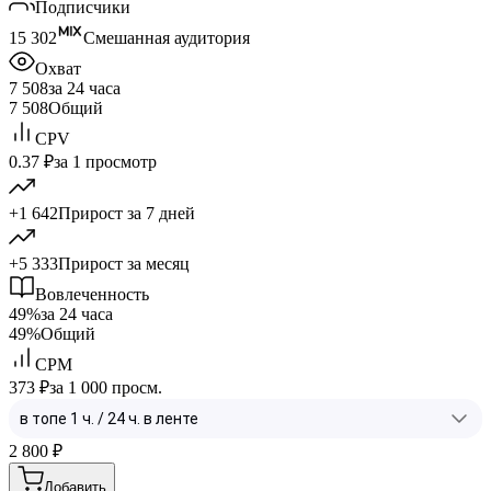
Подписчики
15 302
Смешанная аудитория
Охват
7 508
за 24 часа
7 508
Общий
CPV
0.37 ₽
за 1 просмотр
+1 642
Прирост за 7 дней
+5 333
Прирост за месяц
Вовлеченность
49%
за 24 часа
49%
Общий
CPM
373 ₽
за 1 000 просм.
2 800
₽
Добавить