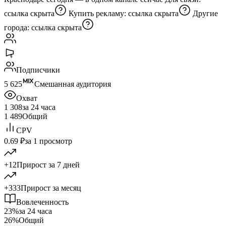
ссылка скрыта
Купить рекламу:
ссылка скрыта
Другие
города:
ссылка скрыта
Подписчики
5 625
Смешанная аудитория
Охват
1 308
за 24 часа
1 489
Общий
CPV
0.69 ₽
за 1 просмотр
+12
Прирост за 7 дней
+333
Прирост за месяц
Вовлеченность
23%
за 24 часа
26%
Общий