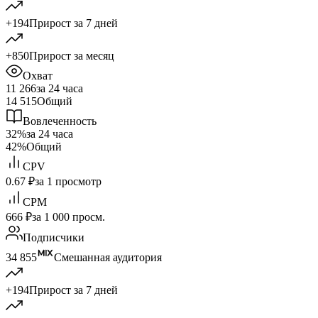
+194
Прирост за 7 дней
+850
Прирост за месяц
Охват
11 266
за 24 часа
14 515
Общий
Вовлеченность
32%
за 24 часа
42%
Общий
CPV
0.67 ₽
за 1 просмотр
CPM
666 ₽
за 1 000 просм.
Подписчики
34 855
Смешанная аудитория
+194
Прирост за 7 дней