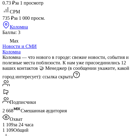
0.73 ₽
за 1 просмотр
CPM
735 ₽
за 1 000 просм.
Коломна
Баллы: 3
Max
Новости и СМИ
Коломна
Коломна — что нового в городе: свежие новости, события и
полезные места поблизости. К нам уже присоединились 12
ваших контактов 🤝 Менеджер (в сообщении укажите, какой
город интересует):
ссылка скрыта
Подписчики
2 668
Смешанная аудитория
Охват
1 109
за 24 часа
1 109
Общий