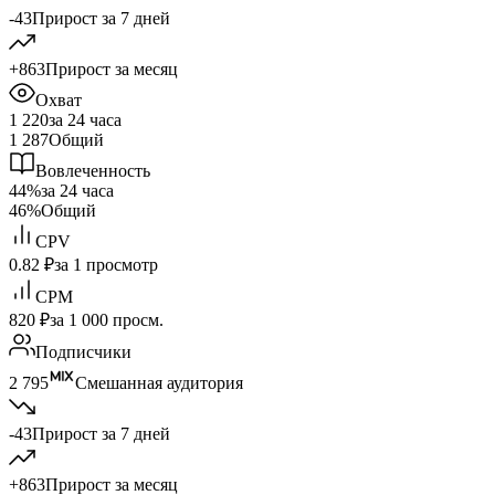
-43
Прирост за 7 дней
+863
Прирост за месяц
Охват
1 220
за 24 часа
1 287
Общий
Вовлеченность
44%
за 24 часа
46%
Общий
CPV
0.82 ₽
за 1 просмотр
CPM
820 ₽
за 1 000 просм.
Подписчики
2 795
Смешанная аудитория
-43
Прирост за 7 дней
+863
Прирост за месяц