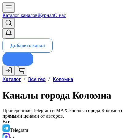
Каталог каналов
Журнал
О нас
Добавить канал
Каталог
/
Все гео
/
Коломна
Каналы города Коломна
Проверенные Telegram и MAX-каналы города
Коломна
с
прямыми ценами от авторов.
Все
Telegram