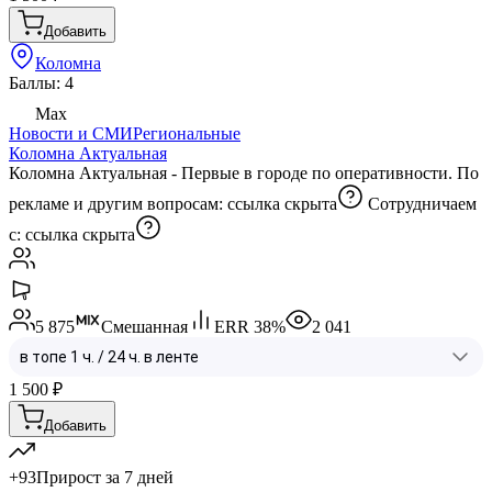
Добавить
Коломна
Баллы: 4
Max
Новости и СМИ
Региональные
Коломна Актуальная
Коломна Актуальная - Первые в городе по оперативности. По
рекламе и другим вопросам:
ссылка скрыта
Сотрудничаем
с:
ссылка скрыта
5 875
Смешанная
ERR
38
%
2 041
1 500
₽
Добавить
+93
Прирост за 7 дней