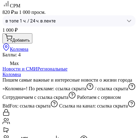
CPM
820 ₽
за 1 000 просм.
1 000
₽
Добавить
Коломна
Баллы: 4
Max
Новости и СМИ
Региональные
Коломна
Пишем самые важные и интересные новости о жизни города
«Коломна»! По рекламе:
ссылка скрыта
/
ссылка скрыта
Сотрудничаем с
ссылка скрыта
Работаем с сервисом
BidFox:
ссылка скрыта
Ссылка на канал:
ссылка скрыта