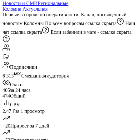
Новости и СМИ
Региональные
Коломна Актуальная
Первые в городе по оперативности. Канал, посвященный
новостям Коломны По всем вопросам
ссылка скрыта
Наш
чат
ссылка скрыта
Если забанили в чате -
ссылка скрыта
Подписчики
6 313
Смешанная аудитория
Охват
405
за 24 часа
474
Общий
CPV
2.47 ₽
за 1 просмотр
+20
Прирост за 7 дней