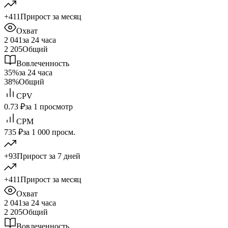
+411
Прирост за месяц
Охват
2 041
за 24 часа
2 205
Общий
Вовлеченность
35%
за 24 часа
38%
Общий
CPV
0.73 ₽
за 1 просмотр
CPM
735 ₽
за 1 000 просм.
+93
Прирост за 7 дней
+411
Прирост за месяц
Охват
2 041
за 24 часа
2 205
Общий
Вовлеченность