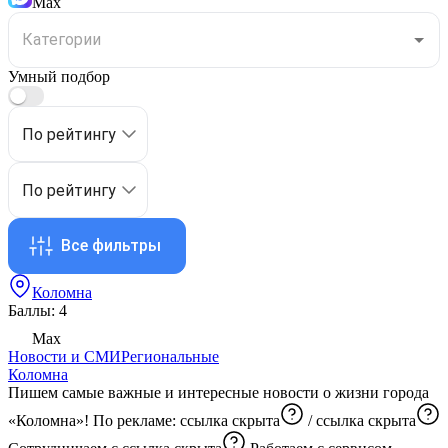
Max
Умный подбор
По рейтингу
По рейтингу
Все фильтры
Коломна
Баллы: 4
Max
Новости и СМИ
Региональные
Коломна
Пишем самые важные и интересные новости о жизни города
«Коломна»! По рекламе:
ссылка скрыта
/
ссылка скрыта