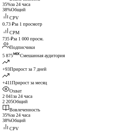
35%
за 24 часа
38%
Общий
CPV
0.73 ₽
за 1 просмотр
CPM
735 ₽
за 1 000 просм.
Подписчики
5 875
Смешанная аудитория
+93
Прирост за 7 дней
+411
Прирост за месяц
Охват
2 041
за 24 часа
2 205
Общий
Вовлеченность
35%
за 24 часа
38%
Общий
CPV