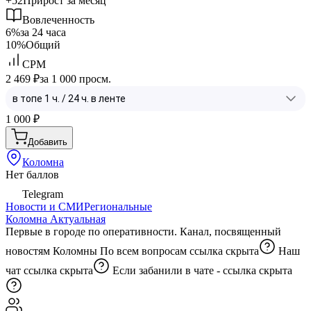
+52
Прирост за месяц
Вовлеченность
6%
за 24 часа
10%
Общий
CPM
2 469 ₽
за 1 000 просм.
1 000
₽
Добавить
Коломна
Нет баллов
Telegram
Новости и СМИ
Региональные
Коломна Актуальная
Первые в городе по оперативности. Канал, посвященный
новостям Коломны По всем вопросам
ссылка скрыта
Наш
чат
ссылка скрыта
Если забанили в чате -
ссылка скрыта