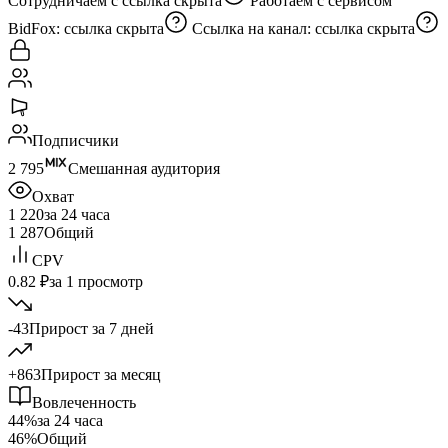
Сотрудничаем с
ссылка скрыта
Работаем с сервисом
BidFox:
ссылка скрыта
Ссылка на канал:
ссылка скрыта
Подписчики
2 795
Смешанная аудитория
Охват
1 220
за 24 часа
1 287
Общий
CPV
0.82 ₽
за 1 просмотр
-43
Прирост за 7 дней
+863
Прирост за месяц
Вовлеченность
44%
за 24 часа
46%
Общий