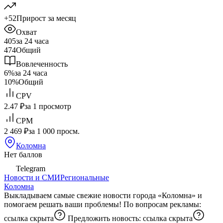
+52
Прирост за месяц
Охват
405
за 24 часа
474
Общий
Вовлеченность
6%
за 24 часа
10%
Общий
CPV
2.47 ₽
за 1 просмотр
CPM
2 469 ₽
за 1 000 просм.
Коломна
Нет баллов
Telegram
Новости и СМИ
Региональные
Коломна
Выкладываем самые свежие новости города «Коломна» и
помогаем решать ваши проблемы! По вопросам рекламы:
ссылка скрыта
Предложить новость:
ссылка скрыта