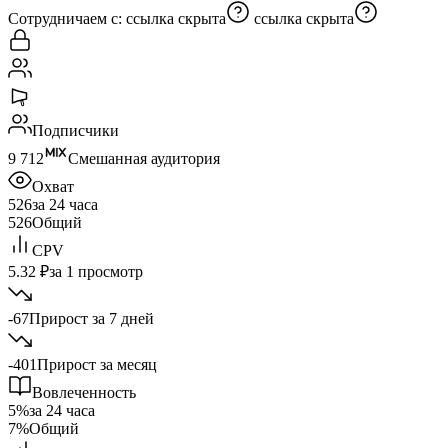
Сотрудничаем с:
ссылка скрыта
ссылка скрыта
Подписчики
9 712
Смешанная аудитория
Охват
526
за 24 часа
526
Общий
CPV
5.32 ₽
за 1 просмотр
-67
Прирост за 7 дней
-401
Прирост за месяц
Вовлеченность
5%
за 24 часа
7%
Общий