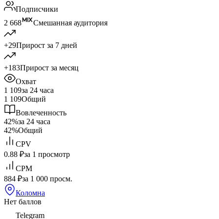
Подписчики
2 668
Смешанная аудитория
+29
Прирост за 7 дней
+183
Прирост за месяц
Охват
1 109
за 24 часа
1 109
Общий
Вовлеченность
42%
за 24 часа
42%
Общий
CPV
0.88 ₽
за 1 просмотр
CPM
884 ₽
за 1 000 просм.
Коломна
Нет баллов
Telegram