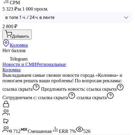
CPM
5 323 ₽
за 1 000 просм.
2 800
₽
Добавить
Коломна
Нет баллов
Telegram
Новости и СМИ
Региональные
Коломна
Выкладываем самые свежие новости города «Коломна» и
помогаем решать ваши проблемы! По вопросам рекламы:
ссылка скрыта
Предложить новость:
ссылка скрыта
Сотрудничаем с:
ссылка скрыта
ссылка скрыта
9 712
Смешанная
ERR
7
%
526