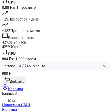
CPV
0.88 ₽
за 1 просмотр
+29
Прирост за 7 дней
+183
Прирост за месяц
Вовлеченность
42%
за 24 часа
42%
Общий
CPM
884 ₽
за 1 000 просм.
980
₽
Добавить
Коломна
Баллы: 3
Max
Новости и СМИ
Коломна