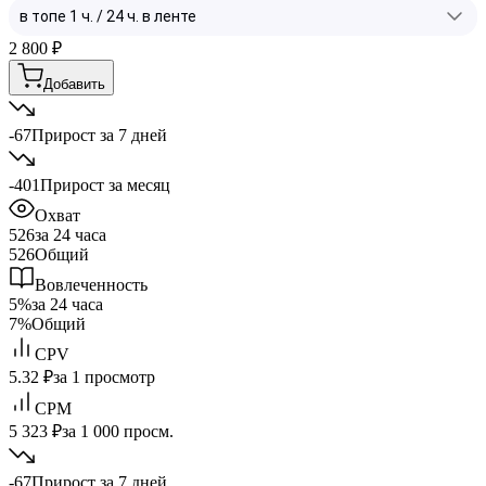
2 800
₽
Добавить
-67
Прирост за 7 дней
-401
Прирост за месяц
Охват
526
за 24 часа
526
Общий
Вовлеченность
5%
за 24 часа
7%
Общий
CPV
5.32 ₽
за 1 просмотр
CPM
5 323 ₽
за 1 000 просм.
-67
Прирост за 7 дней