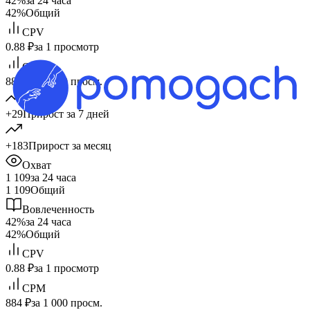
42%
за 24 часа
42%
Общий
CPV
0.88 ₽
за 1 просмотр
CPM
884 ₽
за 1 000 просм.
+29
Прирост за 7 дней
+183
Прирост за месяц
Охват
1 109
за 24 часа
1 109
Общий
Вовлеченность
42%
за 24 часа
42%
Общий
CPV
0.88 ₽
за 1 просмотр
CPM
884 ₽
за 1 000 просм.