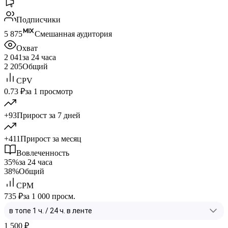
Подписчики
5 875
Смешанная аудитория
Охват
2 041
за 24 часа
2 205
Общий
CPV
0.73 ₽
за 1 просмотр
+93
Прирост за 7 дней
+411
Прирост за месяц
Вовлеченность
35%
за 24 часа
38%
Общий
CPM
735 ₽
за 1 000 просм.
1 500
₽