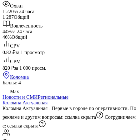
Охват
1 220
за 24 часа
1 287
Общий
Вовлеченность
44%
за 24 часа
46%
Общий
CPV
0.82 ₽
за 1 просмотр
CPM
820 ₽
за 1 000 просм.
Коломна
Баллы: 4
Max
Новости и СМИ
Региональные
Коломна Актуальная
Коломна Актуальная - Первые в городе по оперативности. По
рекламе и другим вопросам:
ссылка скрыта
Сотрудничаем
с:
ссылка скрыта