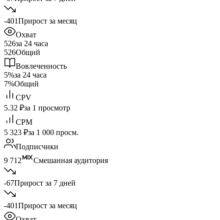
-401
Прирост за месяц
Охват
526
за 24 часа
526
Общий
Вовлеченность
5%
за 24 часа
7%
Общий
CPV
5.32 ₽
за 1 просмотр
CPM
5 323 ₽
за 1 000 просм.
Подписчики
9 712
Смешанная аудитория
-67
Прирост за 7 дней
-401
Прирост за месяц
Охват