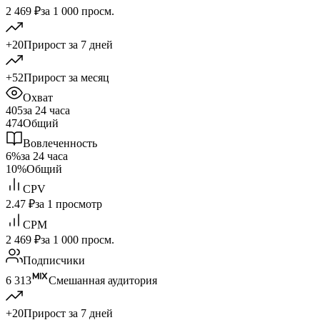
2 469 ₽
за 1 000 просм.
+20
Прирост за 7 дней
+52
Прирост за месяц
Охват
405
за 24 часа
474
Общий
Вовлеченность
6%
за 24 часа
10%
Общий
CPV
2.47 ₽
за 1 просмотр
CPM
2 469 ₽
за 1 000 просм.
Подписчики
6 313
Смешанная аудитория
+20
Прирост за 7 дней