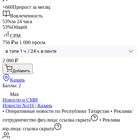
+660
Прирост за месяц
Вовлеченность
53%
за 24 часа
53%
Общий
CPM
756 ₽
за 1 000 просм.
2 000
₽
Добавить
Казань
Баллы: 2
Max
Новости и СМИ
Новости №116 | Казань
• Оперативные новости по Республике Татарстан • Реклама/
сотрудничество физ.лица:
ссылка скрыта
• Реклама
юр.лица:
ссылка скрыта