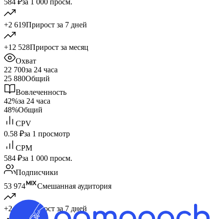
584 ₽
за 1 000 просм.
+2 619
Прирост за 7 дней
+12 528
Прирост за месяц
Охват
22 700
за 24 часа
25 880
Общий
Вовлеченность
42%
за 24 часа
48%
Общий
CPV
0.58 ₽
за 1 просмотр
CPM
584 ₽
за 1 000 просм.
Подписчики
53 974
Смешанная аудитория
+2 619
Прирост за 7 дней