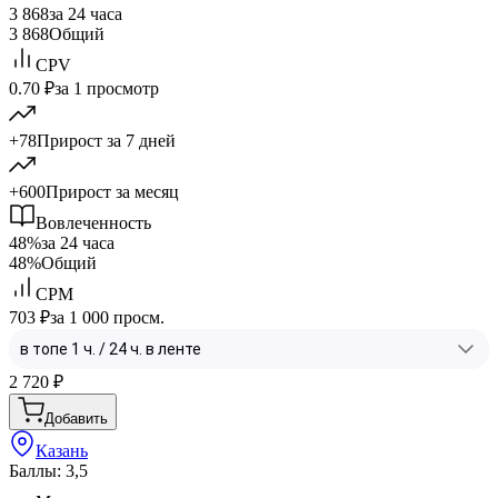
3 868
за 24 часа
3 868
Общий
CPV
0.70 ₽
за 1 просмотр
+78
Прирост за 7 дней
+600
Прирост за месяц
Вовлеченность
48%
за 24 часа
48%
Общий
CPM
703 ₽
за 1 000 просм.
2 720
₽
Добавить
Казань
Баллы: 3,5