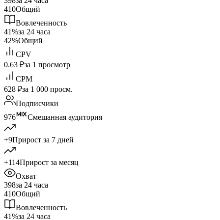
398
за 24 часа
410
Общий
Вовлеченность
41%
за 24 часа
42%
Общий
CPV
0.63 ₽
за 1 просмотр
CPM
628 ₽
за 1 000 просм.
Подписчики
976
Смешанная аудитория
+9
Прирост за 7 дней
+114
Прирост за месяц
Охват
398
за 24 часа
410
Общий
Вовлеченность
41%
за 24 часа