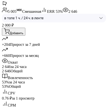
5 005
Смешанная
ERR
53
%
2 646
2 000
₽
Добавить
+204
Прирост за 7 дней
+660
Прирост за месяц
Охват
2 646
за 24 часа
2 646
Общий
Вовлеченность
53%
за 24 часа
53%
Общий
CPV
0.76 ₽
за 1 просмотр
CPM