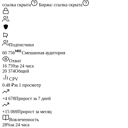
ссылка скрыта
Биржа:
ссылка скрыта
Подписчики
60 756
Смешанная аудитория
Охват
16 759
за 24 часа
20 374
Общий
CPV
0.48 ₽
за 1 просмотр
+4 678
Прирост за 7 дней
+15 069
Прирост за месяц
Вовлеченность
28%
за 24 часа