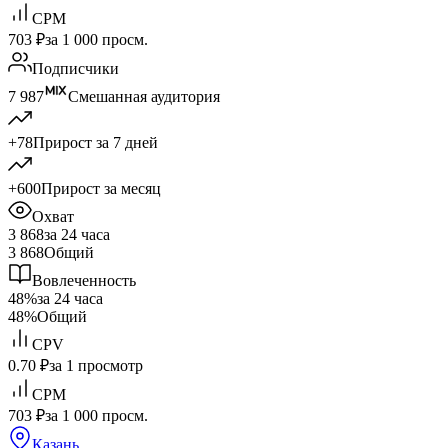
CPM
703 ₽
за 1 000 просм.
Подписчики
7 987
Смешанная аудитория
+78
Прирост за 7 дней
+600
Прирост за месяц
Охват
3 868
за 24 часа
3 868
Общий
Вовлеченность
48%
за 24 часа
48%
Общий
CPV
0.70 ₽
за 1 просмотр
CPM
703 ₽
за 1 000 просм.
Казань