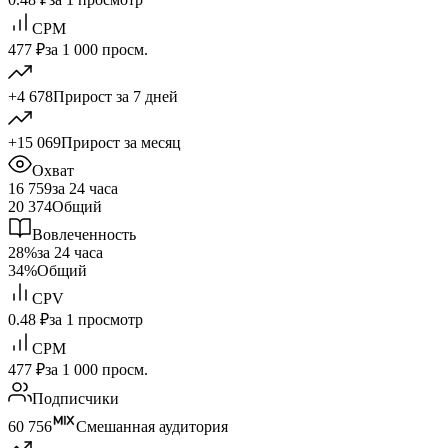
CPM
477 ₽
за 1 000 просм.
+4 678
Прирост за 7 дней
+15 069
Прирост за месяц
Охват
16 759
за 24 часа
20 374
Общий
Вовлеченность
28%
за 24 часа
34%
Общий
CPV
0.48 ₽
за 1 просмотр
CPM
477 ₽
за 1 000 просм.
Подписчики
60 756
Смешанная аудитория