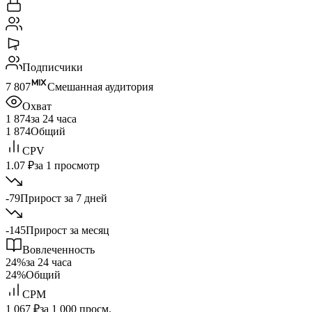
Подписчики
7 807
Смешанная аудитория
Охват
1 874
за 24 часа
1 874
Общий
CPV
1.07 ₽
за 1 просмотр
-79
Прирост за 7 дней
-145
Прирост за месяц
Вовлеченность
24%
за 24 часа
24%
Общий
CPM
1 067 ₽
за 1 000 просм.