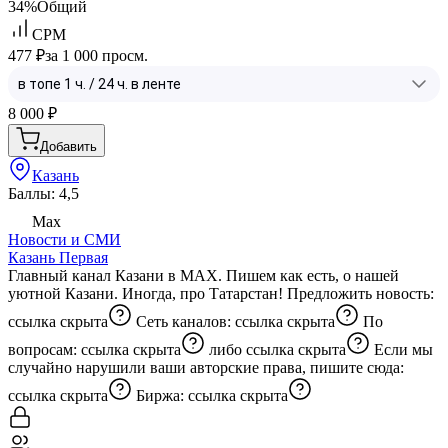
34%
Общий
CPM
477 ₽
за 1 000 просм.
8 000
₽
Добавить
Казань
Баллы: 4,5
Max
Новости и СМИ
Казань Первая
Главный канал Казани в MAX. Пишем как есть, о нашей
уютной Казани. Иногда, про Татарстан! Предложить новость:
ссылка скрыта
Сеть каналов:
ссылка скрыта
По
вопросам:
ссылка скрыта
либо
ссылка скрыта
Если мы
случайно нарушили ваши авторские права, пишите сюда:
ссылка скрыта
Биржа:
ссылка скрыта