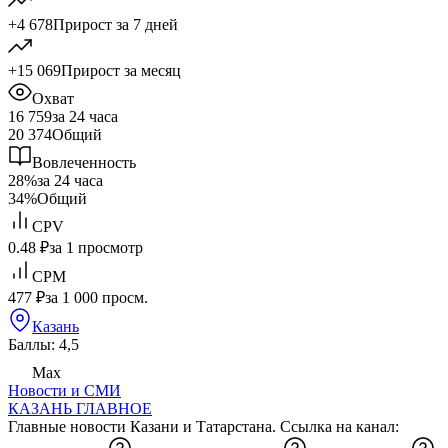
+4 678
Прирост за 7 дней
+15 069
Прирост за месяц
Охват
16 759
за 24 часа
20 374
Общий
Вовлеченность
28%
за 24 часа
34%
Общий
CPV
0.48 ₽
за 1 просмотр
CPM
477 ₽
за 1 000 просм.
Казань
Баллы: 4,5
Max
Новости и СМИ
КАЗАНЬ ГЛАВНОЕ
Главные новости Казани и Татарстана. Ссылка на канал: