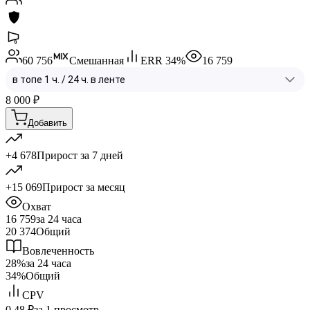
60 756
Смешанная
ERR
34
%
16 759
8 000
₽
Добавить
+4 678
Прирост за 7 дней
+15 069
Прирост за месяц
Охват
16 759
за 24 часа
20 374
Общий
Вовлеченность
28%
за 24 часа
34%
Общий
CPV
0.48 ₽
за 1 просмотр