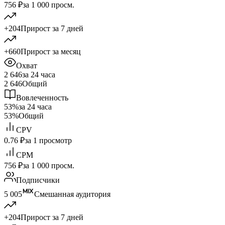
756 ₽
за 1 000 просм.
+204
Прирост за 7 дней
+660
Прирост за месяц
Охват
2 646
за 24 часа
2 646
Общий
Вовлеченность
53%
за 24 часа
53%
Общий
CPV
0.76 ₽
за 1 просмотр
CPM
756 ₽
за 1 000 просм.
Подписчики
5 005
Смешанная аудитория
+204
Прирост за 7 дней