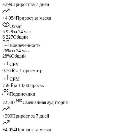
+399
Прирост за 7 дней
+4 054
Прирост за месяц
Охват
5 928
за 24 часа
6 227
Общий
Вовлеченность
26%
за 24 часа
28%
Общий
CPV
0.76 ₽
за 1 просмотр
CPM
759 ₽
за 1 000 просм.
Подписчики
22 387
Смешанная аудитория
+399
Прирост за 7 дней
+4 054
Прирост за месяц