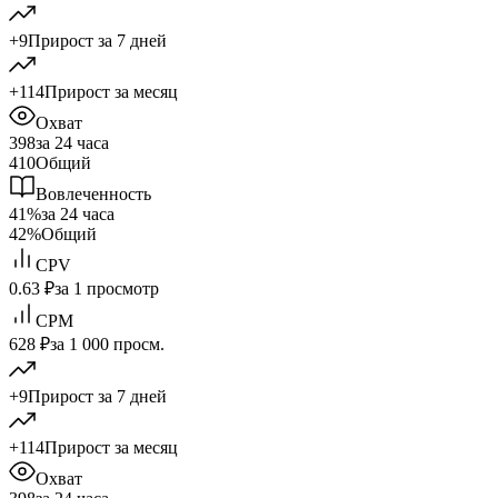
+9
Прирост за 7 дней
+114
Прирост за месяц
Охват
398
за 24 часа
410
Общий
Вовлеченность
41%
за 24 часа
42%
Общий
CPV
0.63 ₽
за 1 просмотр
CPM
628 ₽
за 1 000 просм.
+9
Прирост за 7 дней
+114
Прирост за месяц
Охват