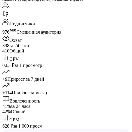
Подписчики
976
Смешанная аудитория
Охват
398
за 24 часа
410
Общий
CPV
0.63 ₽
за 1 просмотр
+9
Прирост за 7 дней
+114
Прирост за месяц
Вовлеченность
41%
за 24 часа
42%
Общий
CPM
628 ₽
за 1 000 просм.