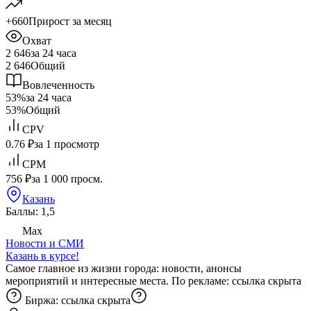
+660
Прирост за месяц
Охват
2 646
за 24 часа
2 646
Общий
Вовлеченность
53%
за 24 часа
53%
Общий
CPV
0.76 ₽
за 1 просмотр
CPM
756 ₽
за 1 000 просм.
Казань
Баллы: 1,5
Max
Новости и СМИ
Казань в курсе!
Самое главное из жизни города: новости, анонсы
мероприятий и интересные места. По рекламе:
ссылка скрыта
Биржа:
ссылка скрыта