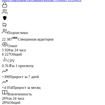
Подписчики
22 387
Смешанная аудитория
Охват
5 928
за 24 часа
6 227
Общий
CPV
0.76 ₽
за 1 просмотр
+399
Прирост за 7 дней
+4 054
Прирост за месяц
Вовлеченность
26%
за 24 часа
28%
Общий