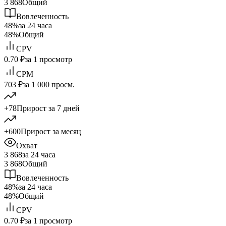
3 868
Общий
Вовлеченность
48%
за 24 часа
48%
Общий
CPV
0.70 ₽
за 1 просмотр
CPM
703 ₽
за 1 000 просм.
+78
Прирост за 7 дней
+600
Прирост за месяц
Охват
3 868
за 24 часа
3 868
Общий
Вовлеченность
48%
за 24 часа
48%
Общий
CPV
0.70 ₽
за 1 просмотр