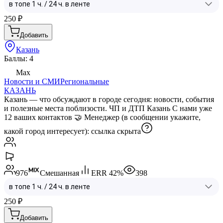
250
₽
Добавить
Казань
Баллы: 4
Max
Новости и СМИ
Региональные
КАЗАНЬ
Казань — что обсуждают в городе сегодня: новости, события
и полезные места поблизости. ЧП и ДТП Казань С нами уже
12 ваших контактов 🤝 Менеджер (в сообщении укажите,
какой город интересует):
ссылка скрыта
976
Смешанная
ERR
42
%
398
250
₽
Добавить