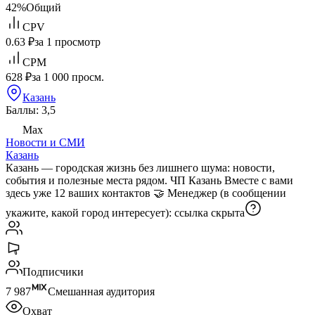
42%
Общий
CPV
0.63 ₽
за 1 просмотр
CPM
628 ₽
за 1 000 просм.
Казань
Баллы: 3,5
Max
Новости и СМИ
Казань
Казань — городская жизнь без лишнего шума: новости,
события и полезные места рядом. ЧП Казань Вместе с вами
здесь уже 12 ваших контактов 🤝 Менеджер (в сообщении
укажите, какой город интересует):
ссылка скрыта
Подписчики
7 987
Смешанная аудитория
Охват