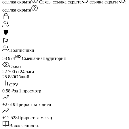
ссылка скрыта
Связь:
ссылка скрыта
ссылка скрыта
:
ссылка скрыта
Подписчики
53 974
Смешанная аудитория
Охват
22 700
за 24 часа
25 880
Общий
CPV
0.58 ₽
за 1 просмотр
+2 619
Прирост за 7 дней
+12 528
Прирост за месяц
Вовлеченность