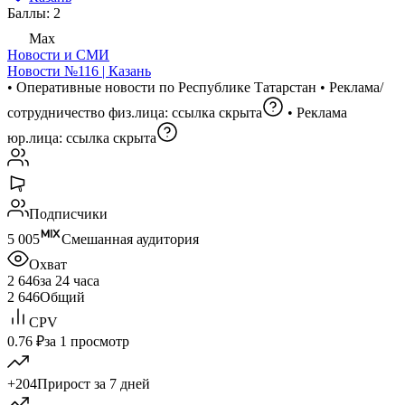
Баллы: 2
Max
Новости и СМИ
Новости №116 | Казань
• Оперативные новости по Республике Татарстан • Реклама/
сотрудничество физ.лица:
ссылка скрыта
• Реклама
юр.лица:
ссылка скрыта
Подписчики
5 005
Смешанная аудитория
Охват
2 646
за 24 часа
2 646
Общий
CPV
0.76 ₽
за 1 просмотр
+204
Прирост за 7 дней