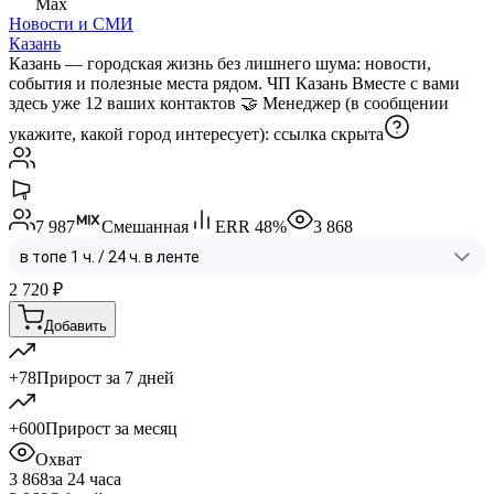
Max
Новости и СМИ
Казань
Казань — городская жизнь без лишнего шума: новости,
события и полезные места рядом. ЧП Казань Вместе с вами
здесь уже 12 ваших контактов 🤝 Менеджер (в сообщении
укажите, какой город интересует):
ссылка скрыта
7 987
Смешанная
ERR
48
%
3 868
2 720
₽
Добавить
+78
Прирост за 7 дней
+600
Прирост за месяц
Охват
3 868
за 24 часа