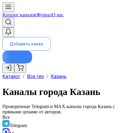
Каталог каналов
Журнал
О нас
Добавить канал
Каталог
/
Все гео
/
Казань
Каналы города Казань
Проверенные Telegram и MAX-каналы города
Казань
с
прямыми ценами от авторов.
Все
Telegram