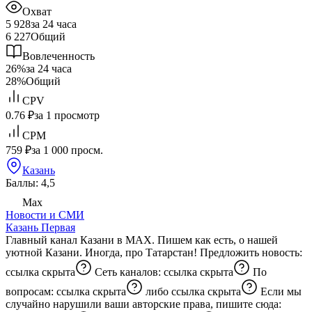
Охват
5 928
за 24 часа
6 227
Общий
Вовлеченность
26%
за 24 часа
28%
Общий
CPV
0.76 ₽
за 1 просмотр
CPM
759 ₽
за 1 000 просм.
Казань
Баллы: 4,5
Max
Новости и СМИ
Казань Первая
Главный канал Казани в MAX. Пишем как есть, о нашей
уютной Казани. Иногда, про Татарстан! Предложить новость:
ссылка скрыта
Сеть каналов:
ссылка скрыта
По
вопросам:
ссылка скрыта
либо
ссылка скрыта
Если мы
случайно нарушили ваши авторские права, пишите сюда: