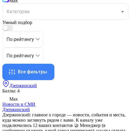
Max
Умный подбор
По рейтингу
По рейтингу
Все фильтры
Дзержинский
Баллы: 4
Max
Новости и СМИ
Дзержинский
Дзержинский: главное о городе — новости, события и места,
куда можно заглянуть рядом с вами. К каналу уже
подключились 12 ваших контактов 🤝 Менеджер (в
сообщении укажите, какой город интересует):
ссылка скрыта