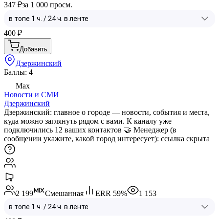
347 ₽
за 1 000 просм.
400
₽
Добавить
Дзержинский
Баллы: 4
Max
Новости и СМИ
Дзержинский
Дзержинский: главное о городе — новости, события и места,
куда можно заглянуть рядом с вами. К каналу уже
подключились 12 ваших контактов 🤝 Менеджер (в
сообщении укажите, какой город интересует):
ссылка скрыта
2 199
Смешанная
ERR
59
%
1 153