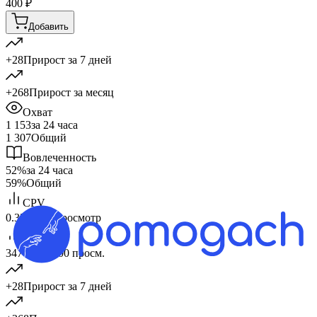
400
₽
Добавить
+28
Прирост за 7 дней
+268
Прирост за месяц
Охват
1 153
за 24 часа
1 307
Общий
Вовлеченность
52%
за 24 часа
59%
Общий
CPV
0.35 ₽
за 1 просмотр
CPM
347 ₽
за 1 000 просм.
+28
Прирост за 7 дней