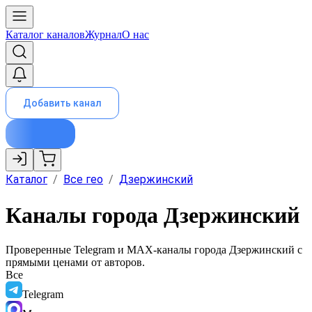
Каталог каналов
Журнал
О нас
Добавить канал
Каталог
/
Все гео
/
Дзержинский
Каналы города Дзержинский
Проверенные Telegram и MAX-каналы города
Дзержинский
с
прямыми ценами от авторов.
Все
Telegram