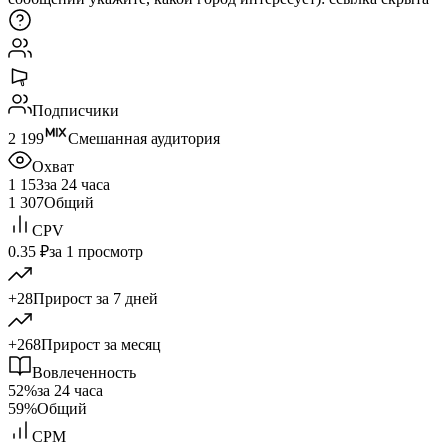
Подписчики
2 199
Смешанная аудитория
Охват
1 153
за 24 часа
1 307
Общий
CPV
0.35 ₽
за 1 просмотр
+28
Прирост за 7 дней
+268
Прирост за месяц
Вовлеченность
52%
за 24 часа
59%
Общий
CPM