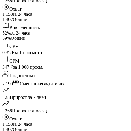
+268
Прирост за месяц
Охват
1 153
за 24 часа
1 307
Общий
Вовлеченность
52%
за 24 часа
59%
Общий
CPV
0.35 ₽
за 1 просмотр
CPM
347 ₽
за 1 000 просм.
Подписчики
2 199
Смешанная аудитория
+28
Прирост за 7 дней
+268
Прирост за месяц
Охват
1 153
за 24 часа
1 307
Общий